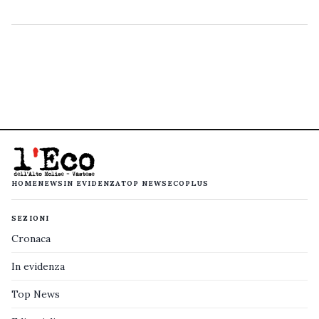
HOME
NEWS
IN EVIDENZA
TOP NEWS
ECOPLUS
SEZIONI
Cronaca
In evidenza
Top News