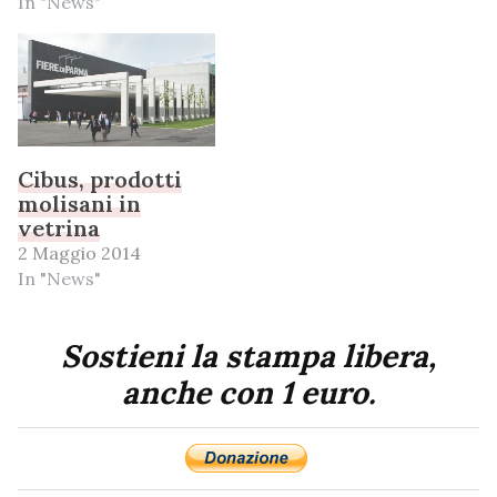
In "News"
Cibus, prodotti
molisani in
vetrina
2 Maggio 2014
In "News"
Sostieni la stampa libera,
anche con 1 euro.