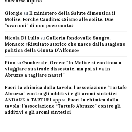
Soccorso alpino
Giorgio
su
Il ministero della Salute dimentica il
Molise, Forche Caudine: «Siamo alle solite. Due
“svarioni” di non poco conto»
Nicola Di Lullo
su
Galleria fondovalle Sangro,
Monaco: «Risultato storico che nasce dalla stagione
politica della Giunta D’Alfonso»
Pino
su
Gamberale, Greco: “In Molise si continua a
viaggiare su strade dissestate, ma poi si va in
Abruzzo a tagliare nastri”
Fuori la chimica dalla tavola: l’associazione “Tartufo
Abruzzo” contro gli additivi e gli aromi sintetici
ANDARE A TARTUFI app
su
Fuori la chimica dalla
tavola: l’associazione “Tartufo Abruzzo” contro gli
additivi e gli aromi sintetici