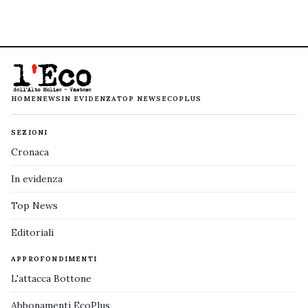
HOME
NEWS
IN EVIDENZA
TOP NEWS
ECOPLUS
SEZIONI
Cronaca
In evidenza
Top News
Editoriali
APPROFONDIMENTI
L'attacca Bottone
Abbonamenti EcoPlus