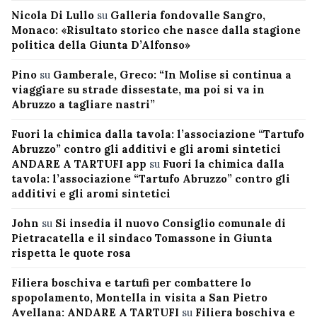
Nicola Di Lullo
su
Galleria fondovalle Sangro,
Monaco: «Risultato storico che nasce dalla stagione
politica della Giunta D’Alfonso»
Pino
su
Gamberale, Greco: “In Molise si continua a
viaggiare su strade dissestate, ma poi si va in
Abruzzo a tagliare nastri”
Fuori la chimica dalla tavola: l’associazione “Tartufo
Abruzzo” contro gli additivi e gli aromi sintetici
ANDARE A TARTUFI app
su
Fuori la chimica dalla
tavola: l’associazione “Tartufo Abruzzo” contro gli
additivi e gli aromi sintetici
John
su
Si insedia il nuovo Consiglio comunale di
Pietracatella e il sindaco Tomassone in Giunta
rispetta le quote rosa
Filiera boschiva e tartufi per combattere lo
spopolamento, Montella in visita a San Pietro
Avellana: ANDARE A TARTUFI
su
Filiera boschiva e