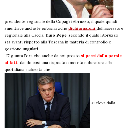
presidente regionale della Copagri Abruzzo, il quale quindi
smentisce anche le entusiastiche
dichiarazioni
dell’assessore
regionale alla Caccia,
Dino Pepe
, secondo il quale l’Abruzzo
sta avanti rispetto alla Toscana in materia di controllo e
gestione ungulati.
“E’ giunta l’ora che anche da noi presto
si passi dalla parole
ai fatti
dando così una risposta concreta e duratura alla
quotidiana richiesta che
si eleva dalla