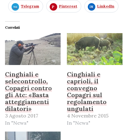
Telegram
Pinterest
LinkedIn
Correlati
Cinghiali e
Cinghiali e
selecontrollo,
caprioli, il
Copagri contro
convegno
gli Atc: «Basta
Copagri sul
atteggiamenti
regolamento
dilatori»
ungulati
3 Agosto 2017
4 Novembre 2015
In "News"
In "News"