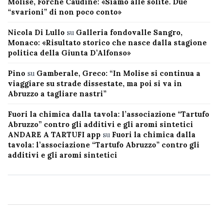
Molise, Forche Caudine: «Siamo alle solite. Due
“svarioni” di non poco conto»
Nicola Di Lullo
su
Galleria fondovalle Sangro,
Monaco: «Risultato storico che nasce dalla stagione
politica della Giunta D’Alfonso»
Pino
su
Gamberale, Greco: “In Molise si continua a
viaggiare su strade dissestate, ma poi si va in
Abruzzo a tagliare nastri”
Fuori la chimica dalla tavola: l’associazione “Tartufo
Abruzzo” contro gli additivi e gli aromi sintetici
ANDARE A TARTUFI app
su
Fuori la chimica dalla
tavola: l’associazione “Tartufo Abruzzo” contro gli
additivi e gli aromi sintetici