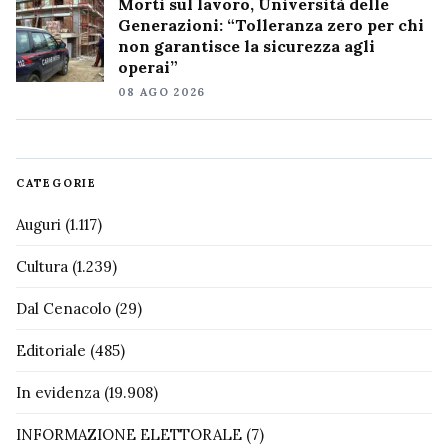
Morti sul lavoro, Università delle
Generazioni: “Tolleranza zero per chi
non garantisce la sicurezza agli
operai”
08 AGO 2026
CATEGORIE
Auguri
(1.117)
Cultura
(1.239)
Dal Cenacolo
(29)
Editoriale
(485)
In evidenza
(19.908)
INFORMAZIONE ELETTORALE
(7)