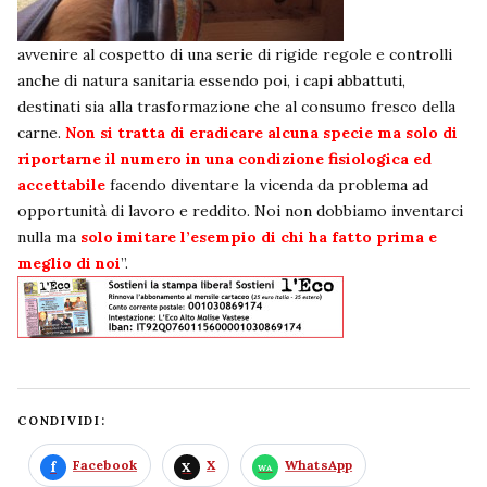
avvenire al cospetto di una serie di rigide regole e controlli
anche di natura sanitaria essendo poi, i capi abbattuti,
destinati sia alla trasformazione che al consumo fresco della
carne.
Non si tratta di eradicare alcuna specie ma solo di
riportarne il numero in una condizione fisiologica ed
accettabile
facendo diventare la vicenda da problema ad
opportunità di lavoro e reddito. Noi non dobbiamo inventarci
nulla ma
solo imitare l’esempio di chi ha fatto prima e
meglio di noi
”.
CONDIVIDI:
Facebook
X
WhatsApp