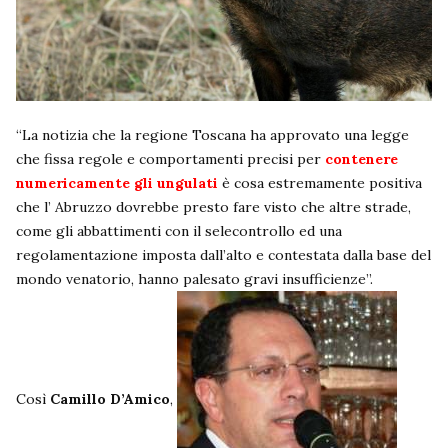
“La notizia che la regione Toscana ha approvato una legge
che fissa regole e comportamenti precisi per
contenere
numericamente gli ungulati
è cosa estremamente positiva
che l’ Abruzzo dovrebbe presto fare visto che altre strade,
come gli abbattimenti con il selecontrollo ed una
regolamentazione imposta dall’alto e contestata dalla base del
mondo venatorio, hanno palesato gravi insufficienze”.
Così
Camillo D’Amico
,