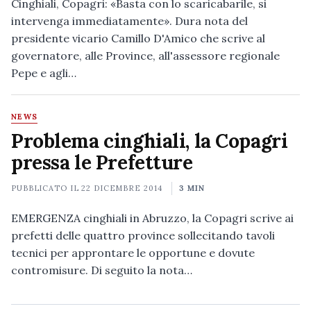
Cinghiali, Copagri: «Basta con lo scaricabarile, si
intervenga immediatamente». Dura nota del
presidente vicario Camillo D'Amico che scrive al
governatore, alle Province, all'assessore regionale
Pepe e agli…
NEWS
Problema cinghiali, la Copagri
pressa le Prefetture
PUBBLICATO IL
22 DICEMBRE 2014
3 MIN
EMERGENZA cinghiali in Abruzzo, la Copagri scrive ai
prefetti delle quattro province sollecitando tavoli
tecnici per approntare le opportune e dovute
contromisure. Di seguito la nota…