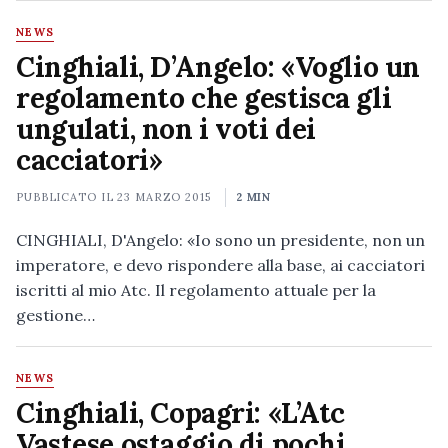
NEWS
Cinghiali, D’Angelo: «Voglio un
regolamento che gestisca gli
ungulati, non i voti dei
cacciatori»
PUBBLICATO IL
23 MARZO 2015
2 MIN
CINGHIALI, D'Angelo: «Io sono un presidente, non un
imperatore, e devo rispondere alla base, ai cacciatori
iscritti al mio Atc. Il regolamento attuale per la
gestione…
NEWS
Cinghiali, Copagri: «L’Atc
Vastese ostaggio di pochi