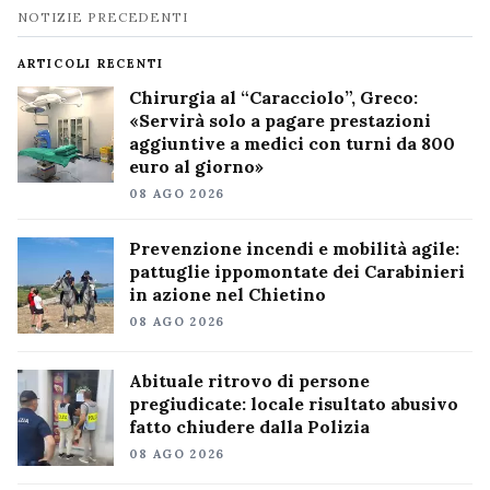
Navigazione
NOTIZIE PRECEDENTI
notizie
ARTICOLI RECENTI
Chirurgia al “Caracciolo”, Greco:
«Servirà solo a pagare prestazioni
aggiuntive a medici con turni da 800
euro al giorno»
08 AGO 2026
Prevenzione incendi e mobilità agile:
pattuglie ippomontate dei Carabinieri
in azione nel Chietino
08 AGO 2026
Abituale ritrovo di persone
pregiudicate: locale risultato abusivo
fatto chiudere dalla Polizia
08 AGO 2026