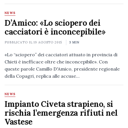
NEWS
D’Amico: «Lo sciopero dei
cacciatori è inconcepibile»
PUBBLICATO IL
19 AGOSTO 2015
3 MIN
«Lo “sciopero” dei cacciatori attuato in provincia di
Chieti è inefficace oltre che inconcepibile». Con
queste parole Camillo D'Amico, presidente regionale
della Copagri, replica alle accuse…
NEWS
Impianto Civeta strapieno, si
rischia l’emergenza rifiuti nel
Vastese