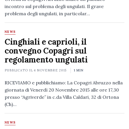
incontro sul problema degli ungulati. Il grave
problema degli ungulati, in particolar…
NEWS
Cinghiali e caprioli, il
convegno Copagri sul
regolamento ungulati
PUBBLICATO IL
4 NOVEMBRE 2015
1 MIN
RICEVIAMO e pubblichiamo: La Copagri Abruzzo nella
giornata di Venerdì 20 Novembre 2015 alle ore 17,30
presso “Agriverde” in c.da Villa Caldari, 32 di Ortona
(Ch)…
NEWS