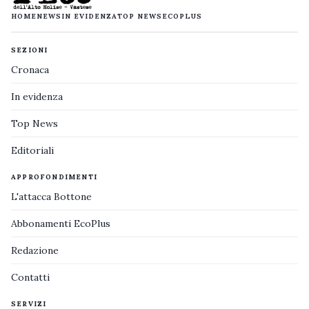
HOME
NEWS
IN EVIDENZA
TOP NEWS
ECOPLUS
SEZIONI
Cronaca
In evidenza
Top News
Editoriali
APPROFONDIMENTI
L'attacca Bottone
Abbonamenti EcoPlus
Redazione
Contatti
SERVIZI