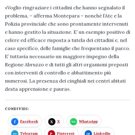
«Voglio ringraziare i cittadini che hanno segnalato il
problema, – afferma Montepara – nonché l’Atc e la
Polizia provinciale che sono prontamente intervenuti
e hanno gestito la situazione. E’ un esempio positivo di
celere ed efficace risposta a tutela dei cittadini e, nel
caso specifico, delle famiglie che frequentano il parco.
E’ tuttavia necessario un maggiore impegno della
Regione Abruzzo e di tutti gli altri organismi preposti
con interventi di controllo e abbattimento più
numerosi. La presenza dei cinghiali nei centri abitati
desta apprensione e paura».
CONDIVIDI:
Facebook
X
WhatsApp
Telegram
Pinterest
LinkedIn