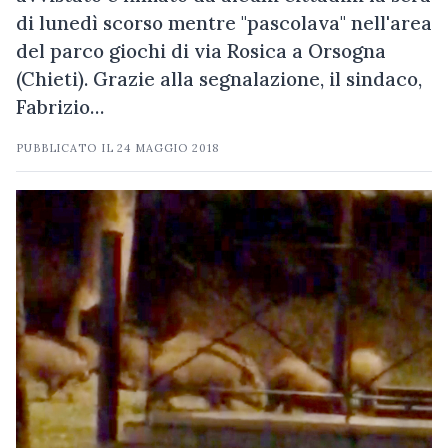
di lunedì scorso mentre "pascolava" nell'area
del parco giochi di via Rosica a Orsogna
(Chieti). Grazie alla segnalazione, il sindaco,
Fabrizio…
PUBBLICATO IL
24 MAGGIO 2018