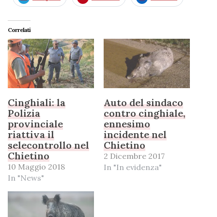
Correlati
Cinghiali: la
Auto del sindaco
Polizia
contro cinghiale,
provinciale
ennesimo
riattiva il
incidente nel
selecontrollo nel
Chietino
Chietino
2 Dicembre 2017
10 Maggio 2018
In "In evidenza"
In "News"