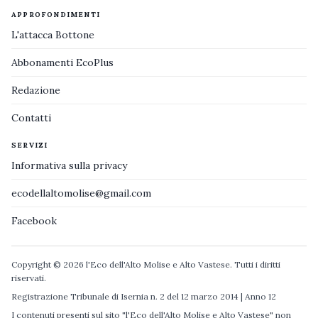
APPROFONDIMENTI
L'attacca Bottone
Abbonamenti EcoPlus
Redazione
Contatti
SERVIZI
Informativa sulla privacy
ecodellaltomolise@gmail.com
Facebook
Copyright © 2026 l'Eco dell'Alto Molise e Alto Vastese. Tutti i diritti
riservati.
Registrazione Tribunale di Isernia n. 2 del 12 marzo 2014 | Anno 12
I contenuti presenti sul sito "l'Eco dell'Alto Molise e Alto Vastese" non