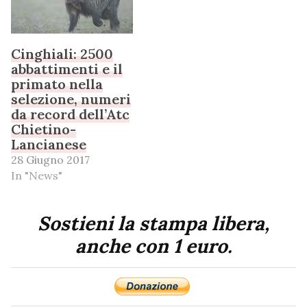
Cinghiali: 2500
abbattimenti e il
primato nella
selezione, numeri
da record dell’Atc
Chietino-
Lancianese
28 Giugno 2017
In "News"
Sostieni la stampa libera,
anche con 1 euro.