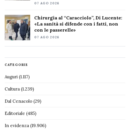
07 AGO 2026
Chirurgia al “Caracciolo”, Di Lucente:
«La sanità si difende con i fatti, non
con le passerelle»
07 AGO 2026
CATEGORIE
Auguri
(1.117)
Cultura
(1.239)
Dal Cenacolo
(29)
Editoriale
(485)
In evidenza
(19.906)