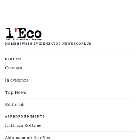
HOME
NEWS
IN EVIDENZA
TOP NEWS
ECOPLUS
SEZIONI
Cronaca
In evidenza
Top News
Editoriali
APPROFONDIMENTI
L'attacca Bottone
Abbonamenti EcoPlus