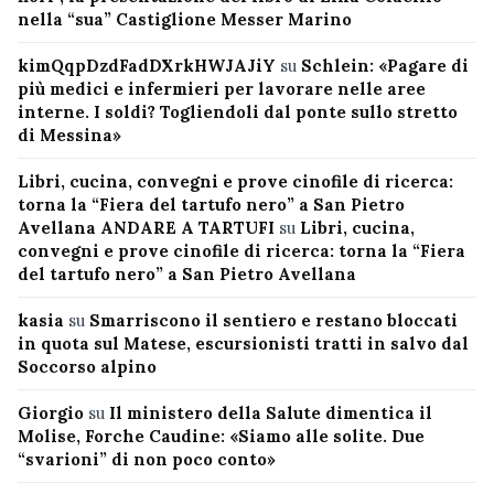
nella “sua” Castiglione Messer Marino
kimQqpDzdFadDXrkHWJAJiY
su
Schlein: «Pagare di
più medici e infermieri per lavorare nelle aree
interne. I soldi? Togliendoli dal ponte sullo stretto
di Messina»
Libri, cucina, convegni e prove cinofile di ricerca:
torna la “Fiera del tartufo nero” a San Pietro
Avellana ANDARE A TARTUFI
su
Libri, cucina,
convegni e prove cinofile di ricerca: torna la “Fiera
del tartufo nero” a San Pietro Avellana
kasia
su
Smarriscono il sentiero e restano bloccati
in quota sul Matese, escursionisti tratti in salvo dal
Soccorso alpino
Giorgio
su
Il ministero della Salute dimentica il
Molise, Forche Caudine: «Siamo alle solite. Due
“svarioni” di non poco conto»