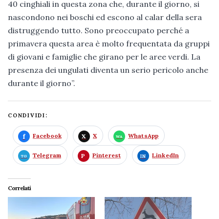
40 cinghiali in questa zona che, durante il giorno, si
nascondono nei boschi ed escono al calar della sera
distruggendo tutto. Sono preoccupato perché a
primavera questa area è molto frequentata da gruppi
di giovani e famiglie che girano per le aree verdi. La
presenza dei ungulati diventa un serio pericolo anche
durante il giorno”.
CONDIVIDI:
Facebook
X
WhatsApp
Telegram
Pinterest
LinkedIn
Correlati