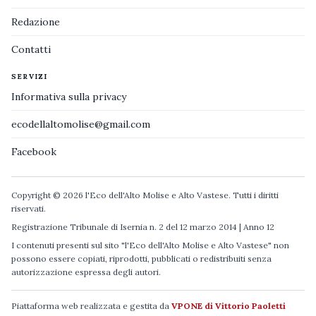
Redazione
Contatti
SERVIZI
Informativa sulla privacy
ecodellaltomolise@gmail.com
Facebook
Copyright © 2026 l'Eco dell'Alto Molise e Alto Vastese. Tutti i diritti
riservati.
Registrazione Tribunale di Isernia n. 2 del 12 marzo 2014 | Anno 12
I contenuti presenti sul sito "l'Eco dell'Alto Molise e Alto Vastese" non
possono essere copiati, riprodotti, pubblicati o redistribuiti senza
autorizzazione espressa degli autori.
Piattaforma web realizzata e gestita da
VPONE di Vittorio Paoletti