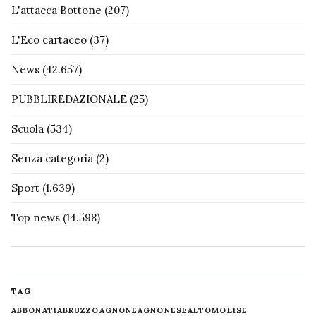
L'attacca Bottone
(207)
L'Eco cartaceo
(37)
News
(42.657)
PUBBLIREDAZIONALE
(25)
Scuola
(534)
Senza categoria
(2)
Sport
(1.639)
Top news
(14.598)
TAG
ABBONATI
ABRUZZO
AGNONE
AGNONESE
ALTOMOLISE