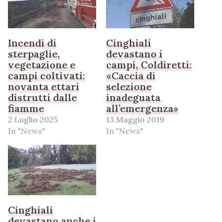
Incendi di
Cinghiali
sterpaglie,
devastano i
vegetazione e
campi, Coldiretti:
campi coltivati:
«Caccia di
novanta ettari
selezione
distrutti dalle
inadeguata
fiamme
all’emergenza»
2 Luglio 2025
13 Maggio 2019
In "News"
In "News"
Cinghiali
devastano anche i