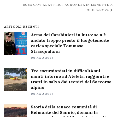
post
RUBA CAVI ELETTRICI, AGNONESE IN MANETTE A
GIULIANOVA
ARTICOLI RECENTI
Arma dei Carabinieri in lutto: se n’è
andato troppo presto il luogotenente
carica speciale Tommaso
Stracqualursi
06 AGO 2026
Tre escursionisti in difficoltà sui
monti intorno ad Ateleta, raggiunti e
tratti in salvo dai tecnici del Soccorso
alpino
06 AGO 2026
Storia della tenace comunità di
Belmonte del Sannio, domani la