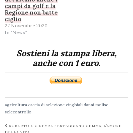
campi da golf e la
Regione non batte
ciglio
27 Novembre 2020
In "News"
Sostieni la stampa libera,
anche con 1 euro.
agricoltura
caccia di selezione
cinghiali
danni
molise
selecontrollo
Navigazione
ROBERTO E GINEVRA FESTEGGIANO GEMMA, L’AMORE
DELLA VITA