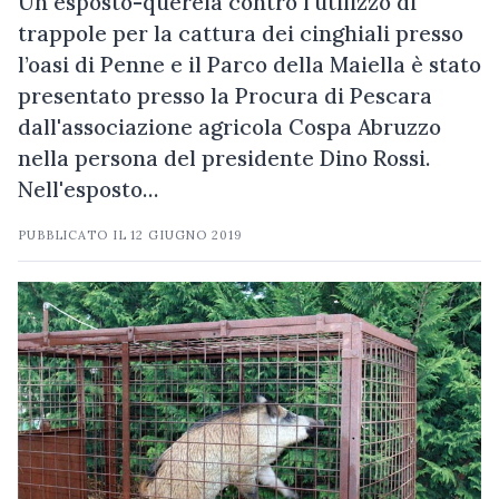
Un esposto-querela contro l'utilizzo di
trappole per la cattura dei cinghiali presso
l’oasi di Penne e il Parco della Maiella è stato
presentato presso la Procura di Pescara
dall'associazione agricola Cospa Abruzzo
nella persona del presidente Dino Rossi.
Nell'esposto…
PUBBLICATO IL
12 GIUGNO 2019