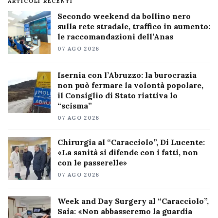
ARTICOLI RECENTI
Secondo weekend da bollino nero
sulla rete stradale, traffico in aumento:
le raccomandazioni dell’Anas
07 AGO 2026
Isernia con l’Abruzzo: la burocrazia
non può fermare la volontà popolare,
il Consiglio di Stato riattiva lo
“scisma”
07 AGO 2026
Chirurgia al “Caracciolo”, Di Lucente:
«La sanità si difende con i fatti, non
con le passerelle»
07 AGO 2026
Week and Day Surgery al “Caracciolo”,
Saia: «Non abbasseremo la guardia