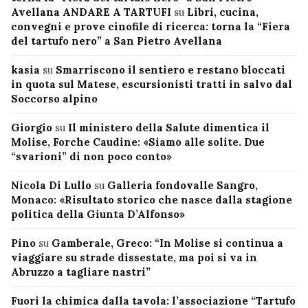
Avellana ANDARE A TARTUFI
su
Libri, cucina,
convegni e prove cinofile di ricerca: torna la “Fiera
del tartufo nero” a San Pietro Avellana
kasia
su
Smarriscono il sentiero e restano bloccati
in quota sul Matese, escursionisti tratti in salvo dal
Soccorso alpino
Giorgio
su
Il ministero della Salute dimentica il
Molise, Forche Caudine: «Siamo alle solite. Due
“svarioni” di non poco conto»
Nicola Di Lullo
su
Galleria fondovalle Sangro,
Monaco: «Risultato storico che nasce dalla stagione
politica della Giunta D’Alfonso»
Pino
su
Gamberale, Greco: “In Molise si continua a
viaggiare su strade dissestate, ma poi si va in
Abruzzo a tagliare nastri”
Fuori la chimica dalla tavola: l’associazione “Tartufo