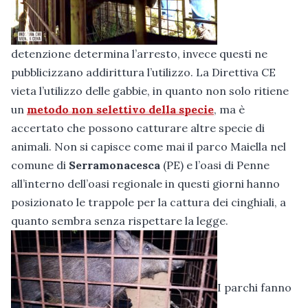
detenzione determina l’arresto, invece questi ne
pubblicizzano addirittura l’utilizzo. La Direttiva CE
vieta l’utilizzo delle gabbie, in quanto non solo ritiene
un
metodo non selettivo della specie
, ma è
accertato che possono catturare altre specie di
animali. Non si capisce come mai il parco Maiella nel
comune di
Serramonacesca
(PE) e l’oasi di Penne
all’interno dell’oasi regionale in questi giorni hanno
posizionato le trappole per la cattura dei cinghiali, a
quanto sembra senza rispettare la legge.
I parchi fanno