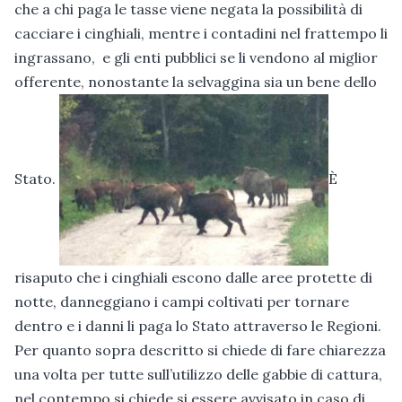
che a chi paga le tasse viene negata la possibilità di
cacciare i cinghiali, mentre i contadini nel frattempo li
ingrassano, e gli enti pubblici se li vendono al miglior
offerente, nonostante la selvaggina sia un bene dello
Stato.
È
risaputo che i cinghiali escono dalle aree protette di
notte, danneggiano i campi coltivati per tornare
dentro e i danni li paga lo Stato attraverso le Regioni.
Per quanto sopra descritto si chiede di fare chiarezza
una volta per tutte sull’utilizzo delle gabbie di cattura,
nel contempo si chiede si essere avvisato in caso di