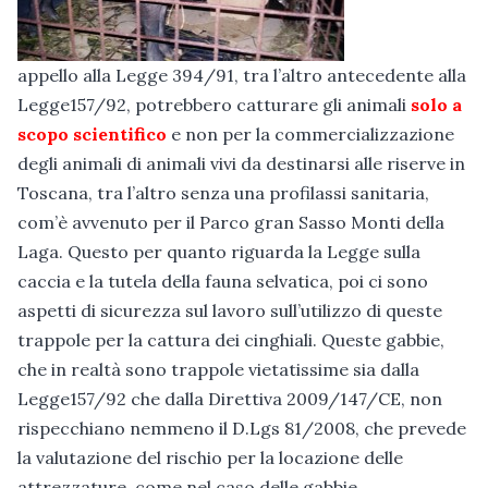
appello alla Legge 394/91, tra l’altro antecedente alla
Legge157/92, potrebbero catturare gli animali
solo a
scopo scientifico
e non per la commercializzazione
degli animali di animali vivi da destinarsi alle riserve in
Toscana, tra l’altro senza una profilassi sanitaria,
com’è avvenuto per il Parco gran Sasso Monti della
Laga. Questo per quanto riguarda la Legge sulla
caccia e la tutela della fauna selvatica, poi ci sono
aspetti di sicurezza sul lavoro sull’utilizzo di queste
trappole per la cattura dei cinghiali. Queste gabbie,
che in realtà sono trappole vietatissime sia dalla
Legge157/92 che dalla Direttiva 2009/147/CE, non
rispecchiano nemmeno il D.Lgs 81/2008, che prevede
la valutazione del rischio per la locazione delle
attrezzature, come nel caso delle gabbie.