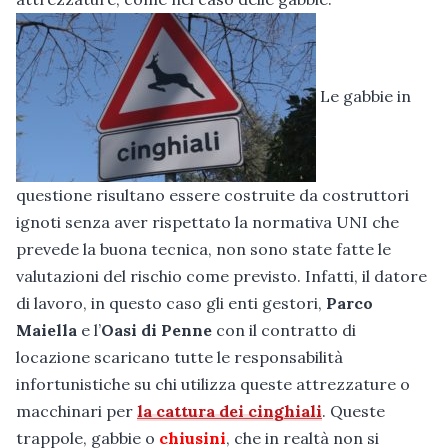
Le gabbie in
questione risultano essere costruite da costruttori
ignoti senza aver rispettato la normativa UNI che
prevede la buona tecnica, non sono state fatte le
valutazioni del rischio come previsto. Infatti, il datore
di lavoro, in questo caso gli enti gestori,
Parco
Maiella
e l’
Oasi di Penne
con il contratto di
locazione scaricano tutte le responsabilità
infortunistiche su chi utilizza queste attrezzature o
macchinari per
la cattura dei cinghiali
. Queste
trappole, gabbie o
chiusini
, che in realtà non si