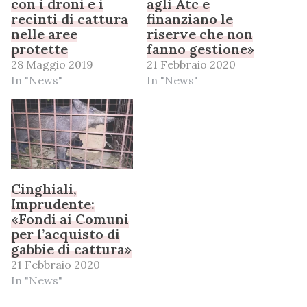
con i droni e i
agli Atc e
recinti di cattura
finanziano le
nelle aree
riserve che non
protette
fanno gestione»
28 Maggio 2019
21 Febbraio 2020
In "News"
In "News"
Cinghiali,
Imprudente:
«Fondi ai Comuni
per l’acquisto di
gabbie di cattura»
21 Febbraio 2020
In "News"