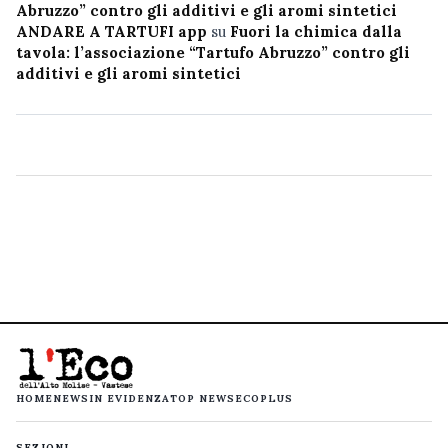
Abruzzo” contro gli additivi e gli aromi sintetici
ANDARE A TARTUFI app
su
Fuori la chimica dalla
tavola: l’associazione “Tartufo Abruzzo” contro gli
additivi e gli aromi sintetici
HOME
NEWS
IN EVIDENZA
TOP NEWS
ECOPLUS
SEZIONI