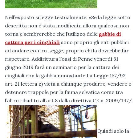
Nell’esposto si legge testualmente: «Se la legge sotto
descritta non è stata modificata allora qualcosa non
torna e sembrerebbe che l’utilizzo delle
gabbie di
cattura per i cinghiali
sono proprio gli enti pubblici
ad andare contro Legge, proprio chi la dovrebbe far
rispettare. Addirittura l’oasi di Penne venerdì 31
giugno 2019 farà un seminario per la cattura dei
cinghiali con la gabbia nonostante La Legge 157/92
art. 21 lettera z) vieta a chiunque produrre, vendere e
detenere trappole per la fauna selvatica come tra
l’altro ribadito all’art.8 dalla direttiva CE n. 2009/147/.
Quindi solo la