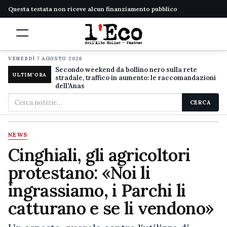
Questa testata non riceve alcun finanziamento pubblico
VENERDÌ 7 AGOSTO 2026
Secondo weekend da bollino nero sulla rete
ULTIM'ORA
stradale, traffico in aumento: le raccomandazioni
dell'Anas
Cerca
CERCA
nel
sito
NEWS
Cinghiali, gli agricoltori
protestano: «Noi li
ingrassiamo, i Parchi li
catturano e se li vendono»