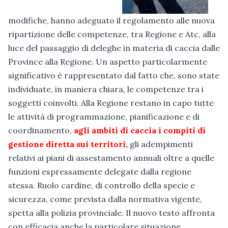
modifiche, hanno adeguato il regolamento alle nuova
ripartizione delle competenze, tra Regione e Atc, alla
luce del passaggio di deleghe in materia di caccia dalle
Province alla Regione. Un aspetto particolarmente
significativo è rappresentato dal fatto che, sono state
individuate, in maniera chiara, le competenze tra i
soggetti coinvolti. Alla Regione restano in capo tutte
le attività di programmazione, pianificazione e di
coordinamento,
agli ambiti di caccia i compiti di
gestione diretta sui territori,
gli adempimenti
relativi ai piani di assestamento annuali oltre a quelle
funzioni espressamente delegate dalla regione
stessa. Ruolo cardine, di controllo della specie e
sicurezza, come prevista dalla normativa vigente,
spetta alla polizia provinciale. Il nuovo testo affronta
con efficacia anche la particolare situazione