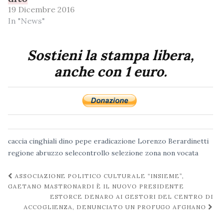
19 Dicembre 2016
In "News"
Sostieni la stampa libera,
anche con 1 euro.
caccia
cinghiali
dino pepe
eradicazione
Lorenzo Berardinetti
regione abruzzo
selecontrollo
selezione
zona non vocata
Navigazione
ASSOCIAZIONE POLITICO CULTURALE “INSIEME”,
post
GAETANO MASTRONARDI È IL NUOVO PRESIDENTE
ESTORCE DENARO AI GESTORI DEL CENTRO DI
ACCOGLIENZA, DENUNCIATO UN PROFUGO AFGHANO