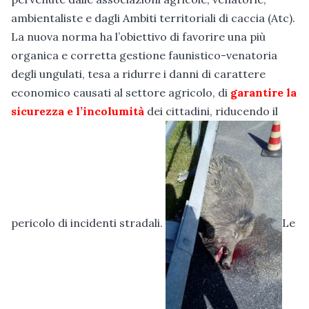
ambientaliste e dagli Ambiti territoriali di caccia (Atc).
La nuova norma ha l’obiettivo di favorire una più
organica e corretta gestione faunistico-venatoria
degli ungulati, tesa a ridurre i danni di carattere
economico causati al settore agricolo, di
garantire la
sicurezza e l’incolumità
dei cittadini, riducendo il
pericolo di incidenti stradali.
Le