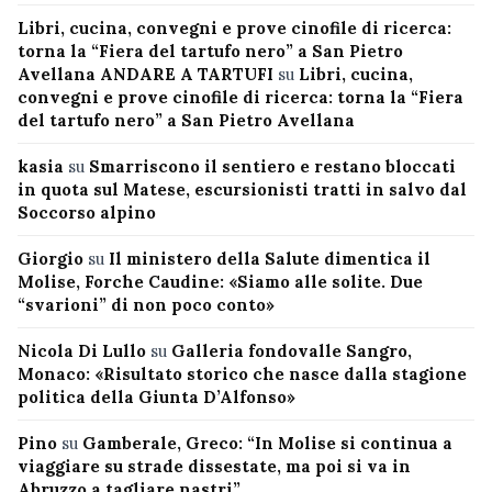
Libri, cucina, convegni e prove cinofile di ricerca:
torna la “Fiera del tartufo nero” a San Pietro
Avellana ANDARE A TARTUFI
su
Libri, cucina,
convegni e prove cinofile di ricerca: torna la “Fiera
del tartufo nero” a San Pietro Avellana
kasia
su
Smarriscono il sentiero e restano bloccati
in quota sul Matese, escursionisti tratti in salvo dal
Soccorso alpino
Giorgio
su
Il ministero della Salute dimentica il
Molise, Forche Caudine: «Siamo alle solite. Due
“svarioni” di non poco conto»
Nicola Di Lullo
su
Galleria fondovalle Sangro,
Monaco: «Risultato storico che nasce dalla stagione
politica della Giunta D’Alfonso»
Pino
su
Gamberale, Greco: “In Molise si continua a
viaggiare su strade dissestate, ma poi si va in
Abruzzo a tagliare nastri”