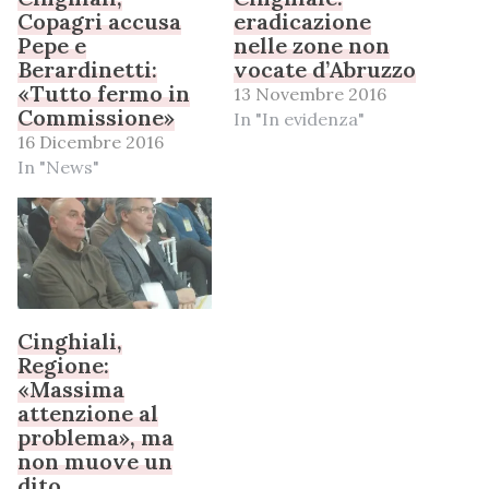
Copagri accusa
eradicazione
Pepe e
nelle zone non
Berardinetti:
vocate d’Abruzzo
«Tutto fermo in
13 Novembre 2016
Commissione»
In "In evidenza"
16 Dicembre 2016
In "News"
Cinghiali,
Regione:
«Massima
attenzione al
problema», ma
non muove un
dito