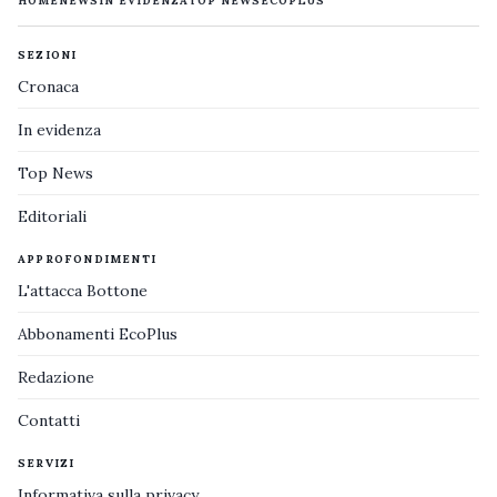
HOME
NEWS
IN EVIDENZA
TOP NEWS
ECOPLUS
SEZIONI
Cronaca
In evidenza
Top News
Editoriali
APPROFONDIMENTI
L'attacca Bottone
Abbonamenti EcoPlus
Redazione
Contatti
SERVIZI
Informativa sulla privacy