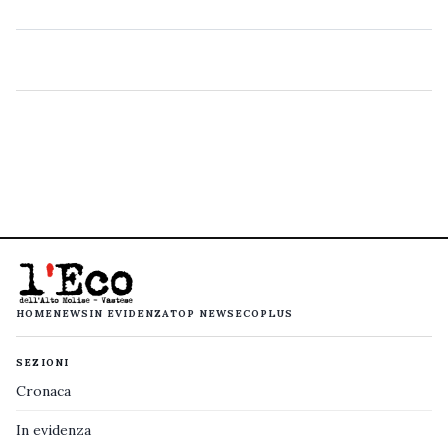
HOME
NEWS
IN EVIDENZA
TOP NEWS
ECOPLUS
SEZIONI
Cronaca
In evidenza