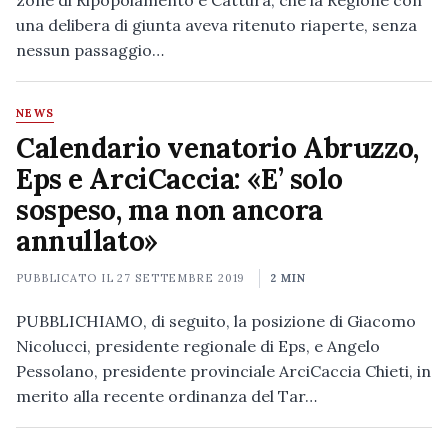
zone di Ripopolamento e Cattura, che la Regione con
una delibera di giunta aveva ritenuto riaperte, senza
nessun passaggio…
NEWS
Calendario venatorio Abruzzo,
Eps e ArciCaccia: «E’ solo
sospeso, ma non ancora
annullato»
PUBBLICATO IL
27 SETTEMBRE 2019
2 MIN
PUBBLICHIAMO, di seguito, la posizione di Giacomo
Nicolucci, presidente regionale di Eps, e Angelo
Pessolano, presidente provinciale ArciCaccia Chieti, in
merito alla recente ordinanza del Tar…