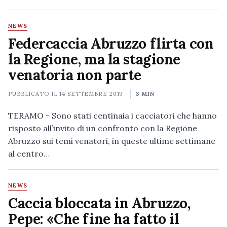
NEWS
Federcaccia Abruzzo flirta con
la Regione, ma la stagione
venatoria non parte
PUBBLICATO IL
14 SETTEMBRE 2019
3 MIN
TERAMO - Sono stati centinaia i cacciatori che hanno
risposto all’invito di un confronto con la Regione
Abruzzo sui temi venatori, in queste ultime settimane
al centro…
NEWS
Caccia bloccata in Abruzzo,
Pepe: «Che fine ha fatto il