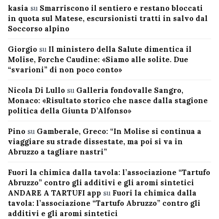
kasia
su
Smarriscono il sentiero e restano bloccati
in quota sul Matese, escursionisti tratti in salvo dal
Soccorso alpino
Giorgio
su
Il ministero della Salute dimentica il
Molise, Forche Caudine: «Siamo alle solite. Due
“svarioni” di non poco conto»
Nicola Di Lullo
su
Galleria fondovalle Sangro,
Monaco: «Risultato storico che nasce dalla stagione
politica della Giunta D’Alfonso»
Pino
su
Gamberale, Greco: “In Molise si continua a
viaggiare su strade dissestate, ma poi si va in
Abruzzo a tagliare nastri”
Fuori la chimica dalla tavola: l’associazione “Tartufo
Abruzzo” contro gli additivi e gli aromi sintetici
ANDARE A TARTUFI app
su
Fuori la chimica dalla
tavola: l’associazione “Tartufo Abruzzo” contro gli
additivi e gli aromi sintetici