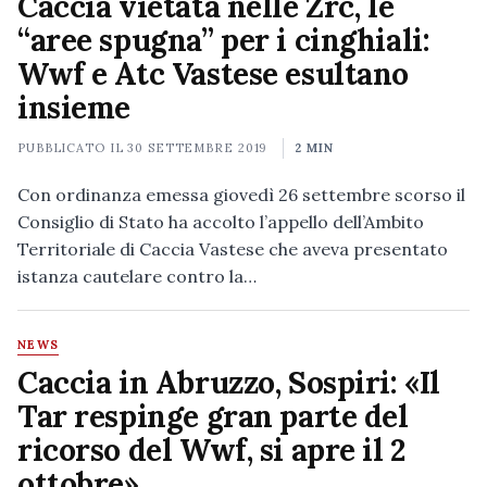
Caccia vietata nelle Zrc, le
“aree spugna” per i cinghiali:
Wwf e Atc Vastese esultano
insieme
PUBBLICATO IL
30 SETTEMBRE 2019
2 MIN
Con ordinanza emessa giovedì 26 settembre scorso il
Consiglio di Stato ha accolto l’appello dell’Ambito
Territoriale di Caccia Vastese che aveva presentato
istanza cautelare contro la…
NEWS
Caccia in Abruzzo, Sospiri: «Il
Tar respinge gran parte del
ricorso del Wwf, si apre il 2
ottobre»