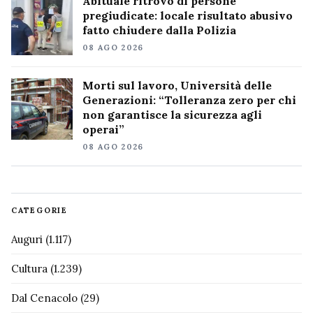
Abituale ritrovo di persone
pregiudicate: locale risultato abusivo
fatto chiudere dalla Polizia
08 AGO 2026
Morti sul lavoro, Università delle
Generazioni: “Tolleranza zero per chi
non garantisce la sicurezza agli
operai”
08 AGO 2026
CATEGORIE
Auguri
(1.117)
Cultura
(1.239)
Dal Cenacolo
(29)