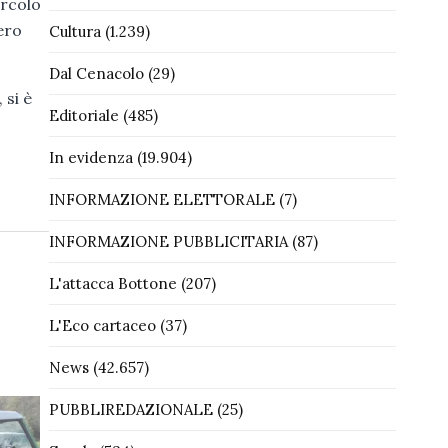
ircolo
ero
Cultura
(1.239)
Dal Cenacolo
(29)
 si è
Editoriale
(485)
In evidenza
(19.904)
INFORMAZIONE ELETTORALE
(7)
INFORMAZIONE PUBBLICITARIA
(87)
L'attacca Bottone
(207)
L'Eco cartaceo
(37)
News
(42.657)
PUBBLIREDAZIONALE
(25)