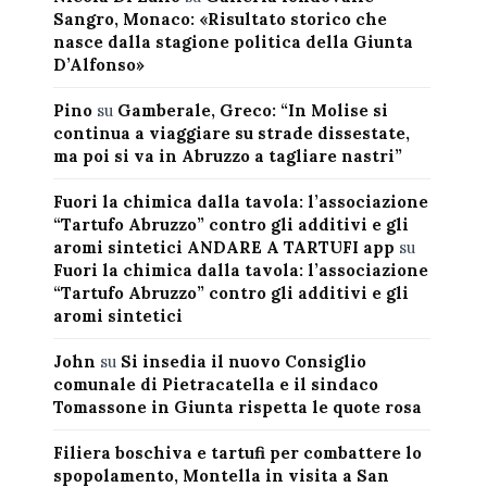
Sangro, Monaco: «Risultato storico che
nasce dalla stagione politica della Giunta
D’Alfonso»
Pino
su
Gamberale, Greco: “In Molise si
continua a viaggiare su strade dissestate,
ma poi si va in Abruzzo a tagliare nastri”
Fuori la chimica dalla tavola: l’associazione
“Tartufo Abruzzo” contro gli additivi e gli
aromi sintetici ANDARE A TARTUFI app
su
Fuori la chimica dalla tavola: l’associazione
“Tartufo Abruzzo” contro gli additivi e gli
aromi sintetici
John
su
Si insedia il nuovo Consiglio
comunale di Pietracatella e il sindaco
Tomassone in Giunta rispetta le quote rosa
Filiera boschiva e tartufi per combattere lo
spopolamento, Montella in visita a San