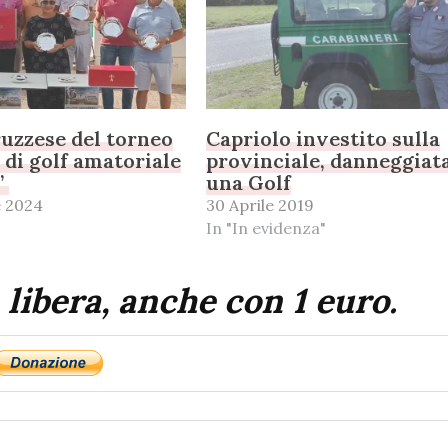
uzzese del torneo
Capriolo investito sulla
 di golf amatoriale
provinciale, danneggiat
”
una Golf
e 2024
30 Aprile 2019
In "In evidenza"
 libera, anche con 1 euro.