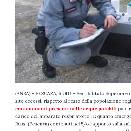
(ANSA) – PESCARA, 6 GIU – Per l’Istituto Superiore di 
sito eccessi, rispetto al resto della popolazione regi
contaminanti presenti nelle acque potabili
può av
carico dell’apparato respiratorio”. È quanto emerge d
Bussi (Pescara) contenuti nel 5/o rapporto sulla salut