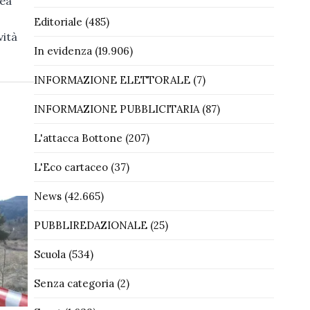
nea
Editoriale
(485)
vità
In evidenza
(19.906)
INFORMAZIONE ELETTORALE
(7)
INFORMAZIONE PUBBLICITARIA
(87)
L'attacca Bottone
(207)
L'Eco cartaceo
(37)
News
(42.665)
PUBBLIREDAZIONALE
(25)
Scuola
(534)
Senza categoria
(2)