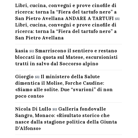
Libri, cucina, convegni e prove cinofile di
ricerca: torna la “Fiera del tartufo nero” a
San Pietro Avellana ANDARE A TARTUFI
su
Libri, cucina, convegni e prove cinofile di
ricerca: torna la “Fiera del tartufo nero” a
San Pietro Avellana
kasia
su
Smarriscono il sentiero e restano
bloccati in quota sul Matese, escursionisti
tratti in salvo dal Soccorso alpino
Giorgio
su
Il ministero della Salute
dimentica il Molise, Forche Caudine:
«Siamo alle solite. Due “svarioni” di non
poco conto»
Nicola Di Lullo
su
Galleria fondovalle
Sangro, Monaco: «Risultato storico che
nasce dalla stagione politica della Giunta
D’Alfonso»