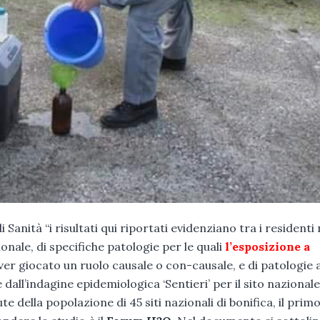
Sanità “i risultati qui riportati evidenziano tra i residenti 
onale, di specifiche patologie per le quali
l’esposizione a
er giocato un ruolo causale o con-causale, e di patologie 
all’indagine epidemiologica ‘Sentieri’ per il sito nazionale
e della popolazione di 45 siti nazionali di bonifica, il prim