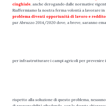
cinghiale
, anche derogando dalle normative vigenti
Riaffermiamo la nostra ferma volontà a lavorare in sin
problema diventi opportunità di lavoro e reddito
psr Abruzzo 2014/2020 dove, a breve, saranno emana
per infrastrutturare i campi agricoli per prevenire i
rispetto alla soluzione di questo problema, nessun
di responsabilità ribadendo, con la dovuta chiarez