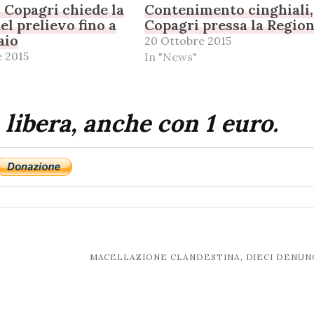
, Copagri chiede la
Contenimento cinghiali,
el prelievo fino a
Copagri pressa la Regio
aio
20 Ottobre 2015
 2015
In "News"
 libera, anche con 1 euro.
MACELLAZIONE CLANDESTINA, DIECI DENUN