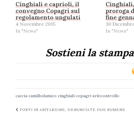
Cinghiali e caprioli, il
Cinghiali
convegno Copagri sul
proroga d
regolamento ungulati
fine genn
4 Novembre 2015
30 Dicembre
In "News"
In "News"
Sostieni la stampa
caccia
camillodamico
cinghiali
copagri
selecontrollo
Navigazione
FURTI IN ABITAZIONE, DENUNCIATE DUE RUMENE
post