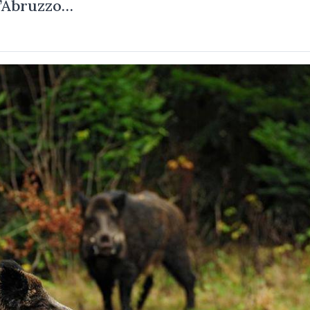
d’Abruzzo…