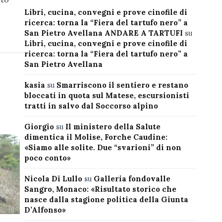
Libri, cucina, convegni e prove cinofile di
ricerca: torna la “Fiera del tartufo nero” a
San Pietro Avellana ANDARE A TARTUFI
su
Libri, cucina, convegni e prove cinofile di
ricerca: torna la “Fiera del tartufo nero” a
San Pietro Avellana
kasia
su
Smarriscono il sentiero e restano
bloccati in quota sul Matese, escursionisti
tratti in salvo dal Soccorso alpino
Giorgio
su
Il ministero della Salute
dimentica il Molise, Forche Caudine:
«Siamo alle solite. Due “svarioni” di non
poco conto»
Nicola Di Lullo
su
Galleria fondovalle
Sangro, Monaco: «Risultato storico che
nasce dalla stagione politica della Giunta
D’Alfonso»