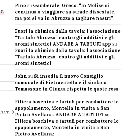
Pino
su
Gamberale, Greco: “In Molise si
ne
continua a viaggiare su strade dissestate,
ma poi si va in Abruzzo a tagliare nastri”
Fuori la chimica dalla tavola: l’associazione
“Tartufo Abruzzo” contro gli additivi e gli
aromi sintetici ANDARE A TARTUFI app
su
Fuori la chimica dalla tavola: l’associazione
“Tartufo Abruzzo” contro gli additivi e gli
aromi sintetici
John
su
Si insedia il nuovo Consiglio
comunale di Pietracatella e il sindaco
Tomassone in Giunta rispetta le quote rosa
Filiera boschiva e tartufi per combattere lo
spopolamento, Montella in visita a San
CIATI
Pietro Avellana: ANDARE A TARTUFI
su
Filiera boschiva e tartufi per combattere lo
spopolamento, Montella in visita a San
Pietro Avellana: