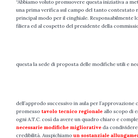
“Abbiamo voluto promuovere questa iniziativa a met
una prima verifica sul campo del tanto contestato 
principal modo per il cinghiale. Responsabilmente lo 
filiera ed al cospetto del presidente della commiss
questa la sede di proposta delle modifiche utili e n
dell’approdo successivo in aula per l’approvazione c
promesso
tavolo tecnico regionale
allo scopo di e
ogni A.T.C. così da avere un quadro chiaro e comple
necessarie modifiche migliorative
da condividere 
credibilità. Auspichiamo
un sostanziale allungament