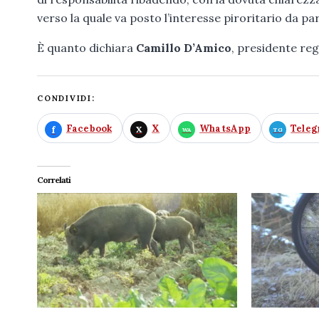
verso la quale va posto l’interesse piroritario da part
È quanto dichiara
Camillo D’Amico
, presidente re
CONDIVIDI:
Facebook
X
WhatsApp
Tele
Correlati