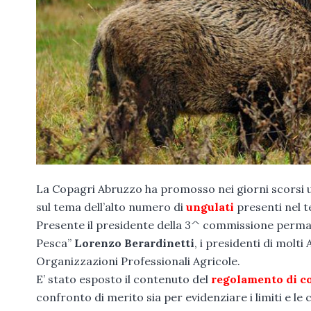
La Copagri Abruzzo ha promosso nei giorni scorsi u
sul tema dell’alto numero di
ungulati
presenti nel t
Presente il presidente della 3^ commissione perman
Pesca”
Lorenzo Berardinetti
, i presidenti di molti
Organizzazioni Professionali Agricole.
E’ stato esposto il contenuto del
regolamento di c
confronto di merito sia per evidenziare i limiti e le