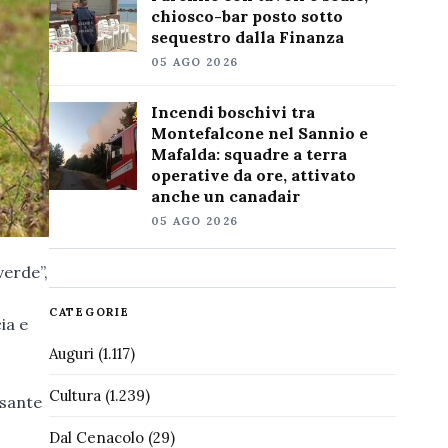
chiosco-bar posto sotto
sequestro dalla Finanza
05 AGO 2026
Incendi boschivi tra
Montefalcone nel Sannio e
Mafalda: squadre a terra
operative da ore, attivato
anche un canadair
05 AGO 2026
verde”,
CATEGORIE
ia e
Auguri
(1.117)
Cultura
(1.239)
ssante
Dal Cenacolo
(29)