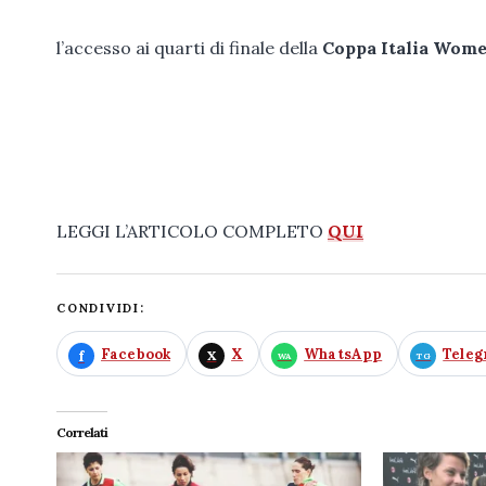
l’accesso ai quarti di finale della
Coppa Italia Wom
LEGGI L’ARTICOLO COMPLETO
QUI
CONDIVIDI:
Facebook
X
WhatsApp
Tele
Correlati