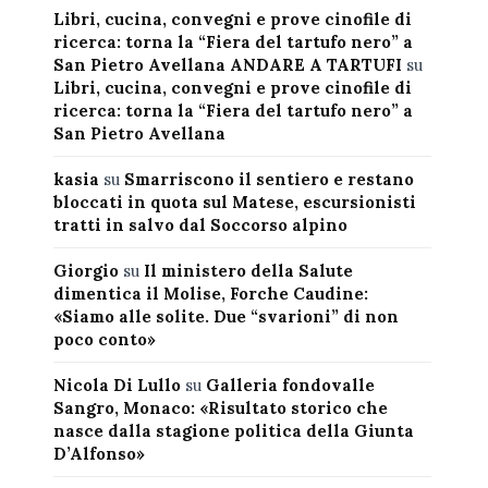
Libri, cucina, convegni e prove cinofile di
ricerca: torna la “Fiera del tartufo nero” a
San Pietro Avellana ANDARE A TARTUFI
su
Libri, cucina, convegni e prove cinofile di
ricerca: torna la “Fiera del tartufo nero” a
San Pietro Avellana
kasia
su
Smarriscono il sentiero e restano
bloccati in quota sul Matese, escursionisti
tratti in salvo dal Soccorso alpino
Giorgio
su
Il ministero della Salute
dimentica il Molise, Forche Caudine:
«Siamo alle solite. Due “svarioni” di non
poco conto»
Nicola Di Lullo
su
Galleria fondovalle
Sangro, Monaco: «Risultato storico che
nasce dalla stagione politica della Giunta
D’Alfonso»