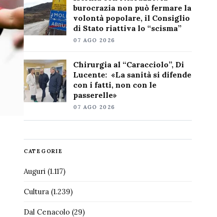
burocrazia non può fermare la
volontà popolare, il Consiglio
di Stato riattiva lo “scisma”
07 AGO 2026
Chirurgia al “Caracciolo”, Di
Lucente: «La sanità si difende
con i fatti, non con le
passerelle»
07 AGO 2026
CATEGORIE
Auguri
(1.117)
Cultura
(1.239)
Dal Cenacolo
(29)