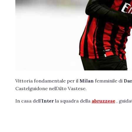
Vittoria fondamentale per il
Milan
femminile di
Dan
Castelguidone nell’Alto Vastese.
In casa dell’
Inter
la squadra della
abruzzese
, guida