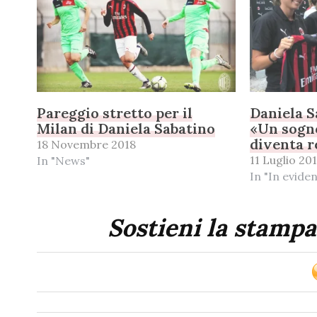
Pareggio stretto per il
Daniela S
Milan di Daniela Sabatino
«Un sogn
diventa r
18 Novembre 2018
11 Luglio 20
In "News"
In "In evide
Sostieni la stampa