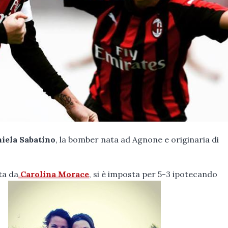
iela Sabatino
, la bomber nata ad Agnone e originaria di
ta da
Carolina Morace
, si è imposta per 5-3 ipotecando