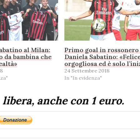
abatino al Milan:
Primo goal in rossonero
o da bambina che
Daniela Sabatino: «Felic
ealtà»
orgogliosa ed è solo l’ini
18
24 Settembre 2018
nza"
In "In evidenza"
 libera, anche con 1 euro.