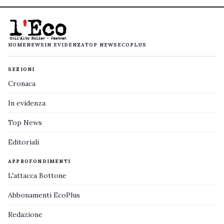
HOME
NEWS
IN EVIDENZA
TOP NEWS
ECOPLUS
SEZIONI
Cronaca
In evidenza
Top News
Editoriali
APPROFONDIMENTI
L'attacca Bottone
Abbonamenti EcoPlus
Redazione