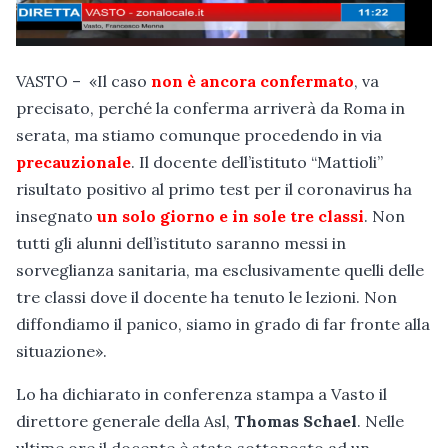
VASTO – «Il caso
non è ancora confermato
, va
precisato, perché la conferma arriverà da Roma in
serata, ma stiamo comunque procedendo in via
precauzionale
. Il docente dell’istituto “Mattioli”
risultato positivo al primo test per il coronavirus ha
insegnato
un solo giorno e in sole tre classi
. Non
tutti gli alunni dell’istituto saranno messi in
sorveglianza sanitaria, ma esclusivamente quelli delle
tre classi dove il docente ha tenuto le lezioni. Non
diffondiamo il panico, siamo in grado di far fronte alla
situazione».
Lo ha dichiarato in conferenza stampa a Vasto il
direttore generale della Asl,
Thomas Schael
. Nelle
ultime ore il docente è stato sottoposto ad un