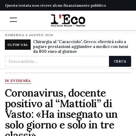
Questa testata non riceve alcun finanziamento pubblico
DOMENICA 9 AGOSTO 2026
Chirurgia al "Caracciolo", Greco: «Servirà solo a
ULTIM'ORA
pagare prestazioni aggiuntive a medici con turni
da 800 euro al giorno»
Cerca
CERCA
nel
sito
IN EVIDENZA
Coronavirus, docente
positivo al “Mattioli” di
Vasto: «Ha insegnato un
solo giorno e solo in tre
classi»