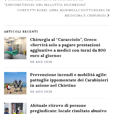
post
“ENDOMETRIOSI: UNA MALATTIA SILENZIOSA”
CONFETTI ROSSI, ANNA MARINELLI DOTTORESSA IN
MEDICINA E CHIRURGIA
ARTICOLI RECENTI
Chirurgia al “Caracciolo”, Greco:
«Servirà solo a pagare prestazioni
aggiuntive a medici con turni da 800
euro al giorno»
08 AGO 2026
Prevenzione incendi e mobilità agile:
pattuglie ippomontate dei Carabinieri
in azione nel Chietino
08 AGO 2026
Abituale ritrovo di persone
pregiudicate: locale risultato abusivo