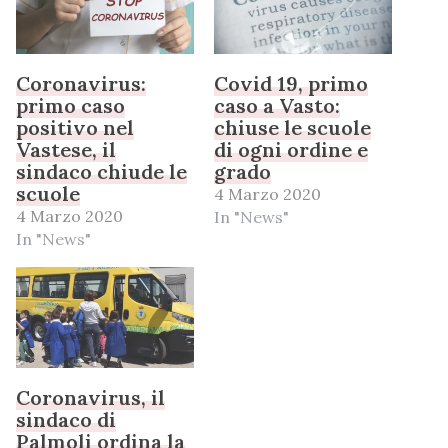
Coronavirus:
Covid 19, primo
primo caso
caso a Vasto:
positivo nel
chiuse le scuole
Vastese, il
di ogni ordine e
sindaco chiude le
grado
scuole
4 Marzo 2020
4 Marzo 2020
In "News"
In "News"
Coronavirus, il
sindaco di
Palmoli ordina la