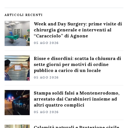
ARTICOLI RECENTI
Week and Day Surgery: prime visite di
chirurgia generale e interventi al
“Caracciolo” di Agnone
05 AGO 2026
Risse e disordini: scatta la chiusura di
sette giorni per motivi di ordine
pubblico a carico di un locale
05 AGO 2026
Stampa soldi falsi a Montenerodomo,
arrestato dai Carabinieri insieme ad
altri quattro complici
05 AGO 2026
Calamità naturali e Protezione civile,