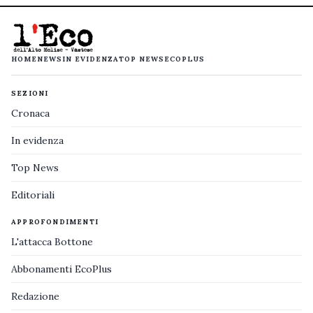
HOME
NEWS
IN EVIDENZA
TOP NEWS
ECOPLUS
SEZIONI
Cronaca
In evidenza
Top News
Editoriali
APPROFONDIMENTI
L'attacca Bottone
Abbonamenti EcoPlus
Redazione