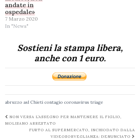
andate in
ospedale»
7 Marzo 2020
In "News"
Sostieni la stampa libera,
anche con 1 euro.
abruzzo
asl
Chieti
contagio
coronavirus
triage
Navigazione
NON VERSA L’ASSEGNO PER MANTENERE IL FIGLIO,
post
MOLISANO ARRESTATO
FURTO AL SUPERMERCATO, INCHIODATO DALLA
VIDEOSORVEGLIANZA: DENUNCIATO