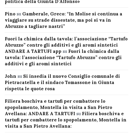
politica della Giunta D’Alfonso»
Pino
su
Gamberale, Greco: “In Molise si continua a
viaggiare su strade dissestate, ma poi si va in
Abruzzo a tagliare nastri”
Fuori la chimica dalla tavola: l’associazione “Tartufo
Abruzzo” contro gli additivi e gli aromi sintetici
ANDARE A TARTUFI app
su
Fuori la chimica dalla
tavola: l’associazione “Tartufo Abruzzo” contro gli
additivi e gli aromi sintetici
John
su
Si insedia il nuovo Consiglio comunale di
Pietracatella e il sindaco Tomassone in Giunta
rispetta le quote rosa
Filiera boschiva e tartufi per combattere lo
spopolamento, Montella in visita a San Pietro
Avellana: ANDARE A TARTUFI
su
Filiera boschiva e
tartufi per combattere lo spopolamento, Montella in
visita a San Pietro Avellana: