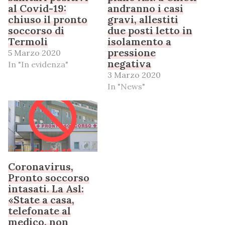
al Covid-19:
andranno i casi
chiuso il pronto
gravi, allestiti
soccorso di
due posti letto in
Termoli
isolamento a
pressione
5 Marzo 2020
negativa
In "In evidenza"
3 Marzo 2020
In "News"
Coronavirus,
Pronto soccorso
intasati. La Asl:
«State a casa,
telefonate al
medico, non