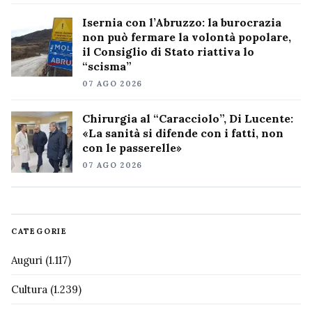
Isernia con l’Abruzzo: la burocrazia
non può fermare la volontà popolare,
il Consiglio di Stato riattiva lo
“scisma”
07 AGO 2026
Chirurgia al “Caracciolo”, Di Lucente:
«La sanità si difende con i fatti, non
con le passerelle»
07 AGO 2026
CATEGORIE
Auguri
(1.117)
Cultura
(1.239)