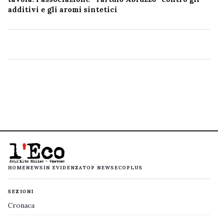
additivi e gli aromi sintetici
HOME
NEWS
IN EVIDENZA
TOP NEWS
ECOPLUS
SEZIONI
Cronaca