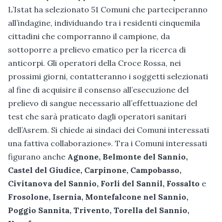
L’Istat ha selezionato 51 Comuni che parteciperanno
all’indagine, individuando tra i residenti cinquemila
cittadini che comporranno il campione, da
sottoporre a prelievo ematico per la ricerca di
anticorpi. Gli operatori della Croce Rossa, nei
prossimi giorni, contatteranno i soggetti selezionati
al fine di acquisire il consenso all’esecuzione del
prelievo di sangue necessario all’effettuazione del
test che sarà praticato dagli operatori sanitari
dell’Asrem. Si chiede ai sindaci dei Comuni interessati
una fattiva collaborazione». Tra i Comuni interessati
figurano anche
Agnone, Belmonte del Sannio,
Castel del Giudice, Carpinone, Campobasso,
Civitanova del Sannio, Forli del Sannil, Fossalto
e
Frosolone, Isernia, Montefalcone nel Sannio,
Poggio Sannita, Trivento, Torella del Sannio,