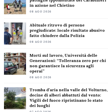
pattuglie ippomontate dei Carabinieri
in azione nel Chietino
08 AGO 2026
Abituale ritrovo di persone
pregiudicate: locale risultato abusivo
fatto chiudere dalla Polizia
08 AGO 2026
Morti sul lavoro, Università delle
Generazioni: “Tolleranza zero per chi
non garantisce la sicurezza agli
operai”
08 AGO 2026
Tromba d’aria nella valle del Volturno,
decine di alberi abbattuti dal vento:
Vigili del fuoco ripristinano lo stato
dei luoghi
07 AGO 2026