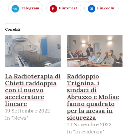
Telegram
Pinterest
LinkedIn
Correlati
La Radioterapia di
Raddoppio
Chieti raddoppia
Trignina, i
con il nuovo
sindaci di
acceleratore
Abruzzo e Molise
lineare
fanno quadrato
per la messa in
19 Settembre 2022
sicurezza
In "News"
14 Novembre 2022
In "In evidenza"