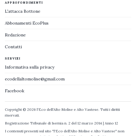
APPROFONDIMENTI
L'attacca Bottone
Abbonamenti EcoPlus
Redazione
Contatti
SERVIZI
Informativa sulla privacy
ecodellaltomolise@gmail.com
Facebook
Copyright © 2026 l'Eco dell'Alto Molise e Alto Vastese. Tutti i diritti
riservati.
Registrazione Tribunale di Isernia n. 2 del 12 marzo 2014 | Anno 12
I contenuti presenti sul sito "l'Eco dell'Alto Molise e Alto Vastese" non