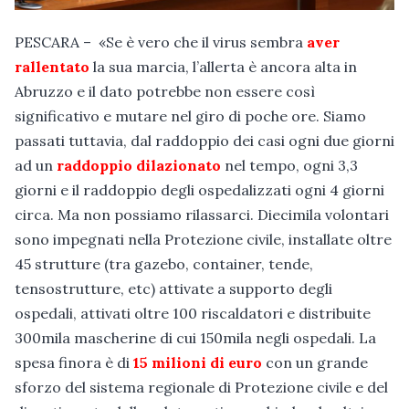
PESCARA – «Se è vero che il virus sembra
aver
rallentato
la sua marcia, l’allerta è ancora alta in
Abruzzo e il dato potrebbe non essere così
significativo e mutare nel giro di poche ore. Siamo
passati tuttavia, dal raddoppio dei casi ogni due giorni
ad un
raddoppio dilazionato
nel tempo, ogni 3,3
giorni e il raddoppio degli ospedalizzati ogni 4 giorni
circa. Ma non possiamo rilassarci. Diecimila volontari
sono impegnati nella Protezione civile, installate oltre
45 strutture (tra gazebo, container, tende,
tensostrutture, etc) attivate a supporto degli
ospedali, attivati oltre 100 riscaldatori e distribuite
300mila mascherine di cui 150mila negli ospedali. La
spesa finora è di
15 milioni di euro
con un grande
sforzo del sistema regionale di Protezione civile e del