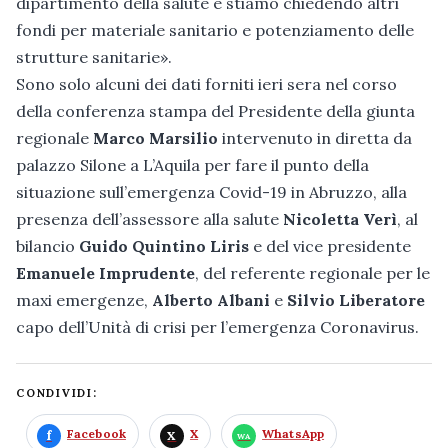
dipartimento della salute e stiamo chiedendo altri
fondi per materiale sanitario e potenziamento delle
strutture sanitarie».
Sono solo alcuni dei dati forniti ieri sera nel corso
della conferenza stampa del Presidente della giunta
regionale
Marco Marsilio
intervenuto in diretta da
palazzo Silone a L’Aquila per fare il punto della
situazione sull’emergenza Covid-19 in Abruzzo, alla
presenza dell’assessore alla salute
Nicoletta Verì
, al
bilancio
Guido Quintino Liris
e del vice presidente
Emanuele Imprudente
, del referente regionale per le
maxi emergenze,
Alberto Albani
e
Silvio Liberatore
capo dell’Unità di crisi per l’emergenza Coronavirus.
CONDIVIDI:
Facebook
X
WhatsApp