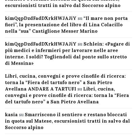
escursionisti tratti in salvo dal Soccorso alpino
kimQqpDzdFadDXrkHWJAJiY
su
“Il mare non porta
fiori”, la presentazione del libro di Lina Colacillo
nella “sua” Castiglione Messer Marino
kimQqpDzdFadDXrkHWJAJiY
su
Schlein: «Pagare di
più medici e infermieri per lavorare nelle aree
interne. I soldi? Togliendoli dal ponte sullo stretto
di Messina»
Libri, cucina, convegni e prove cinofile di ricerca:
torna la “Fiera del tartufo nero” a San Pietro
Avellana ANDARE A TARTUFI
su
Libri, cucina,
convegni e prove cinofile di ricerca: torna la “Fiera
del tartufo nero” a San Pietro Avellana
kasia
su
Smarriscono il sentiero e restano bloccati
in quota sul Matese, escursionisti tratti in salvo dal
Soccorso alpino