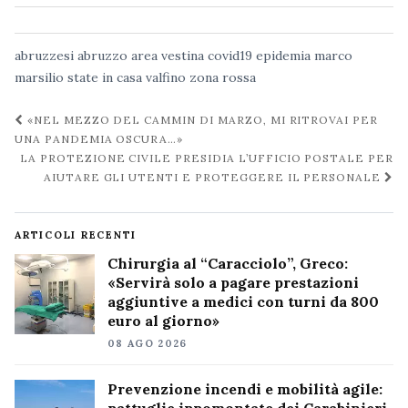
abruzzesi
abruzzo
area vestina
covid19
epidemia
marco
marsilio
state in casa
valfino
zona rossa
Navigazione
«NEL MEZZO DEL CAMMIN DI MARZO, MI RITROVAI PER
post
UNA PANDEMIA OSCURA…»
LA PROTEZIONE CIVILE PRESIDIA L’UFFICIO POSTALE PER
AIUTARE GLI UTENTI E PROTEGGERE IL PERSONALE
ARTICOLI RECENTI
Chirurgia al “Caracciolo”, Greco:
«Servirà solo a pagare prestazioni
aggiuntive a medici con turni da 800
euro al giorno»
08 AGO 2026
Prevenzione incendi e mobilità agile: