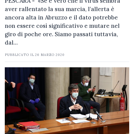
PESCARA - «Se è vero che il virus sembra
aver rallentato la sua marcia, l’allerta è
ancora alta in Abruzzo e il dato potrebbe
non essere così significativo e mutare nel
giro di poche ore. Siamo passati tuttavia,
dal…
PUBBLICATO IL
26 MARZO 2020