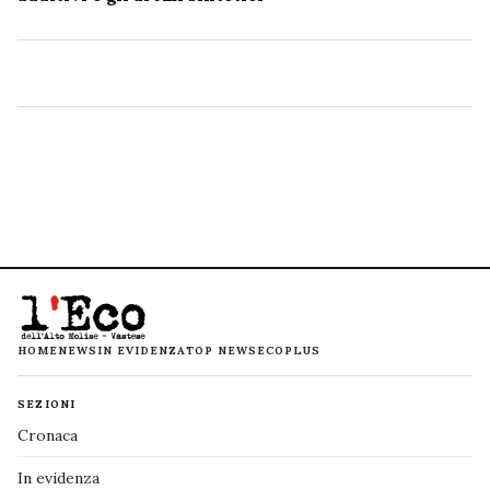
HOME
NEWS
IN EVIDENZA
TOP NEWS
ECOPLUS
SEZIONI
Cronaca
In evidenza