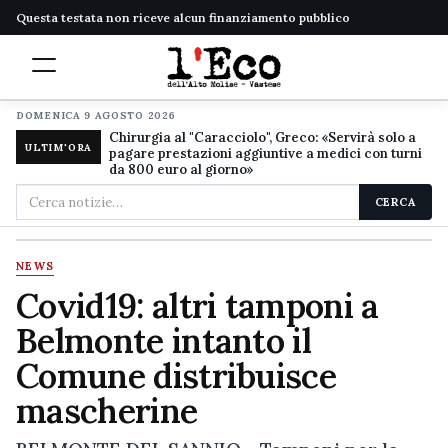
Questa testata non riceve alcun finanziamento pubblico
DOMENICA 9 AGOSTO 2026
Chirurgia al "Caracciolo", Greco: «Servirà solo a
ULTIM'ORA
pagare prestazioni aggiuntive a medici con turni
da 800 euro al giorno»
Cerca
CERCA
nel
sito
NEWS
Covid19: altri tamponi a
Belmonte intanto il
Comune distribuisce
mascherine