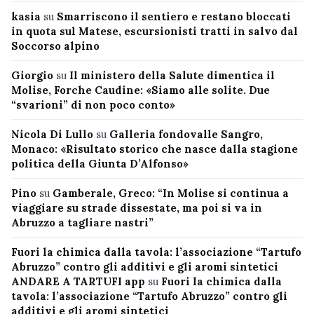
kasia
su
Smarriscono il sentiero e restano bloccati
in quota sul Matese, escursionisti tratti in salvo dal
Soccorso alpino
Giorgio
su
Il ministero della Salute dimentica il
Molise, Forche Caudine: «Siamo alle solite. Due
“svarioni” di non poco conto»
Nicola Di Lullo
su
Galleria fondovalle Sangro,
Monaco: «Risultato storico che nasce dalla stagione
politica della Giunta D’Alfonso»
Pino
su
Gamberale, Greco: “In Molise si continua a
viaggiare su strade dissestate, ma poi si va in
Abruzzo a tagliare nastri”
Fuori la chimica dalla tavola: l’associazione “Tartufo
Abruzzo” contro gli additivi e gli aromi sintetici
ANDARE A TARTUFI app
su
Fuori la chimica dalla
tavola: l’associazione “Tartufo Abruzzo” contro gli
additivi e gli aromi sintetici