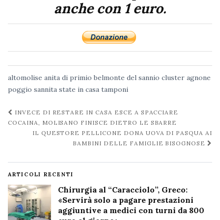
anche con 1 euro.
altomolise
anita di primio
belmonte del sannio
cluster agnone
poggio sannita
state in casa
tamponi
Navigazione
INVECE DI RESTARE IN CASA ESCE A SPACCIARE
post
COCAINA, MOLISANO FINISCE DIETRO LE SBARRE
IL QUESTORE PELLICONE DONA UOVA DI PASQUA AI
BAMBINI DELLE FAMIGLIE BISOGNOSE
ARTICOLI RECENTI
Chirurgia al “Caracciolo”, Greco:
«Servirà solo a pagare prestazioni
aggiuntive a medici con turni da 800