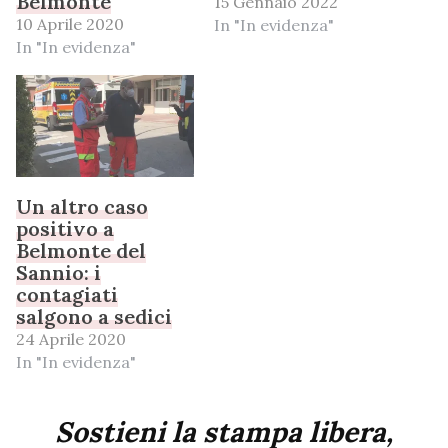
Belmonte
15 Gennaio 2022
10 Aprile 2020
In "In evidenza"
In "In evidenza"
Un altro caso
positivo a
Belmonte del
Sannio: i
contagiati
salgono a sedici
24 Aprile 2020
In "In evidenza"
Sostieni la stampa libera,