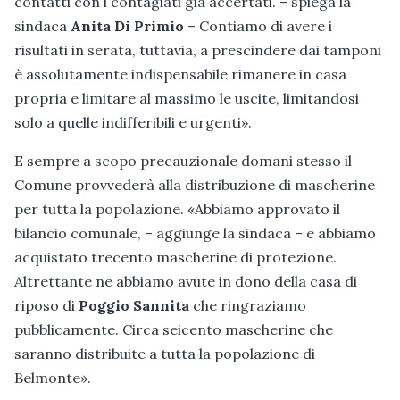
contatti con i contagiati già accertati. – spiega la
sindaca
Anita Di Primio
– Contiamo di avere i
risultati in serata, tuttavia, a prescindere dai tamponi
è assolutamente indispensabile rimanere in casa
propria e limitare al massimo le uscite, limitandosi
solo a quelle indifferibili e urgenti».
E sempre a scopo precauzionale domani stesso il
Comune provvederà alla distribuzione di mascherine
per tutta la popolazione. «Abbiamo approvato il
bilancio comunale, – aggiunge la sindaca – e abbiamo
acquistato trecento mascherine di protezione.
Altrettante ne abbiamo avute in dono della casa di
riposo di
Poggio Sannita
che ringraziamo
pubblicamente. Circa seicento mascherine che
saranno distribuite a tutta la popolazione di
Belmonte».