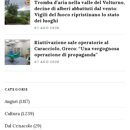
Tromba d’aria nella valle del Volturno,
decine di alberi abbattuti dal vento:
Vigili del fuoco ripristinano lo stato
dei luoghi
07 AGO 2026
Riattivazione sale operatorie al
Caracciolo, Greco: “Una vergognosa
operazione di propaganda”
07 AGO 2026
CATEGORIE
Auguri
(1.117)
Cultura
(1.239)
Dal Cenacolo
(29)