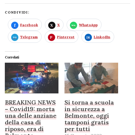
CONDIVIDI:
Facebook
X
WhatsApp
Telegram
Pinterest
LinkedIn
Correlati
BREAKING NEWS
Si torna a scuola
– Covid19: morta
in sicurezza a
una delle anziane
Belmonte, oggi
della casa di
tamponi gratis
riposo, era di
per tutti