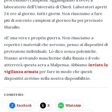
processano i campioni. Aggiungiamo a breve il
laboratorio dell’Università di Chieti. Laboratori aperti
24 ore al giorno, tutti i giorni. Non riusciamo a fare
più di seicento campioni al giorno» ha poi precisato
Marsilio.
«E’ una vera e propria guerra. Non riusciamo a
reperire i materiali che servono, penso ai dispositivi di
protezione individuale. Lo dico senza polemiche.
Stanno arrivando mascherine dalla Russia e il volo
atterrerà questa sera a Malpensa. Abbiamo
inviato la
vigilanza armata
per fare in modo che questi
dispositivi arrivino nella nostra disponibilità».
CONDIVIDI:
Facebook
X
WhatsApp