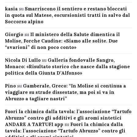
kasia
su
Smarriscono il sentiero e restano bloccati
in quota sul Matese, escursionisti tratti in salvo dal
Soccorso alpino
Giorgio
su
Il ministero della Salute dimentica il
Molise, Forche Caudine: «Siamo alle solite. Due
“svarioni” di non poco conto»
Nicola Di Lullo
su
Galleria fondovalle Sangro,
Monaco: «Risultato storico che nasce dalla stagione
politica della Giunta D’Alfonso»
Pino
su
Gamberale, Greco: “In Molise si continua a
viaggiare su strade dissestate, ma poi si va in
Abruzzo a tagliare nastri”
Fuori la chimica dalla tavola: l’associazione “Tartufo
Abruzzo” contro gli additivi e gli aromi sintetici
ANDARE A TARTUFI app
su
Fuori la chimica dalla
tavola: l’associazione “Tartufo Abruzzo” contro gli