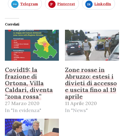
Telegram
Pinterest
LinkedIn
Correlati
Covid19: la
Zone rosse in
frazione di
Abruzzo: estesi i
Ortona, Villa
divieti di accesso
Caldari, diventa
e uscita fino al 19
“zona rossa”
aprile
27 Marzo 2020
11 Aprile 2020
In "In evidenza"
In "News"