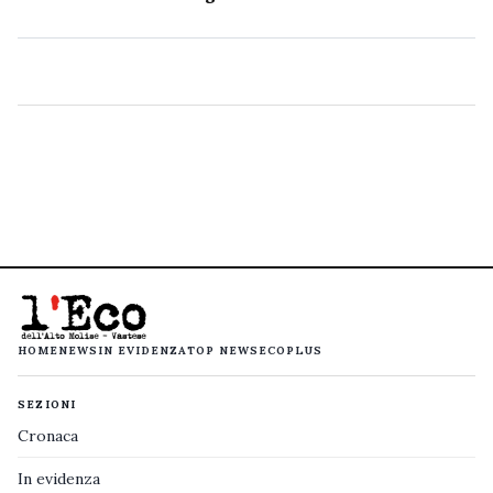
HOME
NEWS
IN EVIDENZA
TOP NEWS
ECOPLUS
SEZIONI
Cronaca
In evidenza