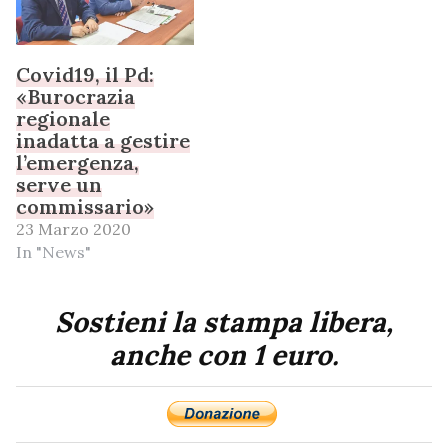
Covid19, il Pd:
«Burocrazia
regionale
inadatta a gestire
l’emergenza,
serve un
commissario»
23 Marzo 2020
In "News"
Sostieni la stampa libera,
anche con 1 euro.