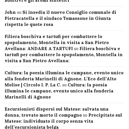
additivi e gli aromi sintetici
John
su
Si insedia il nuovo Consiglio comunale di
Pietracatella e il sindaco Tomassone in Giunta
rispetta le quote rosa
Filiera boschiva e tartufi per combattere lo
spopolamento, Montella in visita a San Pietro
Avellana: ANDARE A TARTUFI
su
Filiera boschiva e
tartufi per combattere lo spopolamento, Montella in
visita a San Pietro Avellana:
Cultura: la poesia illumina le campane, evento unico
alla fonderia Marinelli di Agnone. L’Eco dell’Alto
Molise | Circolo I. P. La C.
su
Cultura: la poesia
illumina le campane, evento unico alla fonderia
Marinelli di Agnone
Escursionisti dispersi sul Matese: salvata una
donna, trovato morto il compagno
su
Precipitato sul
Matese: individuato il corpo senza vita
dell’escursionista belga