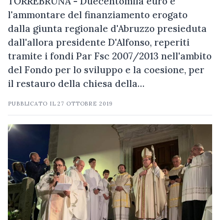
TORREBRUNA - Duecentomila euro è
l'ammontare del finanziamento erogato
dalla giunta regionale d'Abruzzo presieduta
dall'allora presidente D'Alfonso, reperiti
tramite i fondi Par Fsc 2007/2013 nell'ambito
del Fondo per lo sviluppo e la coesione, per
il restauro della chiesa della…
PUBBLICATO IL
27 OTTOBRE 2019