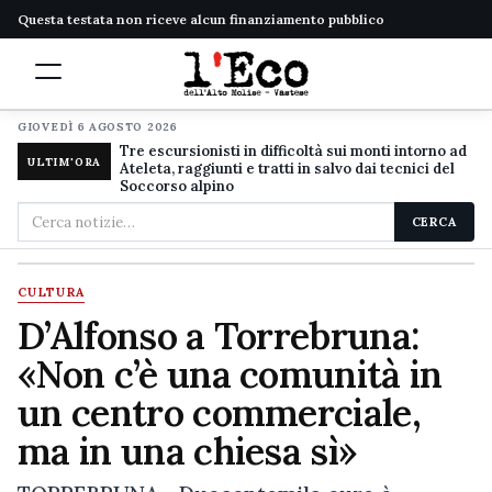
Questa testata non riceve alcun finanziamento pubblico
GIOVEDÌ 6 AGOSTO 2026
Tre escursionisti in difficoltà sui monti intorno ad
ULTIM'ORA
Ateleta, raggiunti e tratti in salvo dai tecnici del
Soccorso alpino
Cerca
CERCA
nel
sito
CULTURA
D’Alfonso a Torrebruna:
«Non c’è una comunità in
un centro commerciale,
ma in una chiesa sì»