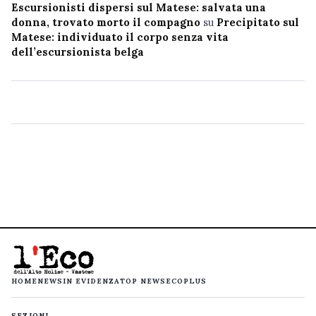
Escursionisti dispersi sul Matese: salvata una
donna, trovato morto il compagno
su
Precipitato sul
Matese: individuato il corpo senza vita
dell’escursionista belga
HOME
NEWS
IN EVIDENZA
TOP NEWS
ECOPLUS
SEZIONI