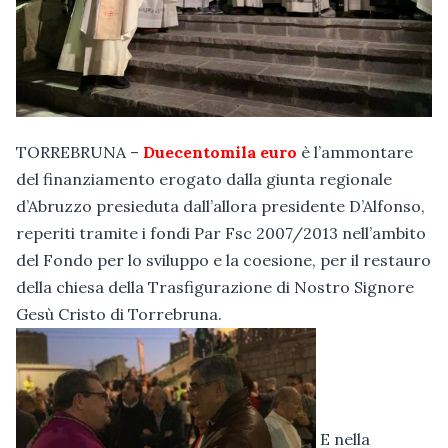
TORREBRUNA –
Duecentomila euro
è l’ammontare
del finanziamento erogato dalla giunta regionale
d’Abruzzo presieduta dall’allora presidente D’Alfonso,
reperiti tramite i fondi Pa
r Fsc 2007/2013 nell’ambito
del Fondo per lo sviluppo e la coesione, per il restauro
della chiesa della Trasfigurazione di Nostro Signore
Gesù Cristo di Torrebruna.
E nella