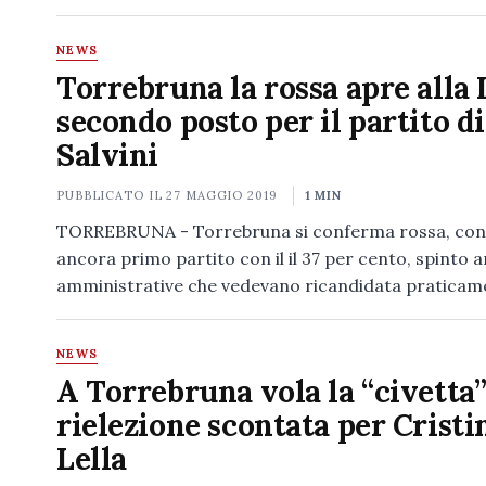
NEWS
Torrebruna la rossa apre alla 
secondo posto per il partito di
Salvini
PUBBLICATO IL
27 MAGGIO 2019
1 MIN
TORREBRUNA - Torrebruna si conferma rossa, con 
ancora primo partito con il il 37 per cento, spinto a
amministrative che vedevano ricandidata pratica
NEWS
A Torrebruna vola la “civetta”
rielezione scontata per Cristi
Lella