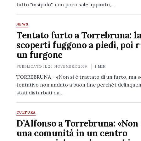
tutto "insipido", con poco sale appunto,…
NEWS
Tentato furto a Torrebruna: l
scoperti fuggono a piedi, poi 
un furgone
PUBBLICATO IL
26 NOVEMBRE 2019
1 MIN
TORREBRUNA - «Non si è trattato di un furto, ma so
tentativo non andato a buon fine perché i delinquen
stati disturbati da…
CULTURA
D’Alfonso a Torrebruna: «Non 
una comunità in un centro