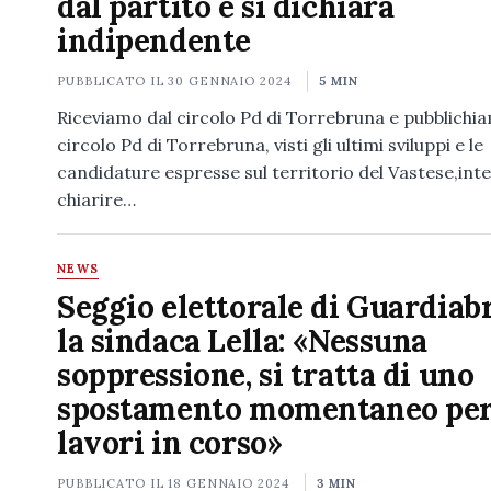
dal partito e si dichiara
indipendente
PUBBLICATO IL
30 GENNAIO 2024
5 MIN
Riceviamo dal circolo Pd di Torrebruna e pubblichia
circolo Pd di Torrebruna, visti gli ultimi sviluppi e le
candidature espresse sul territorio del Vastese,int
chiarire…
NEWS
Seggio elettorale di Guardiab
la sindaca Lella: «Nessuna
soppressione, si tratta di uno
spostamento momentaneo pe
lavori in corso»
PUBBLICATO IL
18 GENNAIO 2024
3 MIN