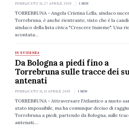
PUBBLICATO IL
27 APRILE 2019
1 MIN
TORREBRUNA - Angela Cristina Lella, sindaco uscen
Torrebruna, è anche rientrante, visto che è la cand
sindaco della lista civica "Crescere Insieme". Una ri
scontata…
IN EVIDENZA
Da Bologna a piedi fino a
Torrebruna sulle tracce dei s
antenati
PUBBLICATO IL
11 APRILE 2019
1 MIN
TORREBRUNA - Attraversare l'Atlantico a nuoto sa
stato impossibile, ma ha comunque deciso di raggi
Torrebruna a piedi, partendo da Bologna, sulle trac
antenati.…