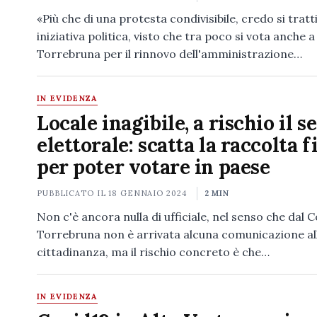
«Più che di una protesta condivisibile, credo si tratt
iniziativa politica, visto che tra poco si vota anche a
Torrebruna per il rinnovo dell'amministrazione…
IN EVIDENZA
Locale inagibile, a rischio il s
elettorale: scatta la raccolta 
per poter votare in paese
PUBBLICATO IL
18 GENNAIO 2024
2 MIN
Non c'è ancora nulla di ufficiale, nel senso che dal
Torrebruna non è arrivata alcuna comunicazione al
cittadinanza, ma il rischio concreto è che…
IN EVIDENZA