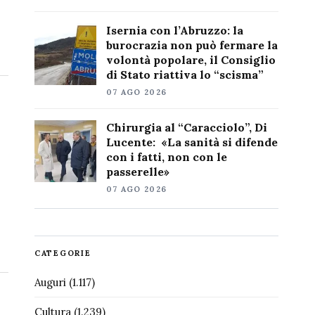
Isernia con l’Abruzzo: la
burocrazia non può fermare la
volontà popolare, il Consiglio
di Stato riattiva lo “scisma”
07 AGO 2026
Chirurgia al “Caracciolo”, Di
Lucente: «La sanità si difende
con i fatti, non con le
passerelle»
07 AGO 2026
CATEGORIE
Auguri
(1.117)
Cultura
(1.239)