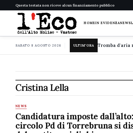
Questa testata non riceve alcun finanziamento pubblico
HOME
IN EVIDENZA
NEWS
SABATO 8 AGOSTO 2026
ULTIM'ORA
Cristina Lella
NEWS
Candidatura imposte dall’alto:
circolo Pd di Torrebruna si di