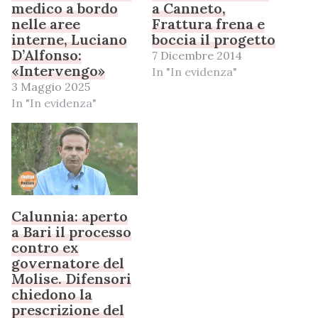
medico a bordo
a Canneto,
nelle aree
Frattura frena e
interne, Luciano
boccia il progetto
D’Alfonso:
7 Dicembre 2014
«Intervengo»
In "In evidenza"
3 Maggio 2025
In "In evidenza"
Calunnia: aperto
a Bari il processo
contro ex
governatore del
Molise. Difensori
chiedono la
prescrizione del