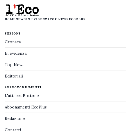
HOME
NEWS
IN EVIDENZA
TOP NEWS
ECOPLUS
SEZIONI
Cronaca
In evidenza
Top News
Editoriali
APPROFONDIMENTI
L'attacca Bottone
Abbonamenti EcoPlus
Redazione
Contatti