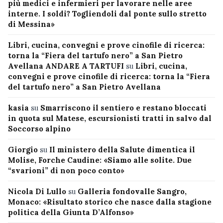
più medici e infermieri per lavorare nelle aree
interne. I soldi? Togliendoli dal ponte sullo stretto
di Messina»
Libri, cucina, convegni e prove cinofile di ricerca:
torna la “Fiera del tartufo nero” a San Pietro
Avellana ANDARE A TARTUFI
su
Libri, cucina,
convegni e prove cinofile di ricerca: torna la “Fiera
del tartufo nero” a San Pietro Avellana
kasia
su
Smarriscono il sentiero e restano bloccati
in quota sul Matese, escursionisti tratti in salvo dal
Soccorso alpino
Giorgio
su
Il ministero della Salute dimentica il
Molise, Forche Caudine: «Siamo alle solite. Due
“svarioni” di non poco conto»
Nicola Di Lullo
su
Galleria fondovalle Sangro,
Monaco: «Risultato storico che nasce dalla stagione
politica della Giunta D’Alfonso»