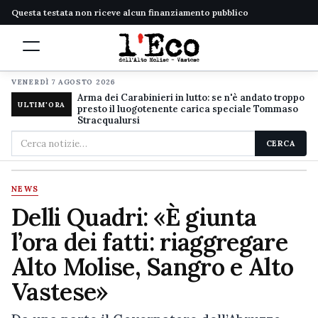
Questa testata non riceve alcun finanziamento pubblico
VENERDÌ 7 AGOSTO 2026
Arma dei Carabinieri in lutto: se n'è andato troppo
ULTIM'ORA
presto il luogotenente carica speciale Tommaso
Stracqualursi
Cerca
CERCA
nel
sito
NEWS
Delli Quadri: «È giunta
l’ora dei fatti: riaggregare
Alto Molise, Sangro e Alto
Vastese»