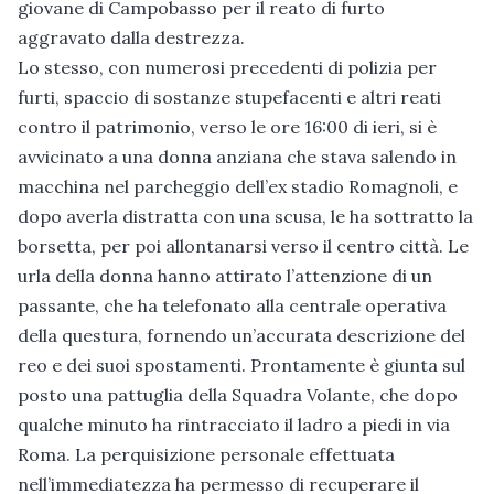
giovane di Campobasso per il reato di furto
aggravato dalla destrezza.
Lo stesso, con numerosi precedenti di polizia per
furti, spaccio di sostanze stupefacenti e altri reati
contro il patrimonio, verso le ore 16:00 di ieri, si è
avvicinato a una donna anziana che stava salendo in
macchina nel parcheggio dell’ex stadio Romagnoli, e
dopo averla distratta con una scusa, le ha sottratto la
borsetta, per poi allontanarsi verso il centro città. Le
urla della donna hanno attirato l’attenzione di un
passante, che ha telefonato alla centrale operativa
della questura, fornendo un’accurata descrizione del
reo e dei suoi spostamenti. Prontamente è giunta sul
posto una pattuglia della Squadra Volante, che dopo
qualche minuto ha rintracciato il ladro a piedi in via
Roma. La perquisizione personale effettuata
nell’immediatezza ha permesso di recuperare il