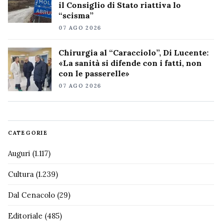
il Consiglio di Stato riattiva lo
“scisma”
07 AGO 2026
Chirurgia al “Caracciolo”, Di Lucente:
«La sanità si difende con i fatti, non
con le passerelle»
07 AGO 2026
CATEGORIE
Auguri
(1.117)
Cultura
(1.239)
Dal Cenacolo
(29)
Editoriale
(485)