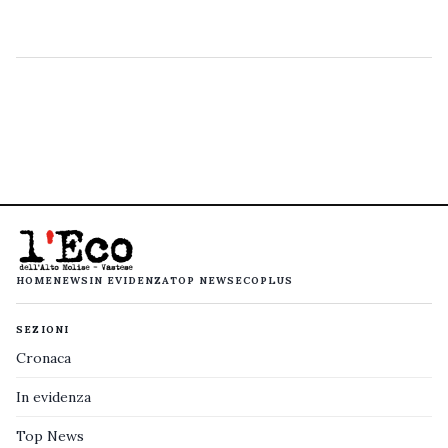
HOME
NEWS
IN EVIDENZA
TOP NEWS
ECOPLUS
SEZIONI
Cronaca
In evidenza
Top News