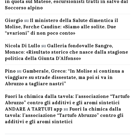
in quota sul Matese, escursionisti tratti in salvo dal
Soccorso alpino
Giorgio
su
Il ministero della Salute dimentica il
Molise, Forche Caudine: «Siamo alle solite. Due
“svarioni” di non poco conto»
Nicola Di Lullo
su
Galleria fondovalle Sangro,
Monaco: «Risultato storico che nasce dalla stagione
politica della Giunta D’Alfonso»
Pino
su
Gamberale, Greco: “In Molise si continua a
viaggiare su strade dissestate, ma poi si va in
Abruzzo a tagliare nastri”
Fuori la chimica dalla tavola: l’associazione “Tartufo
Abruzzo” contro gli additivi e gli aromi sintetici
ANDARE A TARTUFI app
su
Fuori la chimica dalla
tavola: l’associazione “Tartufo Abruzzo” contro gli
additivi e gli aromi sintetici