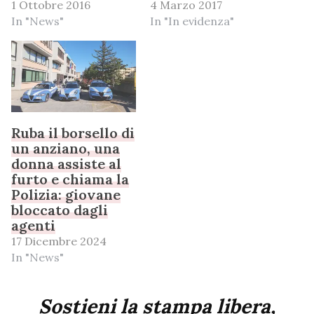
1 Ottobre 2016
4 Marzo 2017
In "News"
In "In evidenza"
Ruba il borsello di
un anziano, una
donna assiste al
furto e chiama la
Polizia: giovane
bloccato dagli
agenti
17 Dicembre 2024
In "News"
Sostieni la stampa libera,