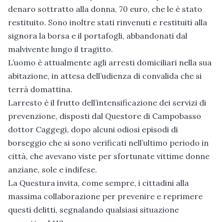
denaro sottratto alla donna, 70 euro, che le è stato
restituito. Sono inoltre stati rinvenuti e restituiti alla
signora la borsa e il portafogli, abbandonati dal
malvivente lungo il tragitto.
L’uomo è attualmente agli arresti domiciliari nella sua
abitazione, in attesa dell’udienza di convalida che si
terrà domattina.
Larresto è il frutto dell’intensificazione dei servizi di
prevenzione, disposti dal Questore di Campobasso
dottor Caggegi, dopo alcuni odiosi episodi di
borseggio che si sono verificati nell’ultimo periodo in
città, che avevano viste per sfortunate vittime donne
anziane, sole e indifese.
La Questura invita, come sempre, i cittadini alla
massima collaborazione per prevenire e reprimere
questi delitti, segnalando qualsiasi situazione