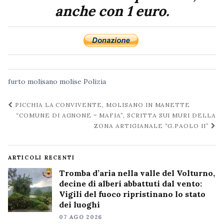
anche con 1 euro.
furto
molisano
molise
Polizia
Navigazione
PICCHIA LA CONVIVENTE, MOLISANO IN MANETTE
post
“COMUNE DI AGNONE = MAFIA”, SCRITTA SUI MURI DELLA
ZONA ARTIGIANALE “G.PAOLO II”
ARTICOLI RECENTI
Tromba d’aria nella valle del Volturno,
decine di alberi abbattuti dal vento:
Vigili del fuoco ripristinano lo stato
dei luoghi
07 AGO 2026