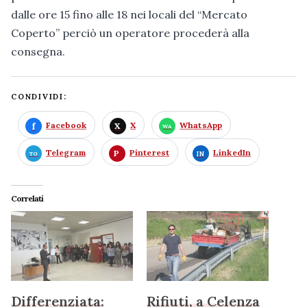
dalle ore 15 fino alle 18 nei locali del “Mercato
Coperto” perciò un operatore procederà alla
consegna.
CONDIVIDI:
Facebook
X
WhatsApp
Telegram
Pinterest
LinkedIn
Correlati
Differenziata:
Rifiuti, a Celenza