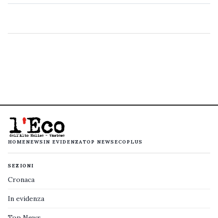
HOME
NEWS
IN EVIDENZA
TOP NEWS
ECOPLUS
SEZIONI
Cronaca
In evidenza
Top News