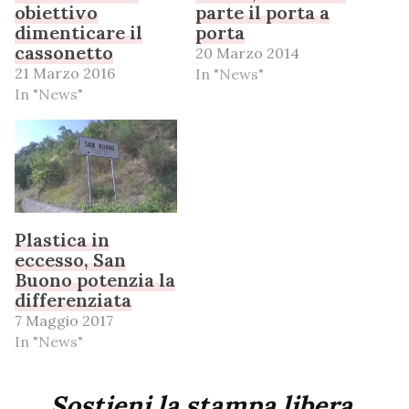
obiettivo
parte il porta a
dimenticare il
porta
cassonetto
20 Marzo 2014
21 Marzo 2016
In "News"
In "News"
Plastica in
eccesso, San
Buono potenzia la
differenziata
7 Maggio 2017
In "News"
Sostieni la stampa libera,