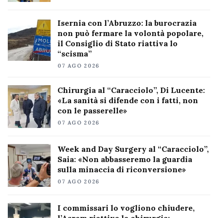
Isernia con l’Abruzzo: la burocrazia
non può fermare la volontà popolare,
il Consiglio di Stato riattiva lo
“scisma”
07 AGO 2026
Chirurgia al “Caracciolo”, Di Lucente:
«La sanità si difende con i fatti, non
con le passerelle»
07 AGO 2026
Week and Day Surgery al “Caracciolo”,
Saia: «Non abbasseremo la guardia
sulla minaccia di riconversione»
07 AGO 2026
I commissari lo vogliono chiudere,
l’Asrem riattiva la chirurgia: