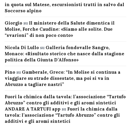
in quota sul Matese, escursionisti tratti in salvo dal
Soccorso alpino
Giorgio
su
Il ministero della Salute dimentica il
Molise, Forche Caudine: «Siamo alle solite. Due
“svarioni” di non poco conto»
Nicola Di Lullo
su
Galleria fondovalle Sangro,
Monaco: «Risultato storico che nasce dalla stagione
politica della Giunta D’Alfonso»
Pino
su
Gamberale, Greco: “In Molise si continua a
viaggiare su strade dissestate, ma poi si va in
Abruzzo a tagliare nastri”
Fuori la chimica dalla tavola: l’associazione “Tartufo
Abruzzo” contro gli additivi e gli aromi sintetici
ANDARE A TARTUFI app
su
Fuori la chimica dalla
tavola: l’associazione “Tartufo Abruzzo” contro gli
additivi e gli aromi sintetici