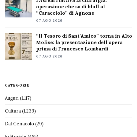
operazione che sa di bluff al
“Caracciolo” di Agnone
07 AGO 2026
“Il Tesoro di Sant’Amico” torna in Alto
Molise: la presentazione dell’opera
prima di Francesco Lombardi
07 AGO 2026
CATEGORIE
Auguri
(1.117)
Cultura
(1.239)
Dal Cenacolo
(29)
Editoriale
(485)