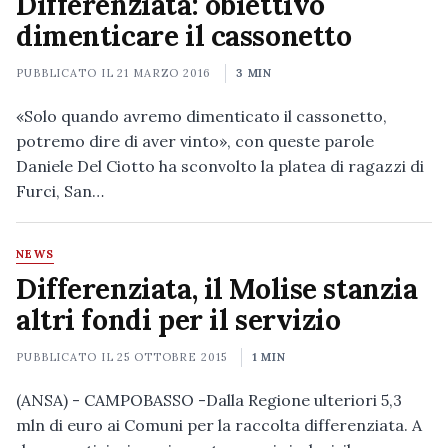
Differenziata: obiettivo
dimenticare il cassonetto
PUBBLICATO IL
21 MARZO 2016
3 MIN
«Solo quando avremo dimenticato il cassonetto,
potremo dire di aver vinto», con queste parole
Daniele Del Ciotto ha sconvolto la platea di ragazzi di
Furci, San…
NEWS
Differenziata, il Molise stanzia
altri fondi per il servizio
PUBBLICATO IL
25 OTTOBRE 2015
1 MIN
(ANSA) - CAMPOBASSO -Dalla Regione ulteriori 5,3
mln di euro ai Comuni per la raccolta differenziata. A