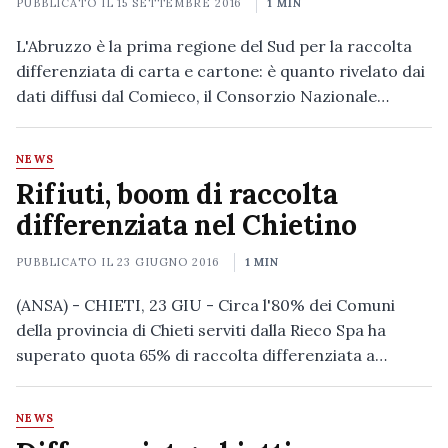
PUBBLICATO IL
15 SETTEMBRE 2016
1 MIN
L'Abruzzo è la prima regione del Sud per la raccolta
differenziata di carta e cartone: è quanto rivelato dai
dati diffusi dal Comieco, il Consorzio Nazionale…
NEWS
Rifiuti, boom di raccolta
differenziata nel Chietino
PUBBLICATO IL
23 GIUGNO 2016
1 MIN
(ANSA) - CHIETI, 23 GIU - Circa l'80% dei Comuni
della provincia di Chieti serviti dalla Rieco Spa ha
superato quota 65% di raccolta differenziata a…
NEWS