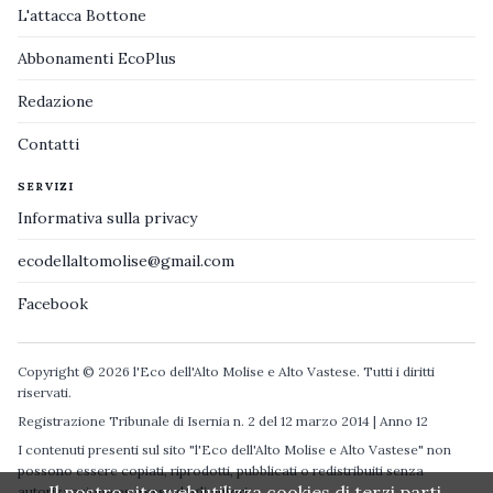
L'attacca Bottone
Abbonamenti EcoPlus
Redazione
Contatti
SERVIZI
Informativa sulla privacy
ecodellaltomolise@gmail.com
Facebook
Copyright © 2026 l'Eco dell'Alto Molise e Alto Vastese. Tutti i diritti
riservati.
Registrazione Tribunale di Isernia n. 2 del 12 marzo 2014 | Anno 12
I contenuti presenti sul sito "l'Eco dell'Alto Molise e Alto Vastese" non
possono essere copiati, riprodotti, pubblicati o redistribuiti senza
Il nostro sito web utilizza cookies di terzi parti.
autorizzazione espressa degli autori.