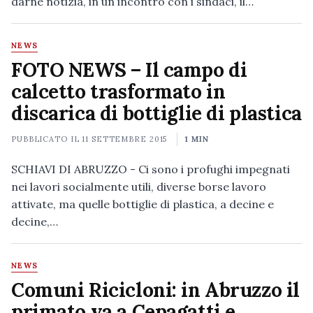
darne notizia, in un incontro con i sindaci, il…
NEWS
FOTO NEWS – Il campo di
calcetto trasformato in
discarica di bottiglie di plastica
PUBBLICATO IL
11 SETTEMBRE 2015
1 MIN
SCHIAVI DI ABRUZZO - Ci sono i profughi impegnati
nei lavori socialmente utili, diverse borse lavoro
attivate, ma quelle bottiglie di plastica, a decine e
decine,…
NEWS
Comuni Ricicloni: in Abruzzo il
primato va a Cepagatti e