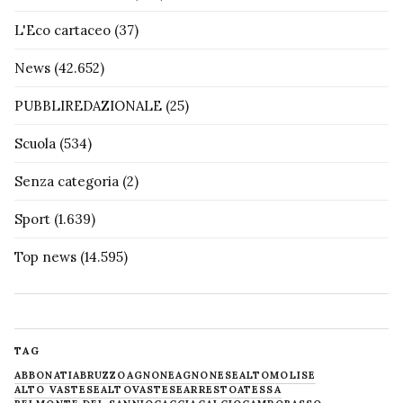
L'Eco cartaceo
(37)
News
(42.652)
PUBBLIREDAZIONALE
(25)
Scuola
(534)
Senza categoria
(2)
Sport
(1.639)
Top news
(14.595)
TAG
ABBONATI
ABRUZZO
AGNONE
AGNONESE
ALTOMOLISE
ALTO VASTESE
ALTOVASTESE
ARRESTO
ATESSA