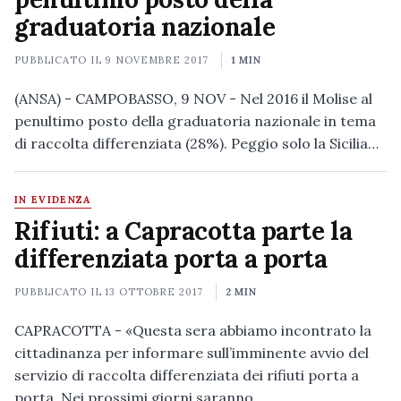
graduatoria nazionale
PUBBLICATO IL
9 NOVEMBRE 2017
1 MIN
(ANSA) - CAMPOBASSO, 9 NOV - Nel 2016 il Molise al
penultimo posto della graduatoria nazionale in tema
di raccolta differenziata (28%). Peggio solo la Sicilia…
IN EVIDENZA
Rifiuti: a Capracotta parte la
differenziata porta a porta
PUBBLICATO IL
13 OTTOBRE 2017
2 MIN
CAPRACOTTA - «Questa sera abbiamo incontrato la
cittadinanza per informare sull’imminente avvio del
servizio di raccolta differenziata dei rifiuti porta a
porta. Nei prossimi giorni saranno…