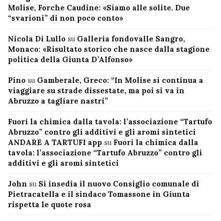
Molise, Forche Caudine: «Siamo alle solite. Due
“svarioni” di non poco conto»
Nicola Di Lullo
su
Galleria fondovalle Sangro,
Monaco: «Risultato storico che nasce dalla stagione
politica della Giunta D’Alfonso»
Pino
su
Gamberale, Greco: “In Molise si continua a
viaggiare su strade dissestate, ma poi si va in
Abruzzo a tagliare nastri”
Fuori la chimica dalla tavola: l’associazione “Tartufo
Abruzzo” contro gli additivi e gli aromi sintetici
ANDARE A TARTUFI app
su
Fuori la chimica dalla
tavola: l’associazione “Tartufo Abruzzo” contro gli
additivi e gli aromi sintetici
John
su
Si insedia il nuovo Consiglio comunale di
Pietracatella e il sindaco Tomassone in Giunta
rispetta le quote rosa