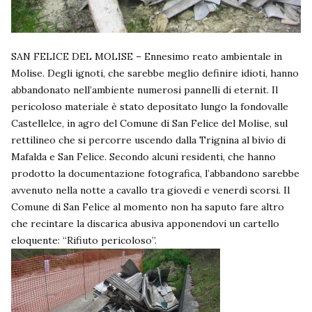
SAN FELICE DEL MOLISE – Ennesimo reato ambientale in
Molise. Degli ignoti, che sarebbe meglio definire idioti, hanno
abbandonato nell’ambiente numerosi pannelli di eternit. Il
pericoloso materiale è stato depositato lungo la fondovalle
Castellelce, in agro del Comune di San Felice del Molise, sul
rettilineo che si percorre uscendo dalla Trignina al bivio di
Mafalda e San Felice. Secondo alcuni residenti, che hanno
prodotto la documentazione fotografica, l’abbandono sarebbe
avvenuto nella notte a cavallo tra giovedì e venerdì scorsi. Il
Comune di San Felice al momento non ha saputo fare altro
che recintare la discarica abusiva apponendovi un cartello
eloquente: “Rifiuto pericoloso”.