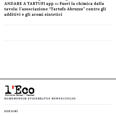
ANDARE A TARTUFI app
su
Fuori la chimica dalla
tavola: l’associazione “Tartufo Abruzzo” contro gli
additivi e gli aromi sintetici
HOME
NEWS
IN EVIDENZA
TOP NEWS
ECOPLUS
SEZIONI