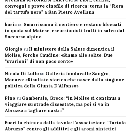
convegni e prove cinofile di ricerca: torna la “Fiera
del tartufo nero” a San Pietro Avellana
kasia
su
Smarriscono il sentiero e restano bloccati
in quota sul Matese, escursionisti tratti in salvo dal
Soccorso alpino
Giorgio
su
Il ministero della Salute dimentica il
Molise, Forche Caudine: «Siamo alle solite. Due
“svarioni” di non poco conto»
Nicola Di Lullo
su
Galleria fondovalle Sangro,
Monaco: «Risultato storico che nasce dalla stagione
politica della Giunta D’Alfonso»
Pino
su
Gamberale, Greco: “In Molise si continua a
viaggiare su strade dissestate, ma poi si va in
Abruzzo a tagliare nastri”
Fuori la chimica dalla tavola: l’associazione “Tartufo
Abruzzo” contro gli additivi e gli aromi sintetici