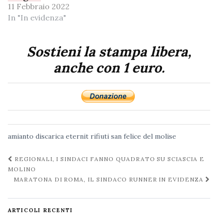
11 Febbraio 2022
In "In evidenza"
Sostieni la stampa libera,
anche con 1 euro.
amianto
discarica
eternit
rifiuti
san felice del molise
Navigazione
REGIONALI, I SINDACI FANNO QUADRATO SU SCIASCIA E
post
MOLINO
MARATONA DI ROMA, IL SINDACO RUNNER IN EVIDENZA
ARTICOLI RECENTI