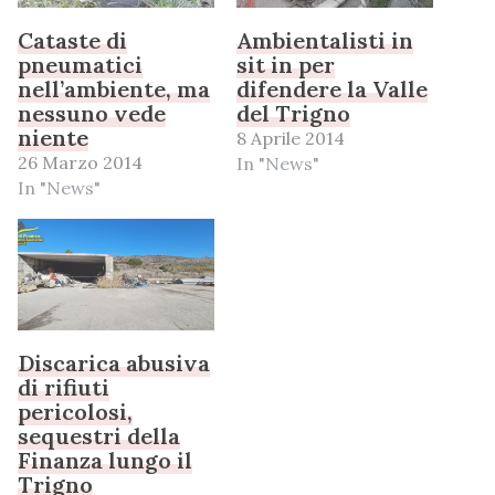
Cataste di
Ambientalisti in
pneumatici
sit in per
nell’ambiente, ma
difendere la Valle
nessuno vede
del Trigno
niente
8 Aprile 2014
26 Marzo 2014
In "News"
In "News"
Discarica abusiva
di rifiuti
pericolosi,
sequestri della
Finanza lungo il
Trigno