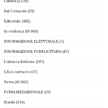
Cultura
(1.239)
Dal Cenacolo
(29)
Editoriale
(485)
In evidenza
(19.905)
INFORMAZIONE ELETTORALE
(7)
INFORMAZIONE PUBBLICITARIA
(87)
L'attacca Bottone
(207)
L'Eco cartaceo
(37)
News
(42.662)
PUBBLIREDAZIONALE
(25)
Scuola
(534)