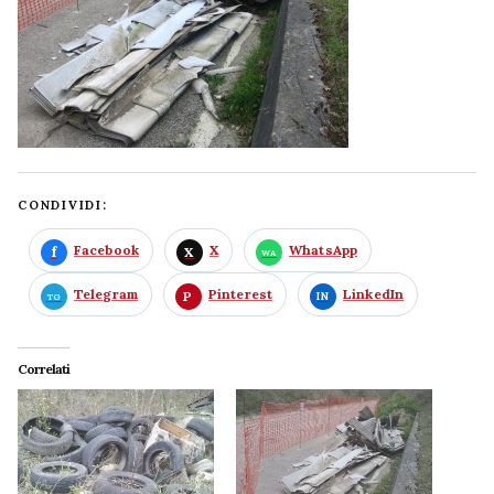
CONDIVIDI:
Facebook
X
WhatsApp
Telegram
Pinterest
LinkedIn
Correlati