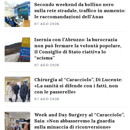
Secondo weekend da bollino nero
sulla rete stradale, traffico in aumento:
le raccomandazioni dell’Anas
07 AGO 2026
Isernia con l’Abruzzo: la burocrazia
non può fermare la volontà popolare,
il Consiglio di Stato riattiva lo
“scisma”
07 AGO 2026
Chirurgia al “Caracciolo”, Di Lucente:
«La sanità si difende con i fatti, non
con le passerelle»
07 AGO 2026
Week and Day Surgery al “Caracciolo”,
Saia: «Non abbasseremo la guardia
sulla minaccia di riconversione»