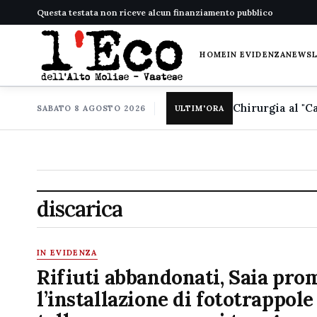
Questa testata non riceve alcun finanziamento pubblico
HOME
IN EVIDENZA
NEWS
SABATO 8 AGOSTO 2026
ULTIM'ORA
discarica
IN EVIDENZA
Rifiuti abbandonati, Saia pro
l’installazione di fototrappole