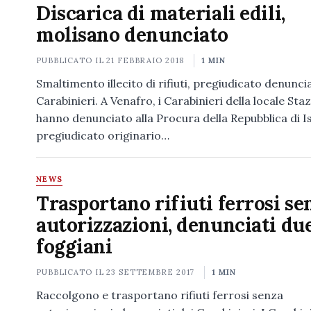
Discarica di materiali edili,
molisano denunciato
PUBBLICATO IL
21 FEBBRAIO 2018
1 MIN
Smaltimento illecito di rifiuti, pregiudicato denunci
Carabinieri. A Venafro, i Carabinieri della locale Sta
hanno denunciato alla Procura della Repubblica di I
pregiudicato originario…
NEWS
Trasportano rifiuti ferrosi se
autorizzazioni, denunciati du
foggiani
PUBBLICATO IL
23 SETTEMBRE 2017
1 MIN
Raccolgono e trasportano rifiuti ferrosi senza