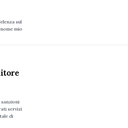
elenza sul
a nome mio
itore
 sanzioni
ati servizi
ale di