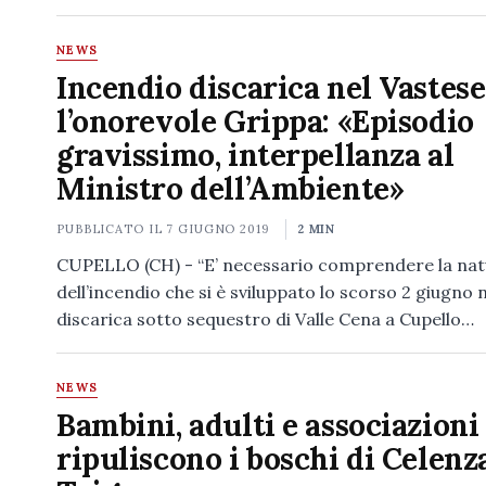
NEWS
Incendio discarica nel Vastese
l’onorevole Grippa: «Episodio
gravissimo, interpellanza al
Ministro dell’Ambiente»
PUBBLICATO IL
7 GIUGNO 2019
2 MIN
CUPELLO (CH) - “E’ necessario comprendere la na
dell’incendio che si è sviluppato lo scorso 2 giugno n
discarica sotto sequestro di Valle Cena a Cupello…
NEWS
Bambini, adulti e associazioni
ripuliscono i boschi di Celenz