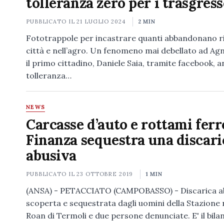
tolleranza zero per i trasgress
PUBBLICATO IL
21 LUGLIO 2024
2 MIN
Fototrappole per incastrare quanti abbandonano rif
città e nell’agro. Un fenomeno mai debellato ad A
il primo cittadino, Daniele Saia, tramite facebook, 
tolleranza…
NEWS
Carcasse d’auto e rottami ferro
Finanza sequestra una discari
abusiva
PUBBLICATO IL
23 OTTOBRE 2019
1 MIN
(ANSA) - PETACCIATO (CAMPOBASSO) - Discarica a
scoperta e sequestrata dagli uomini della Stazione 
Roan di Termoli e due persone denunciate. E' il bila