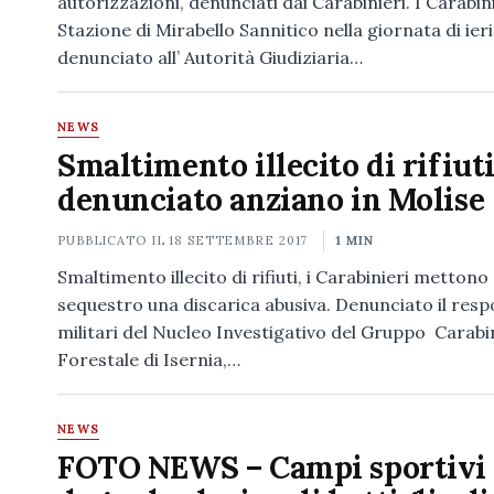
autorizzazioni, denunciati dai Carabinieri. I Carabini
Stazione di Mirabello Sannitico nella giornata di ier
denunciato all’ Autorità Giudiziaria…
NEWS
Smaltimento illecito di rifiuti 
denunciato anziano in Molise
PUBBLICATO IL
18 SETTEMBRE 2017
1 MIN
Smaltimento illecito di rifiuti, i Carabinieri mettono
sequestro una discarica abusiva. Denunciato il respo
militari del Nucleo Investigativo del Gruppo Carabi
Forestale di Isernia,…
NEWS
FOTO NEWS – Campi sportivi 