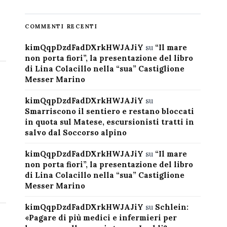
COMMENTI RECENTI
kimQqpDzdFadDXrkHWJAJiY
su
“Il mare
non porta fiori”, la presentazione del libro
di Lina Colacillo nella “sua” Castiglione
Messer Marino
kimQqpDzdFadDXrkHWJAJiY
su
Smarriscono il sentiero e restano bloccati
in quota sul Matese, escursionisti tratti in
salvo dal Soccorso alpino
kimQqpDzdFadDXrkHWJAJiY
su
“Il mare
non porta fiori”, la presentazione del libro
di Lina Colacillo nella “sua” Castiglione
Messer Marino
kimQqpDzdFadDXrkHWJAJiY
su
Schlein:
«Pagare di più medici e infermieri per