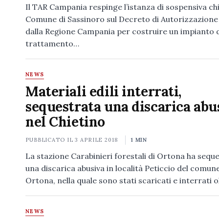
Il TAR Campania respinge l’istanza di sospensiva ch
Comune di Sassinoro sul Decreto di Autorizzazione 
dalla Regione Campania per costruire un impianto 
trattamento…
NEWS
Materiali edili interrati,
sequestrata una discarica abu
nel Chietino
PUBBLICATO IL
3 APRILE 2018
1 MIN
La stazione Carabinieri forestali di Ortona ha sequ
una discarica abusiva in località Peticcio del comune
Ortona, nella quale sono stati scaricati e interrati 
NEWS