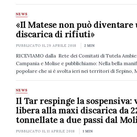
NEWS
«Il Matese non può diventare
discarica di rifiuti»
PUBBLICATO IL
29 APRILE 2018
2 MIN
RICEVIAMO dalla Rete dei Comitati di Tutela Ambien
Campania e Molise e pubblichiamo: Nella bella mani
popolare che si é svolta ieri nei territori di Sepino
NEWS
Il Tar respinge la sospensiva: 
libera alla maxi discarica da 2
tonnellate a due passi dal Mol
PUBBLICATO IL
11 APRILE 2018
1 MIN