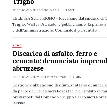
Trigno
PUBBLICATO IL
2 MAGGIO 2019
3 MIN
CELENZA SUL TRIGNO - Riceviamo dal sindaco di C
Trigno, Walter Di Laudo, e pubblichiamo: Esprimo 
e dell’Amministrazione Comunale il più sentito…
NEWS
Discarica di asfalto, ferro e
cemento: denunciato imprend
abruzzese
PUBBLICATO IL
25 SETTEMBRE 2018
2 MIN
Gestione e abbandono di rifiuti, scattano denunce e
da parte dei Carabinieri Forestali. Nell’ambito di mir
predisposti dal Comando Gruppo Carabinieri Forest
Isernia,…