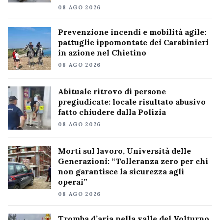
08 AGO 2026
Prevenzione incendi e mobilità agile:
pattuglie ippomontate dei Carabinieri
in azione nel Chietino
08 AGO 2026
Abituale ritrovo di persone
pregiudicate: locale risultato abusivo
fatto chiudere dalla Polizia
08 AGO 2026
Morti sul lavoro, Università delle
Generazioni: “Tolleranza zero per chi
non garantisce la sicurezza agli
operai”
08 AGO 2026
Tromba d’aria nella valle del Volturno,