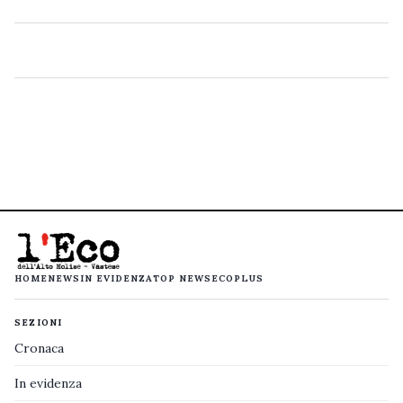
HOME
NEWS
IN EVIDENZA
TOP NEWS
ECOPLUS
SEZIONI
Cronaca
In evidenza