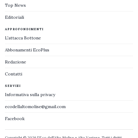
Top News
Editoriali
APPROFONDIMENTI
L'attacca Bottone
Abbonamenti EcoPlus
Redazione
Contatti
SERVIZI
Informativa sulla privacy
ecodellaltomolise@gmail.com
Facebook
Copyright © 2026 l'Eco dell'Alto Molise e Alto Vastese. Tutti i diritti