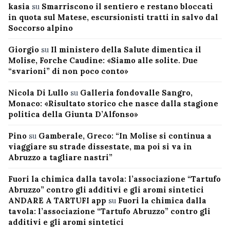
kasia
su
Smarriscono il sentiero e restano bloccati
in quota sul Matese, escursionisti tratti in salvo dal
Soccorso alpino
Giorgio
su
Il ministero della Salute dimentica il
Molise, Forche Caudine: «Siamo alle solite. Due
“svarioni” di non poco conto»
Nicola Di Lullo
su
Galleria fondovalle Sangro,
Monaco: «Risultato storico che nasce dalla stagione
politica della Giunta D’Alfonso»
Pino
su
Gamberale, Greco: “In Molise si continua a
viaggiare su strade dissestate, ma poi si va in
Abruzzo a tagliare nastri”
Fuori la chimica dalla tavola: l’associazione “Tartufo
Abruzzo” contro gli additivi e gli aromi sintetici
ANDARE A TARTUFI app
su
Fuori la chimica dalla
tavola: l’associazione “Tartufo Abruzzo” contro gli
additivi e gli aromi sintetici