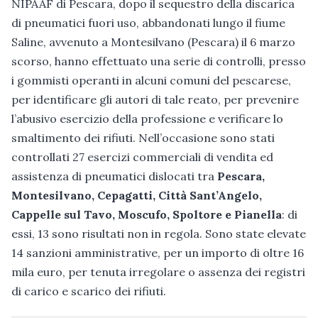
NIPAAF di Pescara, dopo il sequestro della discarica
di pneumatici fuori uso, abbandonati lungo il fiume
Saline, avvenuto a Montesilvano (Pescara) il 6 marzo
scorso, hanno effettuato una serie di controlli, presso
i gommisti operanti in alcuni comuni del pescarese,
per identificare gli autori di tale reato, per prevenire
l’abusivo esercizio della professione e verificare lo
smaltimento dei rifiuti. Nell’occasione sono stati
controllati 27 esercizi commerciali di vendita ed
assistenza di pneumatici dislocati tra
Pescara,
Montesilvano, Cepagatti, Città Sant’Angelo,
Cappelle sul Tavo, Moscufo, Spoltore e Pianella
: di
essi, 13 sono risultati non in regola. Sono state elevate
14 sanzioni amministrative, per un importo di oltre 16
mila euro, per tenuta irregolare o assenza dei registri
di carico e scarico dei rifiuti.