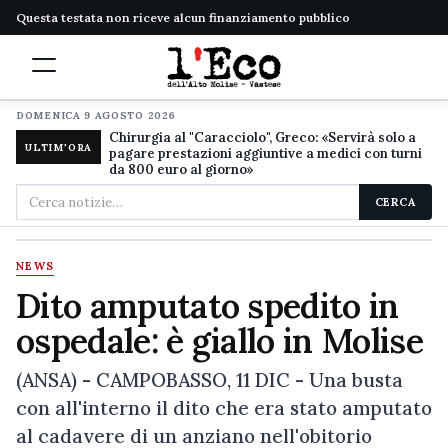
Questa testata non riceve alcun finanziamento pubblico
DOMENICA 9 AGOSTO 2026
Chirurgia al "Caracciolo", Greco: «Servirà solo a
ULTIM'ORA
pagare prestazioni aggiuntive a medici con turni
da 800 euro al giorno»
Cerca
CERCA
nel
sito
NEWS
Dito amputato spedito in
ospedale: è giallo in Molise
(ANSA) - CAMPOBASSO, 11 DIC - Una busta
con all'interno il dito che era stato amputato
al cadavere di un anziano nell'obitorio