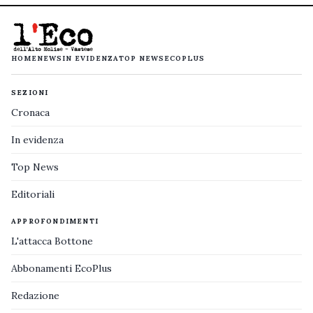
HOME
NEWS
IN EVIDENZA
TOP NEWS
ECOPLUS
SEZIONI
Cronaca
In evidenza
Top News
Editoriali
APPROFONDIMENTI
L'attacca Bottone
Abbonamenti EcoPlus
Redazione