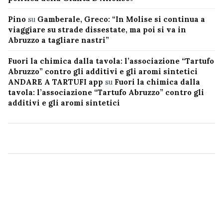
Pino
su
Gamberale, Greco: “In Molise si continua a
viaggiare su strade dissestate, ma poi si va in
Abruzzo a tagliare nastri”
Fuori la chimica dalla tavola: l’associazione “Tartufo
Abruzzo” contro gli additivi e gli aromi sintetici
ANDARE A TARTUFI app
su
Fuori la chimica dalla
tavola: l’associazione “Tartufo Abruzzo” contro gli
additivi e gli aromi sintetici