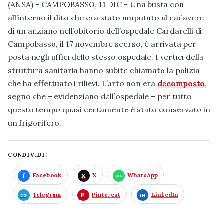
(ANSA) – CAMPOBASSO, 11 DIC – Una busta con
all’interno il dito che era stato amputato al cadavere
di un anziano nell’obitorio dell’ospedale Cardarelli di
Campobasso, il 17 novembre scorso, è arrivata per
posta negli uffici dello stesso ospedale. I vertici della
struttura sanitaria hanno subito chiamato la polizia
che ha effettuato i rilievi. L’arto non era
decomposto
,
segno che – evidenziano dall’ospedale – per tutto
questo tempo quasi certamente è stato conservato in
un frigorifero.
CONDIVIDI:
Facebook
X
WhatsApp
Telegram
Pinterest
LinkedIn