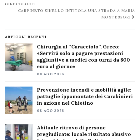
post
GINECOLOGO
CARPINETO SINELLO INTITOLA UNA STRADA A MARIA
MONTESSORI
ARTICOLI RECENTI
Chirurgia al “Caracciolo”, Greco:
«Servirà solo a pagare prestazioni
aggiuntive a medici con turni da 800
euro al giorno»
08 AGO 2026
Prevenzione incendi e mobilità agile:
pattuglie ippomontate dei Carabinieri
in azione nel Chietino
08 AGO 2026
Abituale ritrovo di persone
pregiudicate: locale risultato abusivo