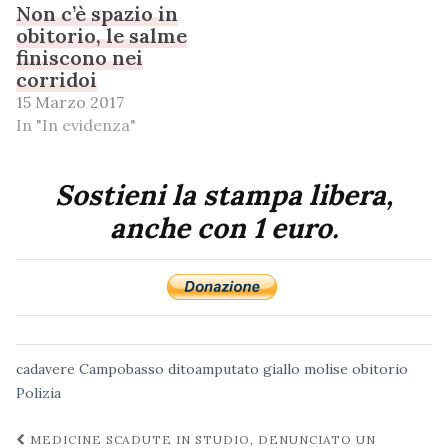
Non c’è spazio in
obitorio, le salme
finiscono nei
corridoi
15 Marzo 2017
In "In evidenza"
Sostieni la stampa libera,
anche con 1 euro.
cadavere
Campobasso
ditoamputato
giallo
molise
obitorio
Polizia
Navigazione
MEDICINE SCADUTE IN STUDIO, DENUNCIATO UN