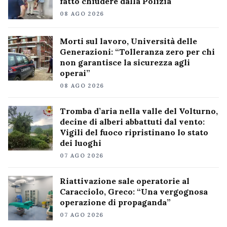
fatto chiudere dalla Polizia
08 AGO 2026
Morti sul lavoro, Università delle
Generazioni: “Tolleranza zero per chi
non garantisce la sicurezza agli
operai”
08 AGO 2026
Tromba d’aria nella valle del Volturno,
decine di alberi abbattuti dal vento:
Vigili del fuoco ripristinano lo stato
dei luoghi
07 AGO 2026
Riattivazione sale operatorie al
Caracciolo, Greco: “Una vergognosa
operazione di propaganda”
07 AGO 2026