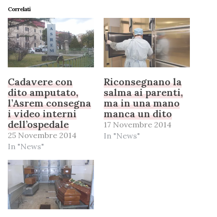
Correlati
Cadavere con
Riconsegnano la
dito amputato,
salma ai parenti,
l’Asrem consegna
ma in una mano
i video interni
manca un dito
dell’ospedale
17 Novembre 2014
25 Novembre 2014
In "News"
In "News"