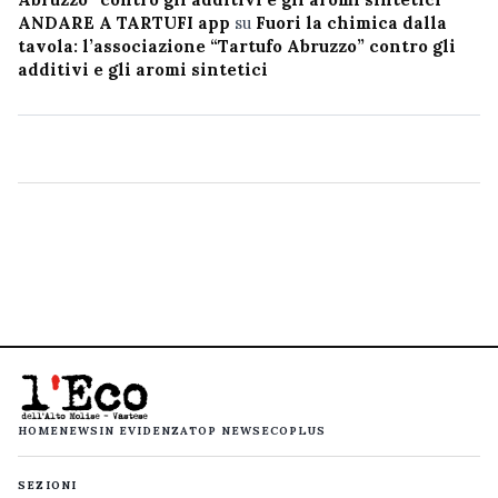
ANDARE A TARTUFI app
su
Fuori la chimica dalla
tavola: l’associazione “Tartufo Abruzzo” contro gli
additivi e gli aromi sintetici
HOME
NEWS
IN EVIDENZA
TOP NEWS
ECOPLUS
SEZIONI