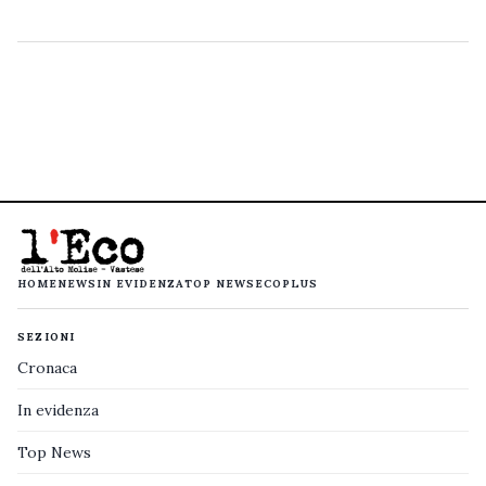
HOME
NEWS
IN EVIDENZA
TOP NEWS
ECOPLUS
SEZIONI
Cronaca
In evidenza
Top News