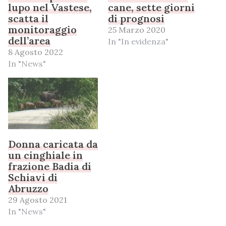
lupo nel Vastese,
cane, sette giorni
scatta il
di prognosi
monitoraggio
25 Marzo 2020
dell’area
In "In evidenza"
8 Agosto 2022
In "News"
Donna caricata da
un cinghiale in
frazione Badia di
Schiavi di
Abruzzo
29 Agosto 2021
In "News"