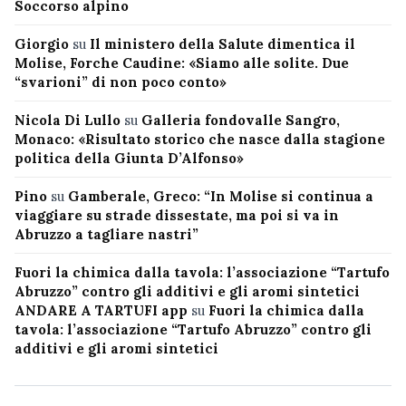
Soccorso alpino
Giorgio
su
Il ministero della Salute dimentica il
Molise, Forche Caudine: «Siamo alle solite. Due
“svarioni” di non poco conto»
Nicola Di Lullo
su
Galleria fondovalle Sangro,
Monaco: «Risultato storico che nasce dalla stagione
politica della Giunta D’Alfonso»
Pino
su
Gamberale, Greco: “In Molise si continua a
viaggiare su strade dissestate, ma poi si va in
Abruzzo a tagliare nastri”
Fuori la chimica dalla tavola: l’associazione “Tartufo
Abruzzo” contro gli additivi e gli aromi sintetici
ANDARE A TARTUFI app
su
Fuori la chimica dalla
tavola: l’associazione “Tartufo Abruzzo” contro gli
additivi e gli aromi sintetici