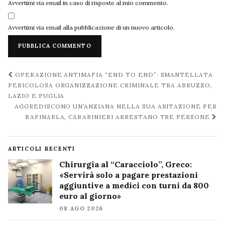
Avvertimi via email in caso di risposte al mio commento.
Avvertimi via email alla pubblicazione di un nuovo articolo.
Navigazione
OPERAZIONE ANTIMAFIA “END TO END”: SMANTELLATA
post
PERICOLOSA ORGANIZZAZIONE CRIMINALE TRA ABRUZZO,
LAZIO E PUGLIA
AGGREDISCONO UN’ANZIANA NELLA SUA ABITAZIONE PER
RAPINARLA, CARABINIERI ARRESTANO TRE PERSONE
ARTICOLI RECENTI
Chirurgia al “Caracciolo”, Greco:
«Servirà solo a pagare prestazioni
aggiuntive a medici con turni da 800
euro al giorno»
08 AGO 2026