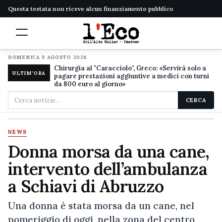
Questa testata non riceve alcun finanziamento pubblico
DOMENICA 9 AGOSTO 2026
Chirurgia al "Caracciolo", Greco: «Servirà solo a
ULTIM'ORA
pagare prestazioni aggiuntive a medici con turni
da 800 euro al giorno»
Cerca
CERCA
nel
sito
NEWS
Donna morsa da una cane,
intervento dell’ambulanza
a Schiavi di Abruzzo
Una donna è stata morsa da un cane, nel
pomeriggio di oggi, nella zona del centro