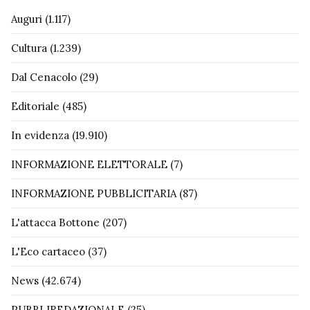
Auguri
(1.117)
Cultura
(1.239)
Dal Cenacolo
(29)
Editoriale
(485)
In evidenza
(19.910)
INFORMAZIONE ELETTORALE
(7)
INFORMAZIONE PUBBLICITARIA
(87)
L'attacca Bottone
(207)
L'Eco cartaceo
(37)
News
(42.674)
PUBBLIREDAZIONALE
(25)