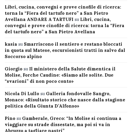
Libri, cucina, convegni e prove cinofile di ricerca:
torna la “Fiera del tartufo nero” a San Pietro
Avellana ANDARE A TARTUFI
su
Libri, cucina,
convegni e prove cinofile di ricerca: torna la “Fiera
del tartufo nero” a San Pietro Avellana
kasia
su
Smarriscono il sentiero e restano bloccati
in quota sul Matese, escursionisti tratti in salvo dal
Soccorso alpino
Giorgio
su
Il ministero della Salute dimentica il
Molise, Forche Caudine: «Siamo alle solite. Due
“svarioni” di non poco conto»
Nicola Di Lullo
su
Galleria fondovalle Sangro,
Monaco: «Risultato storico che nasce dalla stagione
politica della Giunta D’Alfonso»
Pino
su
Gamberale, Greco: “In Molise si continua a
viaggiare su strade dissestate, ma poi si va in
Abruzzo a tagliare nastri”