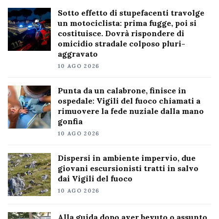
Sotto effetto di stupefacenti travolge
un motociclista: prima fugge, poi si
costituisce. Dovrà rispondere di
omicidio stradale colposo pluri-
aggravato
10 AGO 2026
Punta da un calabrone, finisce in
ospedale: Vigili del fuoco chiamati a
rimuovere la fede nuziale dalla mano
gonfia
10 AGO 2026
Dispersi in ambiente impervio, due
giovani escursionisti tratti in salvo
dai Vigili del fuoco
10 AGO 2026
Alla guida dopo aver bevuto o assunto