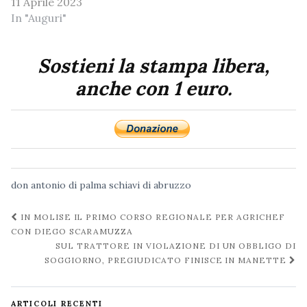
11 Aprile 2023
In "Auguri"
Sostieni la stampa libera,
anche con 1 euro.
don antonio di palma
schiavi di abruzzo
Navigazione
IN MOLISE IL PRIMO CORSO REGIONALE PER AGRICHEF
post
CON DIEGO SCARAMUZZA
SUL TRATTORE IN VIOLAZIONE DI UN OBBLIGO DI
SOGGIORNO, PREGIUDICATO FINISCE IN MANETTE
ARTICOLI RECENTI