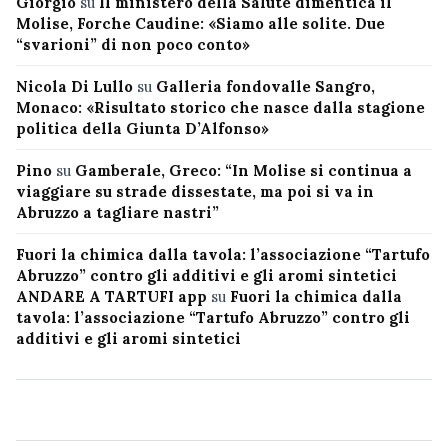
Giorgio
su
Il ministero della Salute dimentica il
Molise, Forche Caudine: «Siamo alle solite. Due
“svarioni” di non poco conto»
Nicola Di Lullo
su
Galleria fondovalle Sangro,
Monaco: «Risultato storico che nasce dalla stagione
politica della Giunta D’Alfonso»
Pino
su
Gamberale, Greco: “In Molise si continua a
viaggiare su strade dissestate, ma poi si va in
Abruzzo a tagliare nastri”
Fuori la chimica dalla tavola: l’associazione “Tartufo
Abruzzo” contro gli additivi e gli aromi sintetici
ANDARE A TARTUFI app
su
Fuori la chimica dalla
tavola: l’associazione “Tartufo Abruzzo” contro gli
additivi e gli aromi sintetici