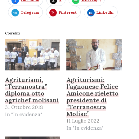
Telegram
Pinterest
LinkedIn
Correlati
Agriturismi,
Agriturismi:
“Terranostra”
l’agnonese Felice
diploma otto
Amicone rieletto
agrichef molisani
presidente di
“Terranostra
31 Ottobre 2018
Molise”
In "In evidenza"
11 Luglio 2022
In "In evidenza"