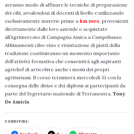
avranno modo di affinare le tecniche di preparazione
dei cibi, avvalendosi di docenti di livello e utilizzando
esclusivamente materie prime a
km zero
, provenienti
direttamente dalle loro aziende o acquistate
all’Agrimercato di Campagna Amica a Campobasso.
Abbinamenti cibo-vino e rivisitazione di piatti della
tradizione costituiranno un momento importante
dell’attività formativa che consentirà agli aspiranti
agrichef di arricchire anche i menù dei propri
agriturismi. Il corso terminerà mercoledì 31 con la
consegna delle divise e dei diplomi ai partecipanti da
parte del Segretario nazionale di Terranostra,
Tony
De Amicis
.
CONDIVIDI:
Facebook
X
WhatsApp