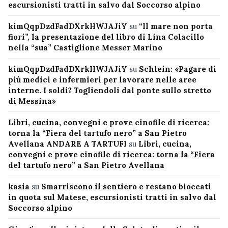
escursionisti tratti in salvo dal Soccorso alpino
kimQqpDzdFadDXrkHWJAJiY
su
“Il mare non porta
fiori”, la presentazione del libro di Lina Colacillo
nella “sua” Castiglione Messer Marino
kimQqpDzdFadDXrkHWJAJiY
su
Schlein: «Pagare di
più medici e infermieri per lavorare nelle aree
interne. I soldi? Togliendoli dal ponte sullo stretto
di Messina»
Libri, cucina, convegni e prove cinofile di ricerca:
torna la “Fiera del tartufo nero” a San Pietro
Avellana ANDARE A TARTUFI
su
Libri, cucina,
convegni e prove cinofile di ricerca: torna la “Fiera
del tartufo nero” a San Pietro Avellana
kasia
su
Smarriscono il sentiero e restano bloccati
in quota sul Matese, escursionisti tratti in salvo dal
Soccorso alpino