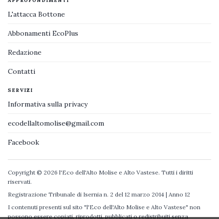
APPROFONDIMENTI
L'attacca Bottone
Abbonamenti EcoPlus
Redazione
Contatti
SERVIZI
Informativa sulla privacy
ecodellaltomolise@gmail.com
Facebook
Copyright © 2026 l'Eco dell'Alto Molise e Alto Vastese. Tutti i diritti
riservati.
Registrazione Tribunale di Isernia n. 2 del 12 marzo 2014 | Anno 12
I contenuti presenti sul sito "l'Eco dell'Alto Molise e Alto Vastese" non
possono essere copiati, riprodotti, pubblicati o redistribuiti senza