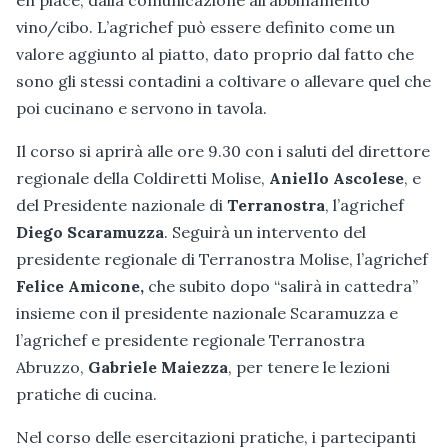
en place, dalla comunicazione all’abbinamento
vino/cibo. L’agrichef può essere definito come un
valore aggiunto al piatto, dato proprio dal fatto che
sono gli stessi contadini a coltivare o allevare quel che
poi cucinano e servono in tavola.
Il corso si aprirà alle ore 9.30 con i saluti del direttore
regionale della Coldiretti Molise,
Aniello Ascolese
, e
del Presidente nazionale di
Terranostra
, l’agrichef
Diego Scaramuzza
. Seguirà un intervento del
presidente regionale di Terranostra Molise, l’agrichef
Felice Amicone,
che subito dopo “salirà in cattedra”
insieme con il presidente nazionale Scaramuzza e
l’agrichef e presidente regionale Terranostra
Abruzzo,
Gabriele Maiezza
, per tenere le lezioni
pratiche di cucina.
Nel corso delle esercitazioni pratiche, i partecipanti