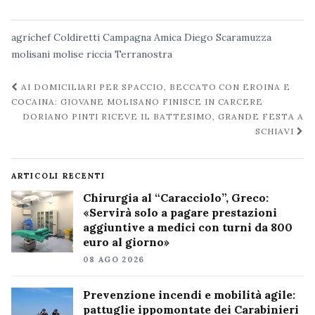
agrichef
Coldiretti Campagna Amica
Diego Scaramuzza
molisani
molise
riccia
Terranostra
Navigazione
AI DOMICILIARI PER SPACCIO, BECCATO CON EROINA E
post
COCAINA: GIOVANE MOLISANO FINISCE IN CARCERE
DORIANO PINTI RICEVE IL BATTESIMO, GRANDE FESTA A
SCHIAVI
ARTICOLI RECENTI
Chirurgia al “Caracciolo”, Greco:
«Servirà solo a pagare prestazioni
aggiuntive a medici con turni da 800
euro al giorno»
08 AGO 2026
Prevenzione incendi e mobilità agile:
pattuglie ippomontate dei Carabinieri