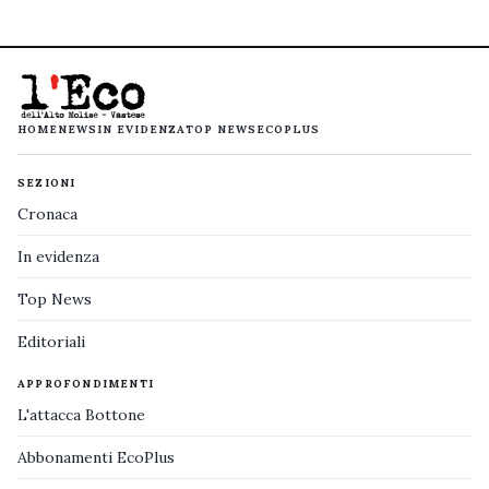
HOME
NEWS
IN EVIDENZA
TOP NEWS
ECOPLUS
SEZIONI
Cronaca
In evidenza
Top News
Editoriali
APPROFONDIMENTI
L'attacca Bottone
Abbonamenti EcoPlus