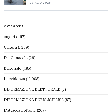
07 AGO 2026
CATEGORIE
Auguri
(1.117)
Cultura
(1.239)
Dal Cenacolo
(29)
Editoriale
(485)
In evidenza
(19.908)
INFORMAZIONE ELETTORALE
(7)
INFORMAZIONE PUBBLICITARIA
(87)
L'attacca Bottone
(207)