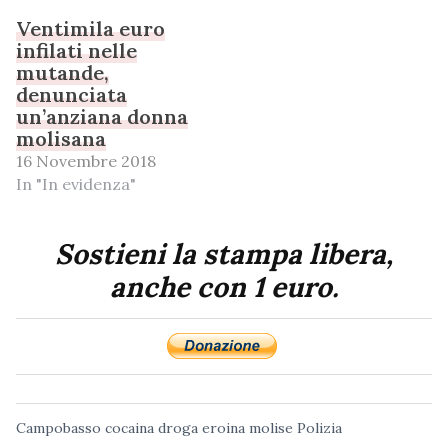
Ventimila euro
infilati nelle
mutande,
denunciata
un’anziana donna
molisana
16 Novembre 2018
In "In evidenza"
Sostieni la stampa libera,
anche con 1 euro.
Campobasso
cocaina
droga
eroina
molise
Polizia