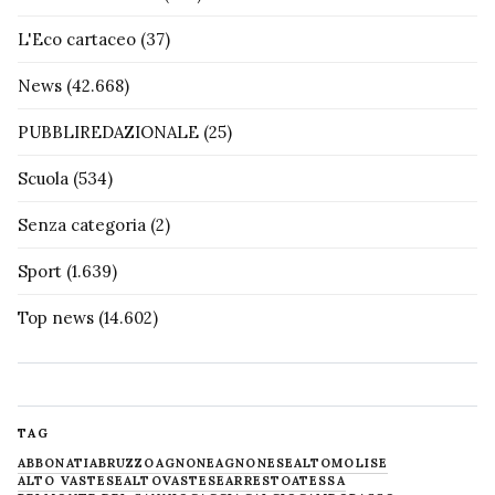
L'Eco cartaceo
(37)
News
(42.668)
PUBBLIREDAZIONALE
(25)
Scuola
(534)
Senza categoria
(2)
Sport
(1.639)
Top news
(14.602)
TAG
ABBONATI
ABRUZZO
AGNONE
AGNONESE
ALTOMOLISE
ALTO VASTESE
ALTOVASTESE
ARRESTO
ATESSA