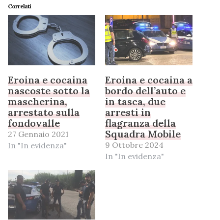
Correlati
Eroina e cocaina
Eroina e cocaina a
nascoste sotto la
bordo dell’auto e
mascherina,
in tasca, due
arrestato sulla
arresti in
fondovalle
flagranza della
Squadra Mobile
27 Gennaio 2021
9 Ottobre 2024
In "In evidenza"
In "In evidenza"