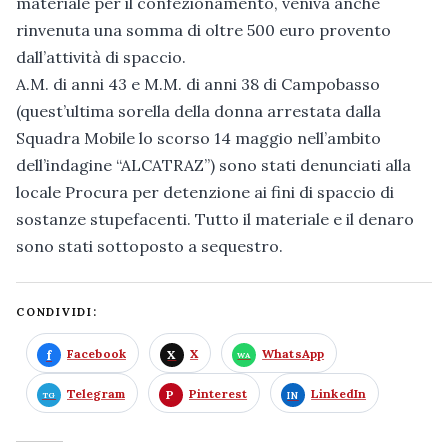
materiale per il confezionamento, veniva anche
rinvenuta una somma di oltre 500 euro provento
dall’attività di spaccio.
A.M. di anni 43 e M.M. di anni 38 di Campobasso
(quest’ultima sorella della donna arrestata dalla
Squadra Mobile lo scorso 14 maggio nell’ambito
dell’indagine “ALCATRAZ”) sono stati denunciati alla
locale Procura per detenzione ai fini di spaccio di
sostanze stupefacenti. Tutto il materiale e il denaro
sono stati sottoposto a sequestro.
CONDIVIDI:
Facebook
X
WhatsApp
Telegram
Pinterest
LinkedIn