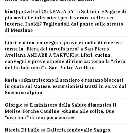
kimQqpDzdFadDXrkHWJAJiY
su
Schlein: «Pagare di
più medici e infermieri per lavorare nelle aree
interne. I soldi? Togliendoli dal ponte sullo stretto
di Messina»
Libri, cucina, convegni e prove cinofile di ricerca:
torna la “Fiera del tartufo nero” a San Pietro
Avellana ANDARE A TARTUFI
su
Libri, cucina,
convegni e prove cinofile di ricerca: torna la “Fiera
del tartufo nero” a San Pietro Avellana
kasia
su
Smarriscono il sentiero e restano bloccati
in quota sul Matese, escursionisti tratti in salvo dal
Soccorso alpino
Giorgio
su
Il ministero della Salute dimentica il
Molise, Forche Caudine: «Siamo alle solite. Due
“svarioni” di non poco conto»
Nicola Di Lullo
su
Galleria fondovalle Sangro,