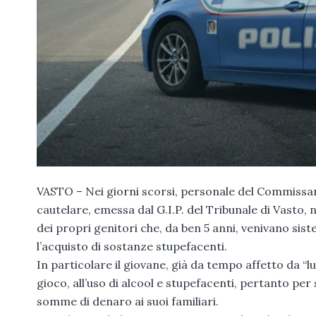
VASTO – Nei giorni scorsi, personale del Commissar
cautelare, emessa dal G.I.P. del Tribunale di Vasto
dei propri genitori che, da ben 5 anni, venivano sis
l’acquisto di sostanze stupefacenti.
In particolare il giovane, già da tempo affetto da “l
gioco, all’uso di alcool e stupefacenti, pertanto p
somme di denaro ai suoi familiari.