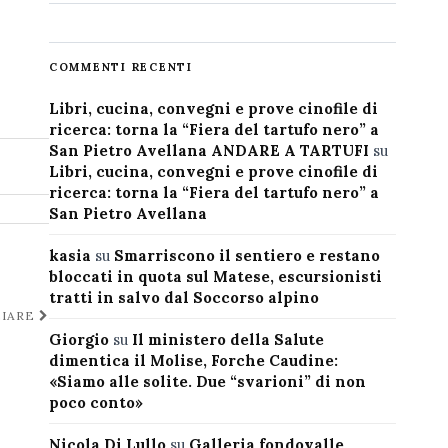
COMMENTI RECENTI
Libri, cucina, convegni e prove cinofile di
ricerca: torna la “Fiera del tartufo nero” a
San Pietro Avellana ANDARE A TARTUFI
su
Libri, cucina, convegni e prove cinofile di
ricerca: torna la “Fiera del tartufo nero” a
San Pietro Avellana
kasia
su
Smarriscono il sentiero e restano
bloccati in quota sul Matese, escursionisti
tratti in salvo dal Soccorso alpino
LIARE
Giorgio
su
Il ministero della Salute
dimentica il Molise, Forche Caudine:
«Siamo alle solite. Due “svarioni” di non
poco conto»
Nicola Di Lullo
su
Galleria fondovalle