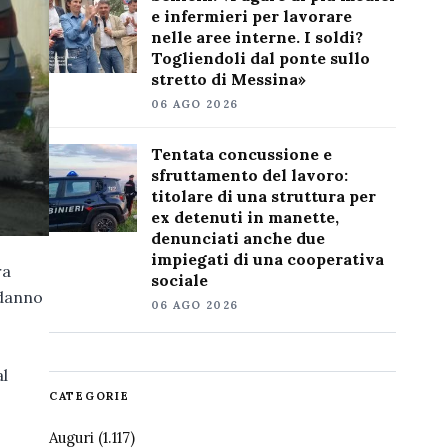
e infermieri per lavorare
nelle aree interne. I soldi?
Togliendoli dal ponte sullo
stretto di Messina»
06 AGO 2026
Tentata concussione e
sfruttamento del lavoro:
titolare di una struttura per
ex detenuti in manette,
denunciati anche due
impiegati di una cooperativa
ra
sociale
 danno
06 AGO 2026
al
CATEGORIE
Auguri
(1.117)