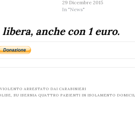
29 Dicembre 2015
In "News"
 libera, anche con 1 euro.
 VIOLENTO ARRESTATO DAI CARABINIERI
 MOLISE, SU ISERNIA QUATTRO PAZIENTI IN ISOLAMENTO DOMICI