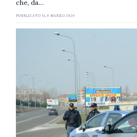
che, da…
PUBBLICATO IL
6 MARZO 2020