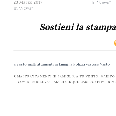
23 Marzo 2017
In "News"
In "News"
Sostieni la stampa
arresto
maltrattamenti in famiglia
Polizia
vastese
Vasto
Navigazione
MALTRATTAMENTI IN FAMIGLIA A TRIVENTO: MARITO
COVID 19: RILEVATI ALTRI CINQUE CASI POSITIVI IN
post