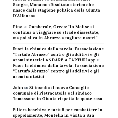
Sangro, Monaco: «Risultato storico che
nasce dalla stagione politica della Giunta
D’Alfonso»
Pino
su
Gamberale, Greco: “In Molise si
continua a viaggiare su strade dissestate,
ma poi si va in Abruzzo a tagliare nastri”
Fuori la chimica dalla tavola: l’associazione
“Tartufo Abruzzo” contro gli additivi e gli
aromi sintetici ANDARE A TARTUFI app
su
Fuori la chimica dalla tavola: l’associazione
“Tartufo Abruzzo” contro gli additivi e gli
aromi sintetici
John
su
Si insedia il nuovo Consiglio
comunale di Pietracatella e il sindaco
Tomassone in Giunta rispetta le quote rosa
Filiera boschiva e tartufi per combattere lo
spopolamento, Montella in visita a San