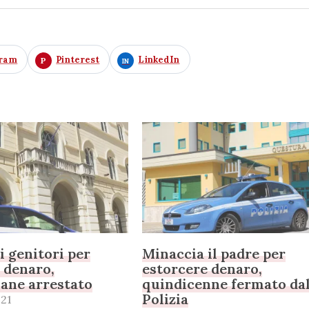
gram
Pinterest
LinkedIn
i genitori per
Minaccia il padre per
 denaro,
estorcere denaro,
ane arrestato
quindicenne fermato dal
Polizia
21