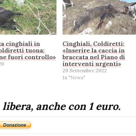
 cinghiali in
Cinghiali, Coldiretti:
oldiretti tuona:
«Inserire la caccia in
ne fuori controllo»
braccata nel Piano di
interventi urgenti»
20
29 Settembre 2022
In "News"
 libera, anche con 1 euro.