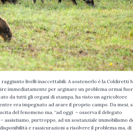
aggiunto livelli inaccettabili. A sostenerlo è la Coldiretti 
rvenire immediatamente per arginare un problema ormai fuor
tato da tutti gli organi di stampa, ha visto un agricoltore
entre era impegnato ad arare il proprio campo. Da mesi, 
crescita del fenomeno ma, “ad oggi – osserva il delegato
– assistiamo, purtroppo, ad un sostanziale immobilismo de
disponibilità e rassicurazioni a risolvere il problema ma, di 