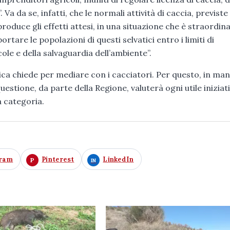
 Va da se, infatti, che le normali attività di caccia, previste
roduce gli effetti attesi, in una situazione che è straordina
re le popolazioni di questi selvatici entro i limiti di
cole e della salvaguardia dell’ambiente”.
tica chiede per mediare con i cacciatori. Per questo, in m
uestione, da parte della Regione, valuterà ogni utile iniziati
a categoria.
gram
Pinterest
LinkedIn