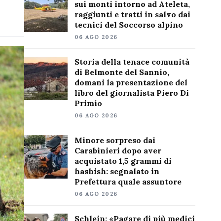
sui monti intorno ad Ateleta,
raggiunti e tratti in salvo dai
tecnici del Soccorso alpino
06 AGO 2026
Storia della tenace comunità
di Belmonte del Sannio,
domani la presentazione del
libro del giornalista Piero Di
Primio
06 AGO 2026
Minore sorpreso dai
Carabinieri dopo aver
acquistato 1,5 grammi di
hashish: segnalato in
Prefettura quale assuntore
06 AGO 2026
Schlein: «Pagare di più medici