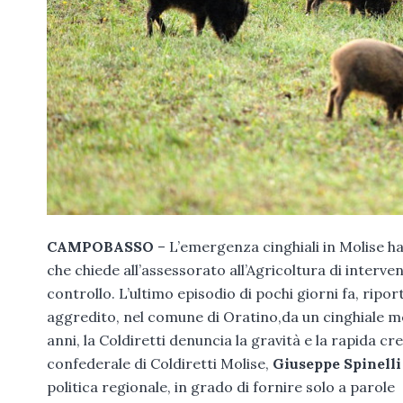
CAMPOBASSO
– L’emergenza cinghiali in Molise ha r
che chiede all’assessorato all’Agricoltura di inte
controllo. L’ultimo episodio di pochi giorni fa, ripor
aggredito, nel comune di Oratino,da un cinghiale m
anni, la Coldiretti denuncia la gravità e la rapida 
confederale di Coldiretti Molise,
Giuseppe Spinelli
politica regionale, in grado di fornire solo a parole 