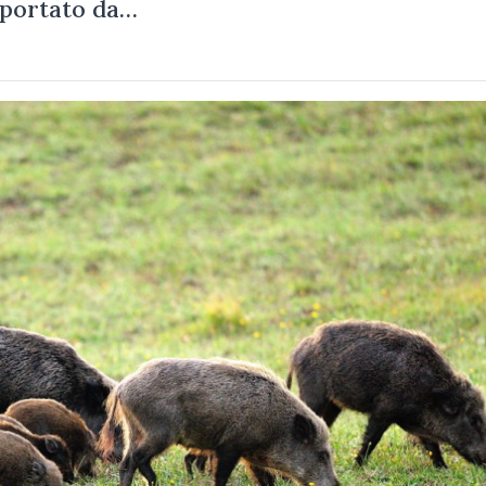
riportato da…