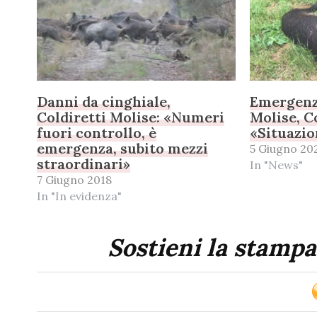
Danni da cinghiale,
Emergenza
Coldiretti Molise: «Numeri
Molise, C
fuori controllo, è
«Situazio
emergenza, subito mezzi
5 Giugno 20
straordinari»
In "News"
7 Giugno 2018
In "In evidenza"
Sostieni la stampa