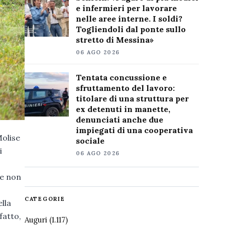
e infermieri per lavorare
nelle aree interne. I soldi?
Togliendoli dal ponte sullo
stretto di Messina»
06 AGO 2026
Tentata concussione e
sfruttamento del lavoro:
titolare di una struttura per
ex detenuti in manette,
denunciati anche due
impiegati di una cooperativa
Molise
sociale
i
06 AGO 2026
se non
CATEGORIE
lla
fatto,
Auguri
(1.117)