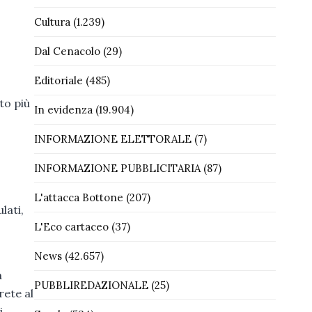
Cultura
(1.239)
Dal Cenacolo
(29)
Editoriale
(485)
to più
In evidenza
(19.904)
INFORMAZIONE ELETTORALE
(7)
INFORMAZIONE PUBBLICITARIA
(87)
L'attacca Bottone
(207)
lati,
L'Eco cartaceo
(37)
News
(42.657)
à
PUBBLIREDAZIONALE
(25)
rete al
i