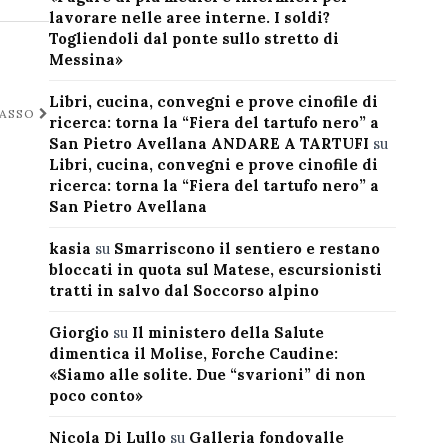
lavorare nelle aree interne. I soldi?
Togliendoli dal ponte sullo stretto di
Messina»
Libri, cucina, convegni e prove cinofile di
BASSO
ricerca: torna la “Fiera del tartufo nero” a
San Pietro Avellana ANDARE A TARTUFI
su
Libri, cucina, convegni e prove cinofile di
ricerca: torna la “Fiera del tartufo nero” a
San Pietro Avellana
kasia
su
Smarriscono il sentiero e restano
bloccati in quota sul Matese, escursionisti
tratti in salvo dal Soccorso alpino
Giorgio
su
Il ministero della Salute
dimentica il Molise, Forche Caudine:
«Siamo alle solite. Due “svarioni” di non
poco conto»
Nicola Di Lullo
su
Galleria fondovalle