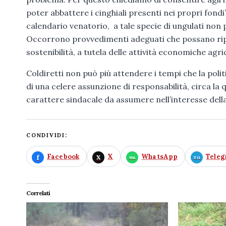
poter abbattere i cinghiali presenti nei propri fondi”.
calendario venatorio, a tale specie di ungulati non p
Occorrono provvedimenti adeguati che possano riporta
sostenibilità, a tutela delle attività economiche agri
Coldiretti non può più attendere i tempi che la poli
di una celere assunzione di responsabilità, circa la q
carattere sindacale da assumere nell’interesse dell
CONDIVIDI:
Facebook
X
WhatsApp
Tele
Correlati