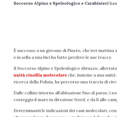
Soccorso Alpino e Speleologico e Carabinieri
hann
È successo a un giovane di Pineto, che ieri mattina 
e in sella a una bici ha fatto perdere le sue tracce.
Il Soccorso Alpino e Speleologico Abruzzo, allertato 
unità cinofila molecolare
che, insieme a una unità
ricerca della Polizia, ha percorso una traccia di cir
Dalle colline intorno all’abitazione fino al paese, i 
costeggia il mare in direzione Nord, e da lì alle cam
Determinanti le indicazioni dei cani molecolari, con 