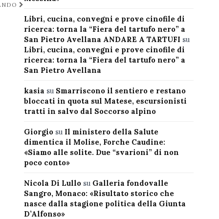
BANDO
Libri, cucina, convegni e prove cinofile di
ricerca: torna la “Fiera del tartufo nero” a
San Pietro Avellana ANDARE A TARTUFI
su
Libri, cucina, convegni e prove cinofile di
ricerca: torna la “Fiera del tartufo nero” a
San Pietro Avellana
kasia
su
Smarriscono il sentiero e restano
bloccati in quota sul Matese, escursionisti
tratti in salvo dal Soccorso alpino
Giorgio
su
Il ministero della Salute
dimentica il Molise, Forche Caudine:
«Siamo alle solite. Due “svarioni” di non
poco conto»
Nicola Di Lullo
su
Galleria fondovalle
Sangro, Monaco: «Risultato storico che
nasce dalla stagione politica della Giunta
D’Alfonso»