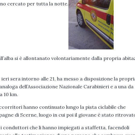
o cercato per tutta la notte.
all’alba si è allontanato volontariamente dalla propria abit
ieri sera intorno alle 21, ha messo a disposizione la propri
 analoga dell’Associazione Nazionale Carabinieri e a una da
ca 10 km.
soccorritori hanno continuato lungo la pista ciclabile che
pagne di Scerne, luogo in cui poi il giovane è stato ritrovat
i conduttori che li hanno impiegati a staffetta, facendoli