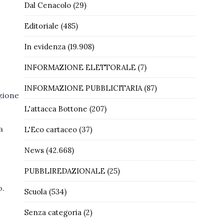
Dal Cenacolo
(29)
Editoriale
(485)
In evidenza
(19.908)
INFORMAZIONE ELETTORALE
(7)
INFORMAZIONE PUBBLICITARIA
(87)
azione
L'attacca Bottone
(207)
a
L'Eco cartaceo
(37)
News
(42.668)
PUBBLIREDAZIONALE
(25)
o.
Scuola
(534)
Senza categoria
(2)