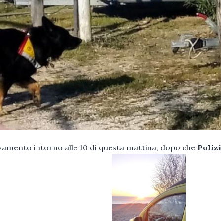
ovamento intorno alle 10 di questa mattina, dopo che
Polizi