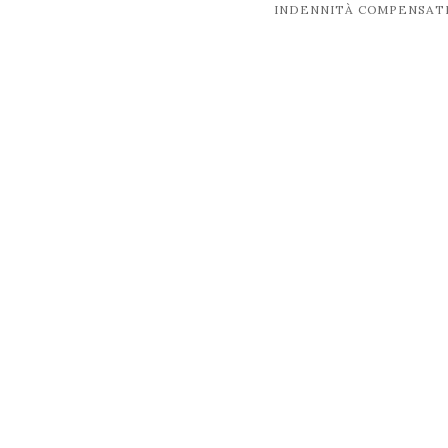
post
INDENNITÀ COMPENSATI