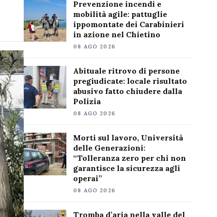
Prevenzione incendi e
mobilità agile: pattuglie
ippomontate dei Carabinieri
in azione nel Chietino
08 AGO 2026
Abituale ritrovo di persone
pregiudicate: locale risultato
abusivo fatto chiudere dalla
Polizia
08 AGO 2026
Morti sul lavoro, Università
delle Generazioni:
“Tolleranza zero per chi non
garantisce la sicurezza agli
operai”
08 AGO 2026
Tromba d’aria nella valle del