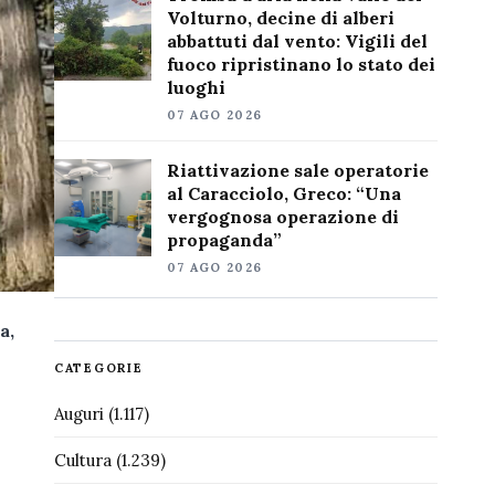
Volturno, decine di alberi
abbattuti dal vento: Vigili del
fuoco ripristinano lo stato dei
luoghi
07 AGO 2026
Riattivazione sale operatorie
al Caracciolo, Greco: “Una
vergognosa operazione di
propaganda”
07 AGO 2026
a,
CATEGORIE
Auguri
(1.117)
Cultura
(1.239)