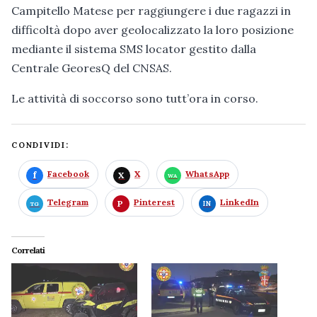
Campitello Matese per raggiungere i due ragazzi in
difficoltà dopo aver geolocalizzato la loro posizione
mediante il sistema SMS locator gestito dalla
Centrale GeoresQ del CNSAS.
Le attività di soccorso sono tutt’ora in corso.
CONDIVIDI:
Facebook
X
WhatsApp
Telegram
Pinterest
LinkedIn
Correlati