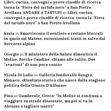
Libri, cucina, convegni e prove cinofile di ricerca:
torna la “Fiera del tartufo nero” a San Pietro
Avellana ANDARE A TARTUFI
su
Libri, cucina,
convegni e prove cinofile di ricerca: torna la “Fiera
del tartufo nero” a San Pietro Avellana
kasia
su
Smarriscono il sentiero e restano bloccati
in quota sul Matese, escursionisti tratti in salvo dal
Soccorso alpino
Giorgio
su
Il ministero della Salute dimentica il
Molise, Forche Caudine: «Siamo alle solite. Due
“svarioni” di non poco conto»
Nicola Di Lullo
su
Galleria fondovalle Sangro,
Monaco: «Risultato storico che nasce dalla stagione
politica della Giunta D’Alfonso»
Pino
su
Gamberale, Greco: “In Molise si continua a
viaggiare su strade dissestate, ma poi si va in
Abruzzo a tagliare nastri”