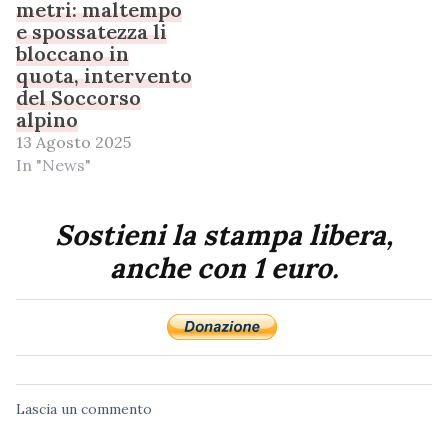
metri: maltempo
e spossatezza li
bloccano in
quota, intervento
del Soccorso
alpino
13 Agosto 2025
In "News"
Sostieni la stampa libera,
anche con 1 euro.
Lascia un commento