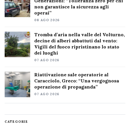
Generazioni: “Tolleranza zero per chi
non garantisce la sicurezza agli
operai”
08 AGO 2026
Tromba d’aria nella valle del Volturno,
decine di alberi abbattuti dal vento:
Vigili del fuoco ripristinano lo stato
dei luoghi
07 AGO 2026
Riattivazione sale operatorie al
Caracciolo, Greco: “Una vergognosa
operazione di propaganda”
07 AGO 2026
CATEGORIE