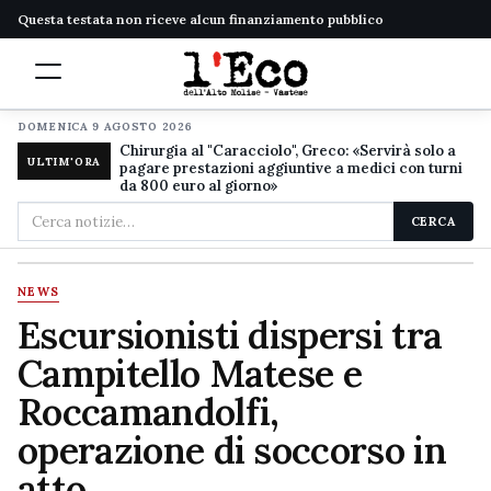
Questa testata non riceve alcun finanziamento pubblico
DOMENICA 9 AGOSTO 2026
Chirurgia al "Caracciolo", Greco: «Servirà solo a
ULTIM'ORA
pagare prestazioni aggiuntive a medici con turni
da 800 euro al giorno»
Cerca
CERCA
nel
sito
NEWS
Escursionisti dispersi tra
Campitello Matese e
Roccamandolfi,
operazione di soccorso in
atto