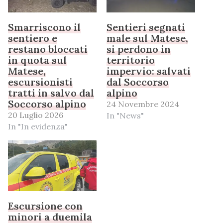
Smarriscono il
Sentieri segnati
sentiero e
male sul Matese,
restano bloccati
si perdono in
in quota sul
territorio
Matese,
impervio: salvati
escursionisti
dal Soccorso
tratti in salvo dal
alpino
Soccorso alpino
24 Novembre 2024
20 Luglio 2026
In "News"
In "In evidenza"
Escursione con
minori a duemila