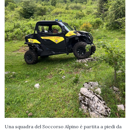
Una squadra del Soccorso Alpino è partita a piedi da