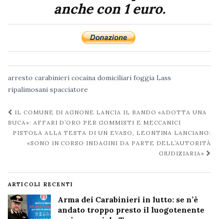
anche con 1 euro.
arresto
carabinieri
cocaina
domiciliari
foggia
Lass
ripalimosani
spacciatore
Navigazione
IL COMUNE DI AGNONE LANCIA IL BANDO «ADOTTA UNA
post
BUCA»: AFFARI D’ORO PER GOMMISTI E MECCANICI
PISTOLA ALLA TESTA DI UN EVASO, LEONTINA LANCIANO:
«SONO IN CORSO INDAGINI DA PARTE DELL’AUTORITÀ
GIUDIZIARIA»
ARTICOLI RECENTI
Arma dei Carabinieri in lutto: se n’è
andato troppo presto il luogotenente