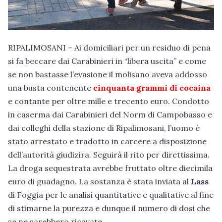
RIPALIMOSANI – Ai domiciliari per un residuo di pena
si fa beccare dai Carabinieri in “libera uscita” e come
se non bastasse l’evasione il molisano aveva addosso
una busta contenente
cinquanta grammi di cocaina
e contante per oltre mille e trecento euro. Condotto
in caserma dai Carabinieri del Norm di Campobasso e
dai colleghi della stazione di Ripalimosani, l’uomo è
stato arrestato e tradotto in carcere a disposizione
dell’autorità giudizira. Seguirà il rito per direttissima.
La droga sequestrata avrebbe fruttato oltre diecimila
euro di guadagno. La sostanza è stata inviata al
Lass
di Foggia per le analisi quantitative e qualitative al fine
di stimarne la purezza e dunque il numero di dosi che
se ne sarebbero ricavate.