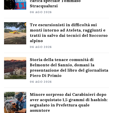
carica speciale Tommaso
Stracqualursi
06 AGO 2026
Tre escursionisti in difficoltà sui
monti intorno ad Ateleta, raggiunti e
tratti in salvo dai tecnici del Soccorso
alpino
06 AGO 2026
Storia della tenace comunità di
Belmonte del Sannio, domani la
presentazione del libro del giornalista
Piero Di Primio
06 AGO 2026
Minore sorpreso dai Carabinieri dopo
aver acquistato 1,5 grammi di hashish:
segnalato in Prefettura quale
assuntore