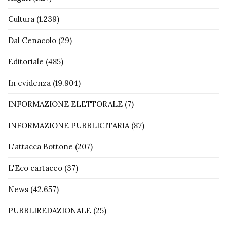
Cultura
(1.239)
Dal Cenacolo
(29)
Editoriale
(485)
In evidenza
(19.904)
INFORMAZIONE ELETTORALE
(7)
INFORMAZIONE PUBBLICITARIA
(87)
L'attacca Bottone
(207)
L'Eco cartaceo
(37)
News
(42.657)
PUBBLIREDAZIONALE
(25)