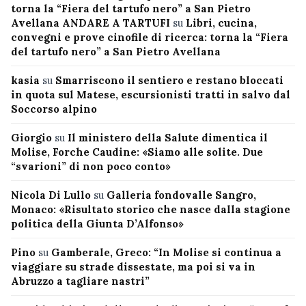
torna la “Fiera del tartufo nero” a San Pietro
Avellana ANDARE A TARTUFI
su
Libri, cucina,
convegni e prove cinofile di ricerca: torna la “Fiera
del tartufo nero” a San Pietro Avellana
kasia
su
Smarriscono il sentiero e restano bloccati
in quota sul Matese, escursionisti tratti in salvo dal
Soccorso alpino
Giorgio
su
Il ministero della Salute dimentica il
Molise, Forche Caudine: «Siamo alle solite. Due
“svarioni” di non poco conto»
Nicola Di Lullo
su
Galleria fondovalle Sangro,
Monaco: «Risultato storico che nasce dalla stagione
politica della Giunta D’Alfonso»
Pino
su
Gamberale, Greco: “In Molise si continua a
viaggiare su strade dissestate, ma poi si va in
Abruzzo a tagliare nastri”