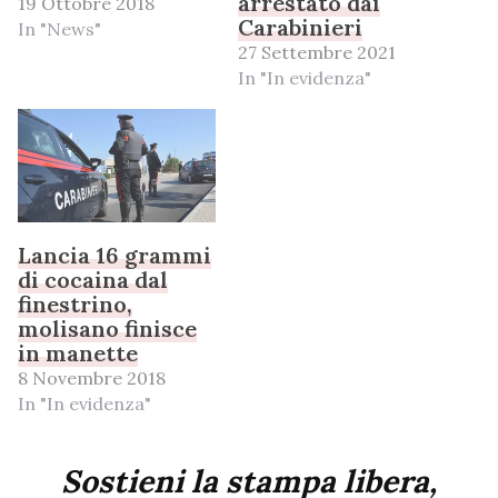
arrestato dai
19 Ottobre 2018
Carabinieri
In "News"
27 Settembre 2021
In "In evidenza"
Lancia 16 grammi
di cocaina dal
finestrino,
molisano finisce
in manette
8 Novembre 2018
In "In evidenza"
Sostieni la stampa libera,