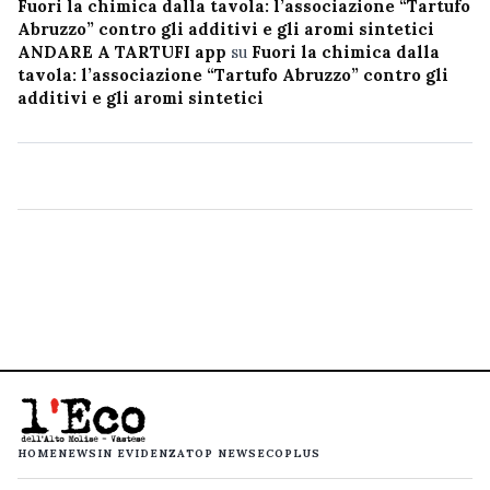
Fuori la chimica dalla tavola: l’associazione “Tartufo
Abruzzo” contro gli additivi e gli aromi sintetici
ANDARE A TARTUFI app
su
Fuori la chimica dalla
tavola: l’associazione “Tartufo Abruzzo” contro gli
additivi e gli aromi sintetici
HOME
NEWS
IN EVIDENZA
TOP NEWS
ECOPLUS