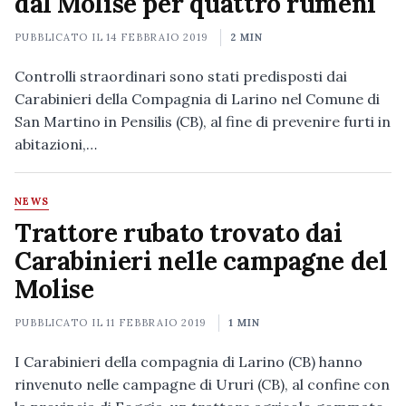
dal Molise per quattro rumeni
PUBBLICATO IL
14 FEBBRAIO 2019
2 MIN
Controlli straordinari sono stati predisposti dai
Carabinieri della Compagnia di Larino nel Comune di
San Martino in Pensilis (CB), al fine di prevenire furti in
abitazioni,…
NEWS
Trattore rubato trovato dai
Carabinieri nelle campagne del
Molise
PUBBLICATO IL
11 FEBBRAIO 2019
1 MIN
I Carabinieri della compagnia di Larino (CB) hanno
rinvenuto nelle campagne di Ururi (CB), al confine con