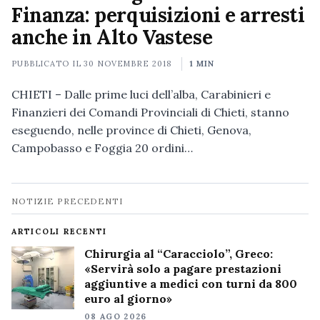
Finanza: perquisizioni e arresti
anche in Alto Vastese
PUBBLICATO IL
30 NOVEMBRE 2018
1 MIN
CHIETI – Dalle prime luci dell’alba, Carabinieri e
Finanzieri dei Comandi Provinciali di Chieti, stanno
eseguendo, nelle province di Chieti, Genova,
Campobasso e Foggia 20 ordini…
Navigazione
NOTIZIE PRECEDENTI
notizie
ARTICOLI RECENTI
Chirurgia al “Caracciolo”, Greco:
«Servirà solo a pagare prestazioni
aggiuntive a medici con turni da 800
euro al giorno»
08 AGO 2026