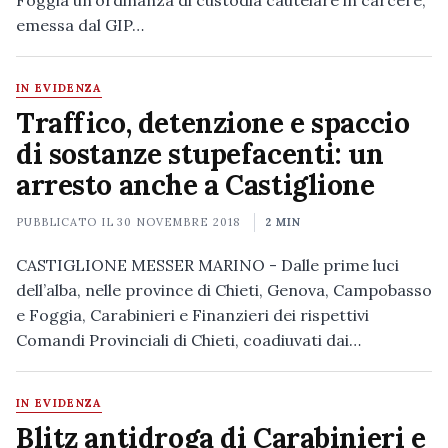
Foggia un’ordinanza di custodia cautelare in carcere,
emessa dal GIP…
IN EVIDENZA
Traffico, detenzione e spaccio
di sostanze stupefacenti: un
arresto anche a Castiglione
PUBBLICATO IL
30 NOVEMBRE 2018
2 MIN
CASTIGLIONE MESSER MARINO - Dalle prime luci
dell’alba, nelle province di Chieti, Genova, Campobasso
e Foggia, Carabinieri e Finanzieri dei rispettivi
Comandi Provinciali di Chieti, coadiuvati dai…
IN EVIDENZA
Blitz antidroga di Carabinieri e