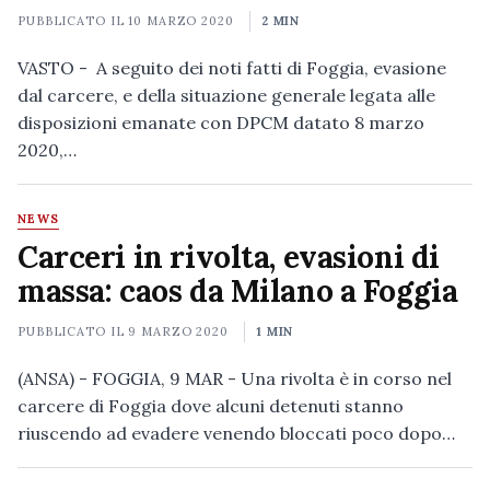
PUBBLICATO IL
10 MARZO 2020
2 MIN
VASTO - A seguito dei noti fatti di Foggia, evasione
dal carcere, e della situazione generale legata alle
disposizioni emanate con DPCM datato 8 marzo
2020,…
NEWS
Carceri in rivolta, evasioni di
massa: caos da Milano a Foggia
PUBBLICATO IL
9 MARZO 2020
1 MIN
(ANSA) - FOGGIA, 9 MAR - Una rivolta è in corso nel
carcere di Foggia dove alcuni detenuti stanno
riuscendo ad evadere venendo bloccati poco dopo…