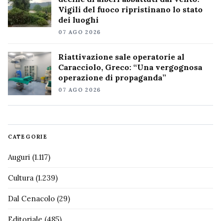
Vigili del fuoco ripristinano lo stato
dei luoghi
07 AGO 2026
Riattivazione sale operatorie al
Caracciolo, Greco: “Una vergognosa
operazione di propaganda”
07 AGO 2026
CATEGORIE
Auguri
(1.117)
Cultura
(1.239)
Dal Cenacolo
(29)
Editoriale
(485)