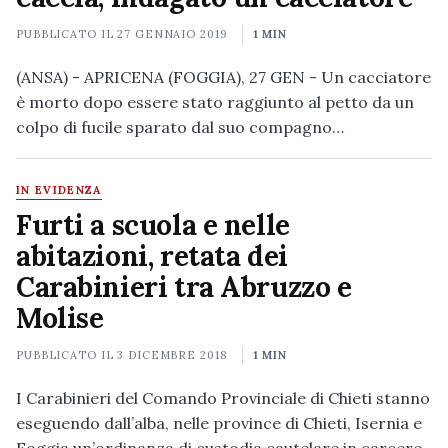
PUBBLICATO IL
27 GENNAIO 2019
1 MIN
(ANSA) - APRICENA (FOGGIA), 27 GEN - Un cacciatore
è morto dopo essere stato raggiunto al petto da un
colpo di fucile sparato dal suo compagno…
IN EVIDENZA
Furti a scuola e nelle
abitazioni, retata dei
Carabinieri tra Abruzzo e
Molise
PUBBLICATO IL
3 DICEMBRE 2018
1 MIN
I Carabinieri del Comando Provinciale di Chieti stanno
eseguendo dall’alba, nelle province di Chieti, Isernia e