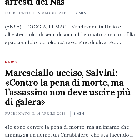
arresti dei Nas
PUBBLICATO IL
15 MAGGIO 2019
2 MIN
(ANSA) - FOGGIA, 14 MAG - Vendevano in Italia e
all'estero olio di semi di soia addizionato con clorofilla
spacciandolo per olio extravergine di oliva. Per…
NEWS
Maresciallo ucciso, Salvini:
«Contro la pena di morte, ma
l’assassino non deve uscire più
di galera»
PUBBLICATO IL
14 APRILE 2019
1 MIN
«Io sono contro la pena di morte, ma un infame che
ammazza un uomo, un Carabiniere, che sta facendo il