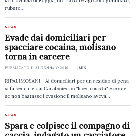
la provincia di Foggia, un trattore agricolo gommato,
rubato…
NEWS
Evade dai domiciliari per
spacciare cocaina, molisano
torna in carcere
PUBBLICATO IL
31 GENNAIO 2019
1 MIN
RIPALIMOSANI - Ai domiciliari per un residuo di pena
si fa beccare dai Carabinieri in "libera uscita" e come
se non bastasse l'evasione il molisano aveva…
NEWS
Spara e colpisce il compagno di
caccia, indagato un cacciatore