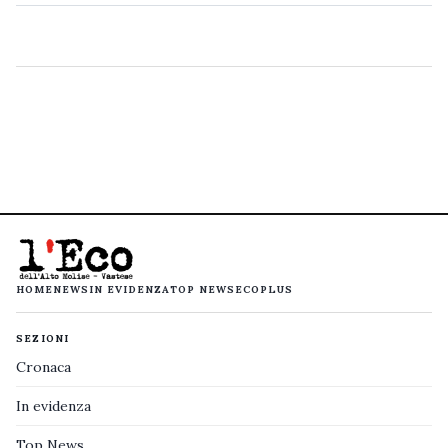
HOME
NEWS
IN EVIDENZA
TOP NEWS
ECOPLUS
SEZIONI
Cronaca
In evidenza
Top News