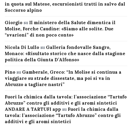
in quota sul Matese, escursionisti tratti in salvo dal
Soccorso alpino
Giorgio
su
Il ministero della Salute dimentica il
Molise, Forche Caudine: «Siamo alle solite. Due
“svarioni” di non poco conto»
Nicola Di Lullo
su
Galleria fondovalle Sangro,
Monaco: «Risultato storico che nasce dalla stagione
politica della Giunta D’Alfonso»
Pino
su
Gamberale, Greco: “In Molise si continua a
viaggiare su strade dissestate, ma poi si va in
Abruzzo a tagliare nastri”
Fuori la chimica dalla tavola: l’associazione “Tartufo
Abruzzo” contro gli additivi e gli aromi sintetici
ANDARE A TARTUFI app
su
Fuori la chimica dalla
tavola: l’associazione “Tartufo Abruzzo” contro gli
additivi e gli aromi sintetici