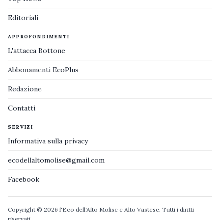
Editoriali
APPROFONDIMENTI
L'attacca Bottone
Abbonamenti EcoPlus
Redazione
Contatti
SERVIZI
Informativa sulla privacy
ecodellaltomolise@gmail.com
Facebook
Copyright © 2026 l'Eco dell'Alto Molise e Alto Vastese. Tutti i diritti
riservati.