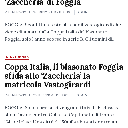
‘Zaccheria’ di Foggia
PUBBLICATO IL
26 SETTEMBRE 2019
2 MIN
FOGGIA. Sconfitta a testa alta per il Vastogirardi che
viene eliminato dalla Coppa Italia dal blasonato
Foggia, solo l’anno scorso in serie B. Gli uomini di…
IN EVIDENZA
Coppa Italia, il blasonato Foggia
sfida allo ‘Zaccheria’ la
matricola Vastogirardi
PUBBLICATO IL
25 SETTEMBRE 2019
3 MIN
FOGGIA. Solo a pensarci vengono i brividi. E’ classica
sfida Davide contro Golia. La Capitanata di fronte
l’Alto Molise. Una città di 150mila abitanti contro un…