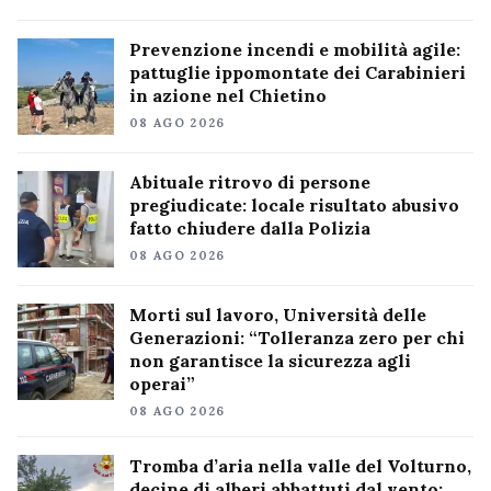
Prevenzione incendi e mobilità agile:
pattuglie ippomontate dei Carabinieri
in azione nel Chietino
08 AGO 2026
Abituale ritrovo di persone
pregiudicate: locale risultato abusivo
fatto chiudere dalla Polizia
08 AGO 2026
Morti sul lavoro, Università delle
Generazioni: “Tolleranza zero per chi
non garantisce la sicurezza agli
operai”
08 AGO 2026
Tromba d’aria nella valle del Volturno,
decine di alberi abbattuti dal vento: