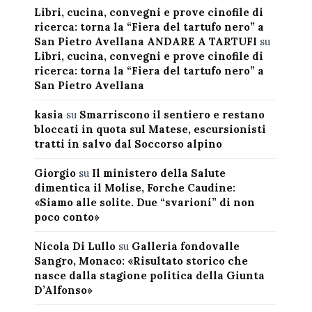
Libri, cucina, convegni e prove cinofile di
ricerca: torna la “Fiera del tartufo nero” a
San Pietro Avellana ANDARE A TARTUFI
su
Libri, cucina, convegni e prove cinofile di
ricerca: torna la “Fiera del tartufo nero” a
San Pietro Avellana
kasia
su
Smarriscono il sentiero e restano
bloccati in quota sul Matese, escursionisti
tratti in salvo dal Soccorso alpino
Giorgio
su
Il ministero della Salute
dimentica il Molise, Forche Caudine:
«Siamo alle solite. Due “svarioni” di non
poco conto»
Nicola Di Lullo
su
Galleria fondovalle
Sangro, Monaco: «Risultato storico che
nasce dalla stagione politica della Giunta
D’Alfonso»