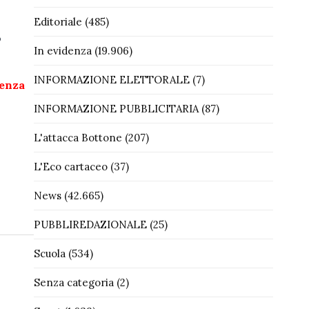
Editoriale
(485)
o
In evidenza
(19.906)
INFORMAZIONE ELETTORALE
(7)
senza
INFORMAZIONE PUBBLICITARIA
(87)
L'attacca Bottone
(207)
L'Eco cartaceo
(37)
News
(42.665)
PUBBLIREDAZIONALE
(25)
Scuola
(534)
Senza categoria
(2)