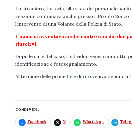
Lo straniero, tuttavia, alla vista del personale sanita
reazione continuava anche presso il Pronto Soccor
l’intervento di una Volante della Polizia di Stato.
L’uomo si avventava anche contro uno dei due pol
riuscirvi.
Dopo le cure del caso, l’individuo veniva condotto p
identificazione e fotosegnalamento.
Al termine delle procedure di rito veniva denunciato i
CONDIVIDI:
Facebook
X
WhatsApp
Tele