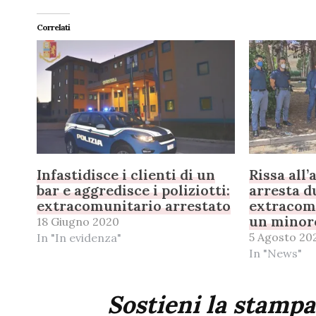
Correlati
Infastidisce i clienti di un
Rissa all’
bar e aggredisce i poliziotti:
arresta d
extracomunitario arrestato
extracom
un minor
18 Giugno 2020
5 Agosto 20
In "In evidenza"
In "News"
Sostieni la stampa