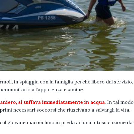
moli, in spiaggia con la famiglia perché libero dal servizio,
tracomunitario all’apparenza esamine.
straniero, si tuffava immediatamente in acqua
. In tal modo
primi necessari soccorsi che riuscivano a salvargli la vita.
do il giovane marocchino in preda ad una intossicazione da