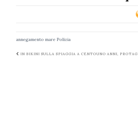
annegamento
mare
Polizia
Navigazione
IN BIKINI SULLA SPIAGGIA A CENTOUNO ANNI, PROTA
post