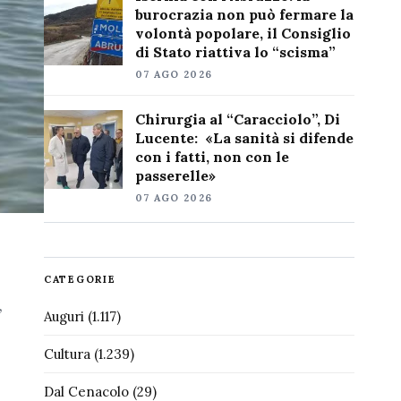
burocrazia non può fermare la
volontà popolare, il Consiglio
di Stato riattiva lo “scisma”
07 AGO 2026
Chirurgia al “Caracciolo”, Di
Lucente: «La sanità si difende
con i fatti, non con le
passerelle»
07 AGO 2026
CATEGORIE
,
Auguri
(1.117)
Cultura
(1.239)
Dal Cenacolo
(29)