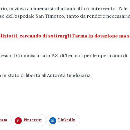
rio, iniziava a dimenarsi rifiutando il loro intervento. Tale
so dell’ospedale San Timoteo, tanto da rendere necessari
iziotti, cercando di sottrargli l’arma in dotazione ma 
resso il Commissariato P.S. di Termoli per le operazioni di
n stato di libertà all’Autorità Giudiziaria.
gram
Pinterest
LinkedIn