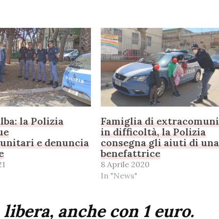
alba: la Polizia
Famiglia di extracomuni
ue
in difficoltà, la Polizia
unitari e denuncia
consegna gli aiuti di un
e
benefattrice
21
8 Aprile 2020
In "News"
 libera, anche con 1 euro.