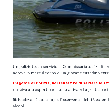
Un poliziotto in servizio al Commissariato P.S. di Ter
notava in mare il corpo di un giovane cittadino ex
L’Agente di Polizia, nel tentativo di salvare lo 
riusciva a trasportare l’uomo a riva ed a praticare i 
Richiedeva, al contempo, l’intervento del 118 essen
alcool.