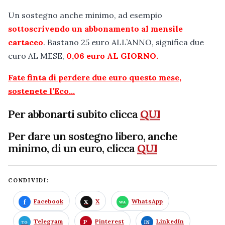
Un sostegno anche minimo, ad esempio
sottoscrivendo un abbonamento al mensile
cartaceo
. Bastano 25 euro ALL’ANNO, significa due
euro AL MESE,
0,06 euro AL GIORNO.
Fate finta di perdere due euro questo mese,
sostenete l’Eco…
Per abbonarti subito clicca
QUI
Per dare un sostegno libero, anche
minimo, di un euro, clicca
QUI
CONDIVIDI:
Facebook
X
WhatsApp
Telegram
Pinterest
LinkedIn