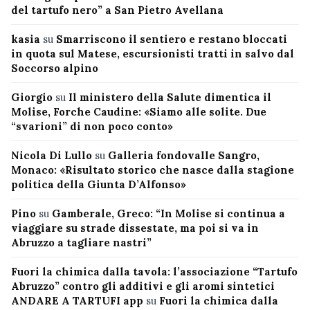
del tartufo nero” a San Pietro Avellana
kasia
su
Smarriscono il sentiero e restano bloccati
in quota sul Matese, escursionisti tratti in salvo dal
Soccorso alpino
Giorgio
su
Il ministero della Salute dimentica il
Molise, Forche Caudine: «Siamo alle solite. Due
“svarioni” di non poco conto»
Nicola Di Lullo
su
Galleria fondovalle Sangro,
Monaco: «Risultato storico che nasce dalla stagione
politica della Giunta D’Alfonso»
Pino
su
Gamberale, Greco: “In Molise si continua a
viaggiare su strade dissestate, ma poi si va in
Abruzzo a tagliare nastri”
Fuori la chimica dalla tavola: l’associazione “Tartufo
Abruzzo” contro gli additivi e gli aromi sintetici
ANDARE A TARTUFI app
su
Fuori la chimica dalla