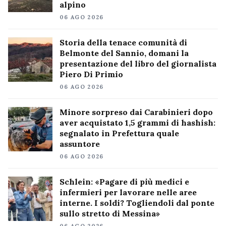
alpino
06 AGO 2026
Storia della tenace comunità di
Belmonte del Sannio, domani la
presentazione del libro del giornalista
Piero Di Primio
06 AGO 2026
Minore sorpreso dai Carabinieri dopo
aver acquistato 1,5 grammi di hashish:
segnalato in Prefettura quale
assuntore
06 AGO 2026
Schlein: «Pagare di più medici e
infermieri per lavorare nelle aree
interne. I soldi? Togliendoli dal ponte
sullo stretto di Messina»
06 AGO 2026