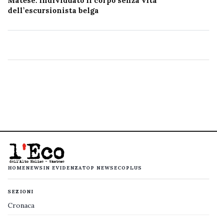
Matese: individuato il corpo senza vita
dell’escursionista belga
HOME
NEWS
IN EVIDENZA
TOP NEWS
ECOPLUS
SEZIONI
Cronaca