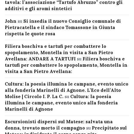
tavola: l’associazione “Tartufo Abruzzo” contro gli
additivi e gli aromi sintetici
John
su
Si insedia il nuovo Consiglio comunale di
Pietracatella e il sindaco Tomassone in Giunta
rispetta le quote rosa
Filiera boschiva e tartufi per combattere lo
spopolamento, Montella in visita a San Pietro
Avellana: ANDARE A TARTUFI
su
Filiera boschiva e
tartufi per combattere lo spopolamento, Montella in
visita a San Pietro Avellana:
Cultura: la poesia illumina le campane, evento unico
alla fonderia Marinelli di Agnone. L’Eco dell’Alto
Molise | Circolo I. P. La C.
su
Cultura: la poesia
illumina le campane, evento unico alla fonderia
Marinelli di Agnone
Escursionisti dispersi sul Matese: salvata una
donna, trovato morto il compagno
su
Precipitato sul