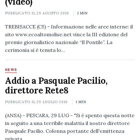
(video)
PUBBLICATO IL
29 AGOSTO 2016
2 MIN
TREBISACCE (CS) - Informazione nelle aree interne: il
sito www.ecoaltomolise.net vince la III edizione del
premio giornalistico nazionale “Il Pontile”. La
cerimonia si è tenuta lo…
NEWS
Addio a Pasquale Pacilio,
direttore Rete8
PUBBLICATO IL
29 LUGLIO 2016
1 MIN
(ANSA) - PESCARA, 29 LUG - "Si è spento questa notte
in seguito a una terribile malattia il nostro direttore
Pasquale Pacilio. Colonna portante dell'emittenza
privata…