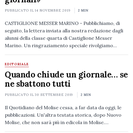
PUBBLICATO IL
14 NOVEMBRE 2019
2 MIN
CASTIGLIONE MESSER MARINO - Pubblichiamo, di
seguito, la lettera inviata alla nostra redazione dagli
alunni della classe quarta di Castiglione Messer
Marino. Un ringraziamento speciale rivolgiamo…
EDITORIALE
Quando chiude un giornale… se
ne sbattono tutti
PUBBLICATO IL
30 SETTEMBRE 2019
2 MIN
Il Quotidiano del Molise cessa, a far data da oggi, le
pubblicazioni. Un'altra testata storica, dopo Nuovo
Molise, che non sarà più in edicola in Molise.…