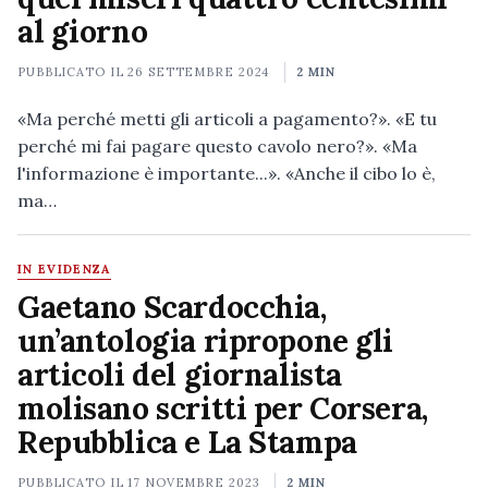
al giorno
PUBBLICATO IL
26 SETTEMBRE 2024
2 MIN
«Ma perché metti gli articoli a pagamento?». «E tu
perché mi fai pagare questo cavolo nero?». «Ma
l'informazione è importante...». «Anche il cibo lo è,
ma…
IN EVIDENZA
Gaetano Scardocchia,
un’antologia ripropone gli
articoli del giornalista
molisano scritti per Corsera,
Repubblica e La Stampa
PUBBLICATO IL
17 NOVEMBRE 2023
2 MIN