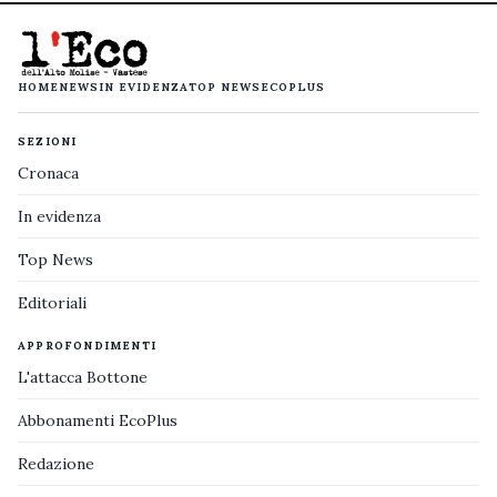
HOME
NEWS
IN EVIDENZA
TOP NEWS
ECOPLUS
SEZIONI
Cronaca
In evidenza
Top News
Editoriali
APPROFONDIMENTI
L'attacca Bottone
Abbonamenti EcoPlus
Redazione