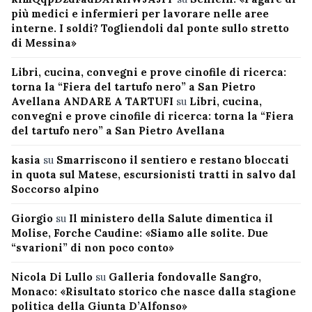
più medici e infermieri per lavorare nelle aree
interne. I soldi? Togliendoli dal ponte sullo stretto
di Messina»
Libri, cucina, convegni e prove cinofile di ricerca:
torna la “Fiera del tartufo nero” a San Pietro
Avellana ANDARE A TARTUFI
su
Libri, cucina,
convegni e prove cinofile di ricerca: torna la “Fiera
del tartufo nero” a San Pietro Avellana
kasia
su
Smarriscono il sentiero e restano bloccati
in quota sul Matese, escursionisti tratti in salvo dal
Soccorso alpino
Giorgio
su
Il ministero della Salute dimentica il
Molise, Forche Caudine: «Siamo alle solite. Due
“svarioni” di non poco conto»
Nicola Di Lullo
su
Galleria fondovalle Sangro,
Monaco: «Risultato storico che nasce dalla stagione
politica della Giunta D’Alfonso»