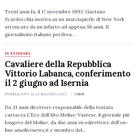
Trent’anni fa, il 17 novembre 1993, Gaetano
Scardocchia moriva su un marciapiede di New York
stroncato da un infarto ad appena 56 anni. Il
giornalismo italiano perdeva…
IN EVIDENZA
Cavaliere della Repubblica
Vittorio Labanca, conferimento
il 2 giugno ad Isernia
PUBBLICATO IL
25 MAGGIO 2022
1 MIN
Da 31 anni direttore responsabile della testata
cartacea L’Eco dell’Alto Molise-Vastese, il giornale più
longevo del Molise, da due anni vicedirettore dell’on-
line amolivenews.it e membro del…