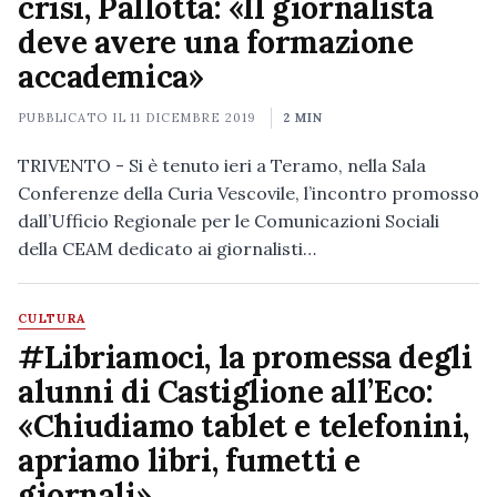
crisi, Pallotta: «Il giornalista
deve avere una formazione
accademica»
PUBBLICATO IL
11 DICEMBRE 2019
2 MIN
TRIVENTO - Si è tenuto ieri a Teramo, nella Sala
Conferenze della Curia Vescovile, l’incontro promosso
dall’Ufficio Regionale per le Comunicazioni Sociali
della CEAM dedicato ai giornalisti…
CULTURA
#Libriamoci, la promessa degli
alunni di Castiglione all’Eco:
«Chiudiamo tablet e telefonini,
apriamo libri, fumetti e
giornali»