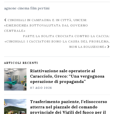
agnone
cinema
film
pertini
Navigazione
CINGHIALI IN CAMPAGNA E IN CITTÀ, UNCEM:
post
«EMERGENZA SOTTOVALUTATA DAL GOVERNO
CENTRALE»
PARTE LA SOLITA CROCIATA CONTRO LA CACCIA:
«CINGHIALI: I CACCIATORI SONO LA CAUSA DEL PROBLEMA,
NON LA SOLUZIONE»
ARTICOLI RECENTI
Riattivazione sale operatorie al
Caracciolo, Greco: “Una vergognosa
operazione di propaganda”
07 AGO 2026
Trasferimento paziente, l’elisoccorso
atterra nel piazzale del comando
provinciale dei Vigili del fuoco per il