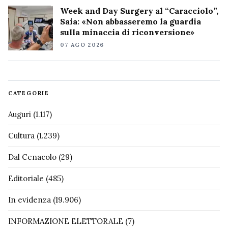
Week and Day Surgery al “Caracciolo”,
Saia: «Non abbasseremo la guardia
sulla minaccia di riconversione»
07 AGO 2026
CATEGORIE
Auguri
(1.117)
Cultura
(1.239)
Dal Cenacolo
(29)
Editoriale
(485)
In evidenza
(19.906)
INFORMAZIONE ELETTORALE
(7)