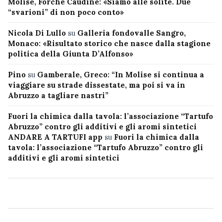
Molise, Forche Caudine: «Siamo alle solite. Due
“svarioni” di non poco conto»
Nicola Di Lullo
su
Galleria fondovalle Sangro,
Monaco: «Risultato storico che nasce dalla stagione
politica della Giunta D’Alfonso»
Pino
su
Gamberale, Greco: “In Molise si continua a
viaggiare su strade dissestate, ma poi si va in
Abruzzo a tagliare nastri”
Fuori la chimica dalla tavola: l’associazione “Tartufo
Abruzzo” contro gli additivi e gli aromi sintetici
ANDARE A TARTUFI app
su
Fuori la chimica dalla
tavola: l’associazione “Tartufo Abruzzo” contro gli
additivi e gli aromi sintetici