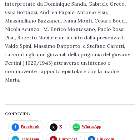
interpretato da Dominique Sanda, Gabriele Greco,
Gaia Bottazzi, Andrea Papale, Antonio Pisu,
Massimiliano Buzzanca, Ivana Monti, Cesare Bocci,
Nicola Acunzo, M. Enrico Montesano, Paolo Rossi
Pisu, Roberto Nobile e arricchito dalla presenza di
Valdo Spini, Massimo Dapporto e Stefano Caretti,
racconta gli anni giovanili della prigionia del giovane
Pertini ( 1929/1943) attraverso un intenso e
commovente rapporto epistolare con la madre
Maria.
CONDIVIDI:
Facebook
X
WhatsApp
Telegram
Pinterest
LinkedIn