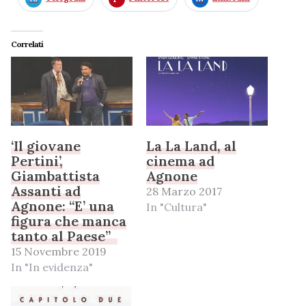
Correlati
‘Il giovane
La La Land, al
Pertini’,
cinema ad
Giambattista
Agnone
Assanti ad
28 Marzo 2017
Agnone: “E’ una
In "Cultura"
figura che manca
tanto al Paese”
15 Novembre 2019
In "In evidenza"