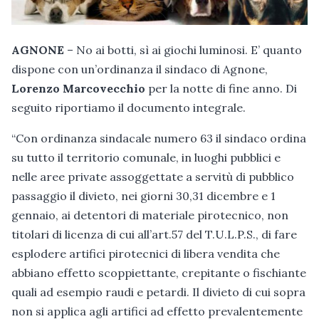
AGNONE
– No ai botti, sì ai giochi luminosi. E’ quanto
dispone con un’ordinanza il sindaco di Agnone,
Lorenzo Marcovecchio
per la notte di fine anno. Di
seguito riportiamo il documento integrale.
“Con ordinanza sindacale numero 63 il sindaco ordina
su tutto il territorio comunale, in luoghi pubblici e
nelle aree private assoggettate a servitù di pubblico
passaggio il divieto, nei giorni 30,31 dicembre e 1
gennaio, ai detentori di materiale pirotecnico, non
titolari di licenza di cui all’art.57 del T.U.L.P.S., di fare
esplodere artifici pirotecnici di libera vendita che
abbiano effetto scoppiettante, crepitante o fischiante
quali ad esempio raudi e petardi. Il divieto di cui sopra
non si applica agli artifici ad effetto prevalentemente