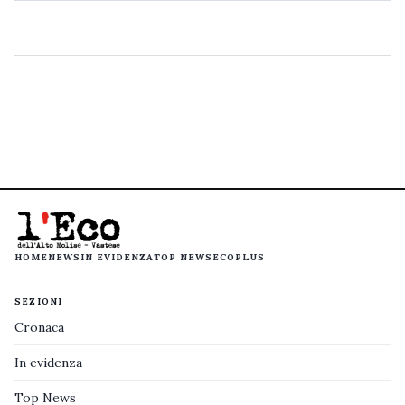
HOME
NEWS
IN EVIDENZA
TOP NEWS
ECOPLUS
SEZIONI
Cronaca
In evidenza
Top News