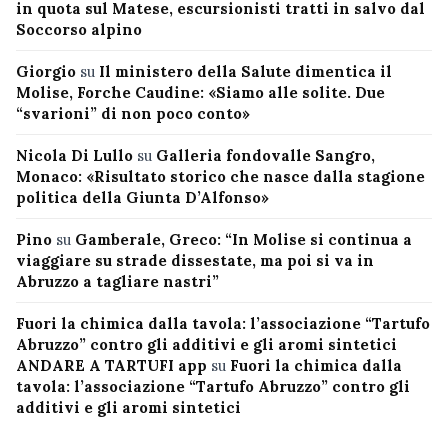
in quota sul Matese, escursionisti tratti in salvo dal
Soccorso alpino
Giorgio
su
Il ministero della Salute dimentica il
Molise, Forche Caudine: «Siamo alle solite. Due
“svarioni” di non poco conto»
Nicola Di Lullo
su
Galleria fondovalle Sangro,
Monaco: «Risultato storico che nasce dalla stagione
politica della Giunta D’Alfonso»
Pino
su
Gamberale, Greco: “In Molise si continua a
viaggiare su strade dissestate, ma poi si va in
Abruzzo a tagliare nastri”
Fuori la chimica dalla tavola: l’associazione “Tartufo
Abruzzo” contro gli additivi e gli aromi sintetici
ANDARE A TARTUFI app
su
Fuori la chimica dalla
tavola: l’associazione “Tartufo Abruzzo” contro gli
additivi e gli aromi sintetici