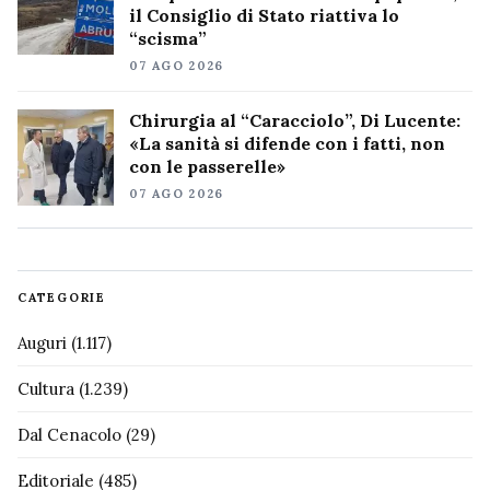
il Consiglio di Stato riattiva lo
“scisma”
07 AGO 2026
Chirurgia al “Caracciolo”, Di Lucente:
«La sanità si difende con i fatti, non
con le passerelle»
07 AGO 2026
CATEGORIE
Auguri
(1.117)
Cultura
(1.239)
Dal Cenacolo
(29)
Editoriale
(485)