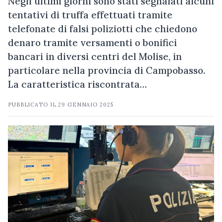
Negli ultimi giorni sono stati segnalati alcuni
tentativi di truffa effettuati tramite
telefonate di falsi poliziotti che chiedono
denaro tramite versamenti o bonifici
bancari in diversi centri del Molise, in
particolare nella provincia di Campobasso.
La caratteristica riscontrata…
PUBBLICATO IL
29 GENNAIO 2025