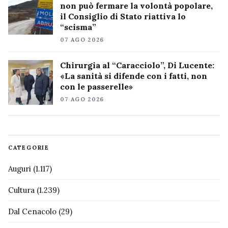
non può fermare la volontà popolare,
il Consiglio di Stato riattiva lo
“scisma”
07 AGO 2026
Chirurgia al “Caracciolo”, Di Lucente:
«La sanità si difende con i fatti, non
con le passerelle»
07 AGO 2026
CATEGORIE
Auguri
(1.117)
Cultura
(1.239)
Dal Cenacolo
(29)