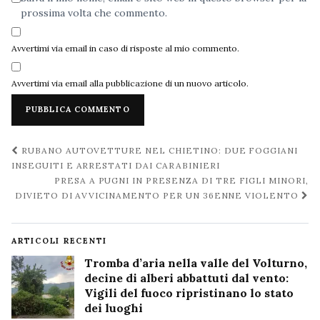
prossima volta che commento.
Avvertimi via email in caso di risposte al mio commento.
Avvertimi via email alla pubblicazione di un nuovo articolo.
Navigazione
RUBANO AUTOVETTURE NEL CHIETINO: DUE FOGGIANI
post
INSEGUITI E ARRESTATI DAI CARABINIERI
PRESA A PUGNI IN PRESENZA DI TRE FIGLI MINORI,
DIVIETO DI AVVICINAMENTO PER UN 36ENNE VIOLENTO
ARTICOLI RECENTI
Tromba d’aria nella valle del Volturno,
decine di alberi abbattuti dal vento:
Vigili del fuoco ripristinano lo stato
dei luoghi