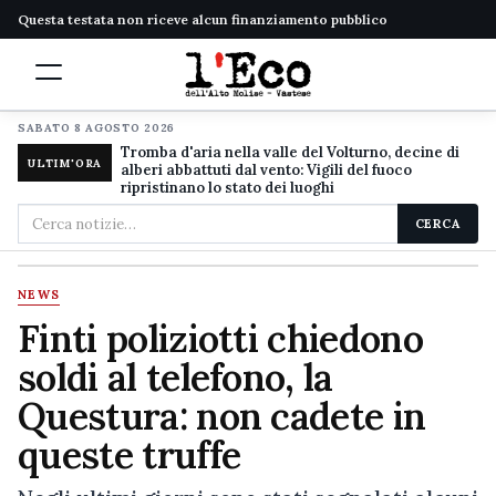
Questa testata non riceve alcun finanziamento pubblico
SABATO 8 AGOSTO 2026
Tromba d'aria nella valle del Volturno, decine di
ULTIM'ORA
alberi abbattuti dal vento: Vigili del fuoco
ripristinano lo stato dei luoghi
Cerca
CERCA
nel
sito
NEWS
Finti poliziotti chiedono
soldi al telefono, la
Questura: non cadete in
queste truffe