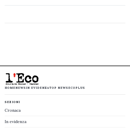
HOME
NEWS
IN EVIDENZA
TOP NEWS
ECOPLUS
SEZIONI
Cronaca
In evidenza