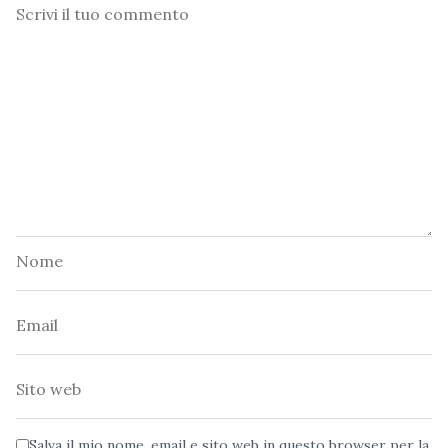
Commento
Nome
Email
Sito
web
Salva il mio nome, email e sito web in questo browser per la