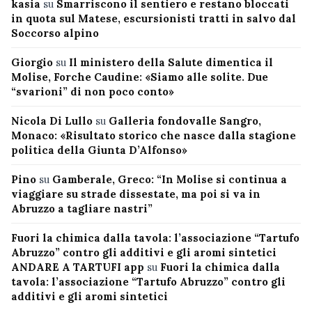
kasia
su
Smarriscono il sentiero e restano bloccati
in quota sul Matese, escursionisti tratti in salvo dal
Soccorso alpino
Giorgio
su
Il ministero della Salute dimentica il
Molise, Forche Caudine: «Siamo alle solite. Due
“svarioni” di non poco conto»
Nicola Di Lullo
su
Galleria fondovalle Sangro,
Monaco: «Risultato storico che nasce dalla stagione
politica della Giunta D’Alfonso»
Pino
su
Gamberale, Greco: “In Molise si continua a
viaggiare su strade dissestate, ma poi si va in
Abruzzo a tagliare nastri”
Fuori la chimica dalla tavola: l’associazione “Tartufo
Abruzzo” contro gli additivi e gli aromi sintetici
ANDARE A TARTUFI app
su
Fuori la chimica dalla
tavola: l’associazione “Tartufo Abruzzo” contro gli
additivi e gli aromi sintetici