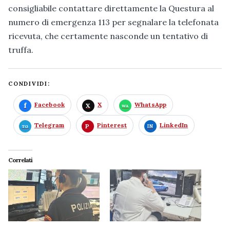
consigliabile contattare direttamente la Questura al
numero di emergenza 113 per segnalare la telefonata
ricevuta, che certamente nasconde un tentativo di
truffa.
CONDIVIDI:
Facebook
X
WhatsApp
Telegram
Pinterest
LinkedIn
Correlati