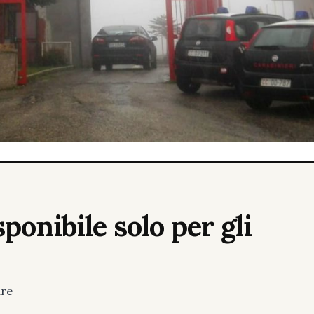
ponibile solo per gli
ure