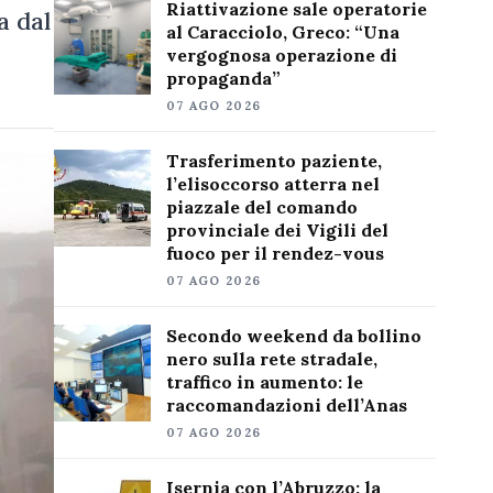
Riattivazione sale operatorie
a dal
al Caracciolo, Greco: “Una
vergognosa operazione di
propaganda”
07 AGO 2026
Trasferimento paziente,
l’elisoccorso atterra nel
piazzale del comando
provinciale dei Vigili del
fuoco per il rendez-vous
07 AGO 2026
Secondo weekend da bollino
nero sulla rete stradale,
traffico in aumento: le
raccomandazioni dell’Anas
07 AGO 2026
Isernia con l’Abruzzo: la