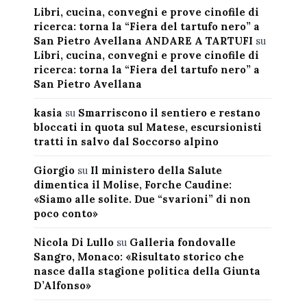
Libri, cucina, convegni e prove cinofile di
ricerca: torna la “Fiera del tartufo nero” a
San Pietro Avellana ANDARE A TARTUFI
su
Libri, cucina, convegni e prove cinofile di
ricerca: torna la “Fiera del tartufo nero” a
San Pietro Avellana
kasia
su
Smarriscono il sentiero e restano
bloccati in quota sul Matese, escursionisti
tratti in salvo dal Soccorso alpino
Giorgio
su
Il ministero della Salute
dimentica il Molise, Forche Caudine:
«Siamo alle solite. Due “svarioni” di non
poco conto»
Nicola Di Lullo
su
Galleria fondovalle
Sangro, Monaco: «Risultato storico che
nasce dalla stagione politica della Giunta
D’Alfonso»