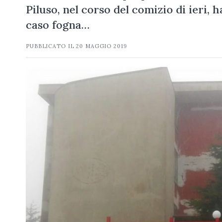
Piluso, nel corso del comizio di ieri, 
caso fogna…
PUBBLICATO IL
20 MAGGIO 2019