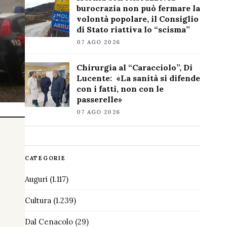
burocrazia non può fermare la
volontà popolare, il Consiglio
di Stato riattiva lo “scisma”
07 AGO 2026
Chirurgia al “Caracciolo”, Di
Lucente: «La sanità si difende
con i fatti, non con le
passerelle»
07 AGO 2026
CATEGORIE
Auguri
(1.117)
Cultura
(1.239)
Dal Cenacolo
(29)