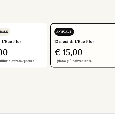
.
RALE
ANNUALE
i L'Eco Plus
12 mesi di L'Eco Plus
00
€ 15,00
uilibrio durata/prezzo
Il piano più conveniente