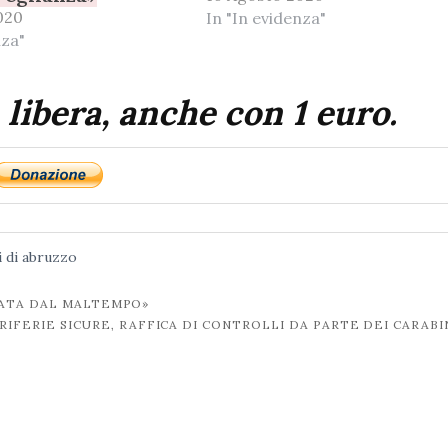
020
In "In evidenza"
nza"
 libera, anche con 1 euro.
i di abruzzo
RATA DAL MALTEMPO»
RIFERIE SICURE, RAFFICA DI CONTROLLI DA PARTE DEI CARABI