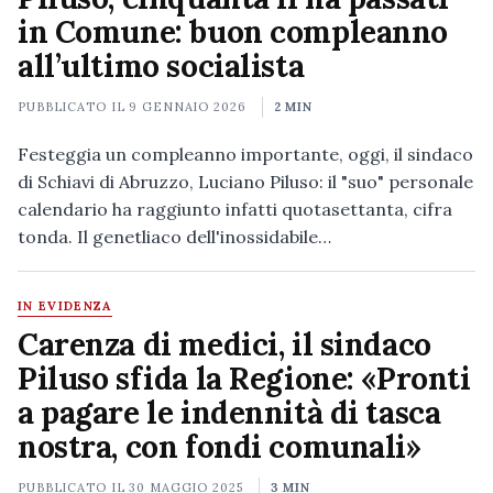
in Comune: buon compleanno
all’ultimo socialista
PUBBLICATO IL
9 GENNAIO 2026
2 MIN
Festeggia un compleanno importante, oggi, il sindaco
di Schiavi di Abruzzo, Luciano Piluso: il "suo" personale
calendario ha raggiunto infatti quotasettanta, cifra
tonda. Il genetliaco dell'inossidabile…
IN EVIDENZA
Carenza di medici, il sindaco
Piluso sfida la Regione: «Pronti
a pagare le indennità di tasca
nostra, con fondi comunali»
PUBBLICATO IL
30 MAGGIO 2025
3 MIN