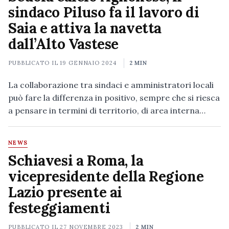
sindaco Piluso fa il lavoro di
Saia e attiva la navetta
dall’Alto Vastese
PUBBLICATO IL
19 GENNAIO 2024
2 MIN
La collaborazione tra sindaci e amministratori locali
può fare la differenza in positivo, sempre che si riesca
a pensare in termini di territorio, di area interna…
NEWS
Schiavesi a Roma, la
vicepresidente della Regione
Lazio presente ai
festeggiamenti
PUBBLICATO IL
27 NOVEMBRE 2023
2 MIN