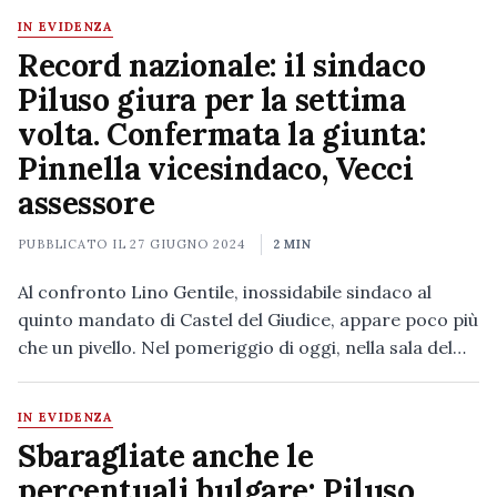
IN EVIDENZA
Record nazionale: il sindaco
Piluso giura per la settima
volta. Confermata la giunta:
Pinnella vicesindaco, Vecci
assessore
PUBBLICATO IL
27 GIUGNO 2024
2 MIN
Al confronto Lino Gentile, inossidabile sindaco al
quinto mandato di Castel del Giudice, appare poco più
che un pivello. Nel pomeriggio di oggi, nella sala del…
IN EVIDENZA
Sbaragliate anche le
percentuali bulgare: Piluso