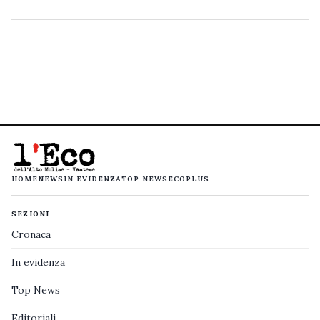
HOME
NEWS
IN EVIDENZA
TOP NEWS
ECOPLUS
SEZIONI
Cronaca
In evidenza
Top News
Editoriali