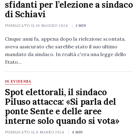
sfidanti per l’elezione a sindaco
di Schiavi
PUBBLICATO IL
10 MAGGIO 2024
2 MIN
Cinque anni fa, appena dopo la rielezione scontata,
aveva assicurato che sarebbe stato il suo ultimo
mandato da sindaco. In realtà c'era una legge dello
Stato…
IN EVIDENZA
Spot elettorali, il sindaco
Piluso attacca: «Si parla del
ponte Sente e delle aree
interne solo quando si vota»
PUBBLICATO IL
6 MARZO 2024
4 MIN