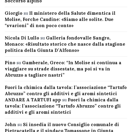
Soccorso alpino
Giorgio
su
Il ministero della Salute dimentica il
Molise, Forche Caudine: «Siamo alle solite. Due
“svarioni” di non poco conto»
Nicola Di Lullo
su
Galleria fondovalle Sangro,
Monaco: «Risultato storico che nasce dalla stagione
politica della Giunta D’Alfonso»
Pino
su
Gamberale, Greco: “In Molise si continua a
viaggiare su strade dissestate, ma poi si va in
Abruzzo a tagliare nastri”
Fuori la chimica dalla tavola: l’associazione “Tartufo
Abruzzo” contro gli additivi e gli aromi sintetici
ANDARE A TARTUFI app
su
Fuori la chimica dalla
tavola: l’associazione “Tartufo Abruzzo” contro gli
additivi e gli aromi sintetici
John
su
Si insedia il nuovo Consiglio comunale di
Pietracatella e il sindaco Tomassone in Giunta