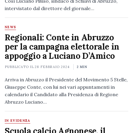
Così Luciano Piluso, sindaco di Schiavi di Abruzzo,
intervistato dal direttore del giornale…
NEWS
Regionali: Conte in Abruzzo
per la campagna elettorale in
appoggio a Luciano D’Amico
PUBBLICATO IL
28 FEBBRAIO 2024
2 MIN
Arriva in Abruzzo il Presidente del Movimento 5 Stelle,
Giuseppe Conte, con lui nei vari appuntamenti in
calendario il Candidato alla Presidenza di Regione
Abruzzo Luciano…
IN EVIDENZA
Scuola calcio Agnonese, il