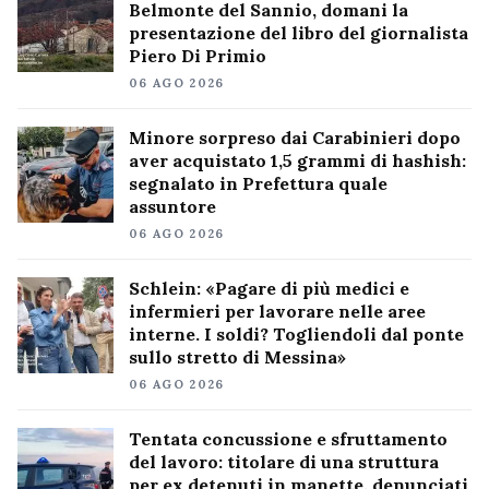
Belmonte del Sannio, domani la
presentazione del libro del giornalista
Piero Di Primio
06 AGO 2026
Minore sorpreso dai Carabinieri dopo
aver acquistato 1,5 grammi di hashish:
segnalato in Prefettura quale
assuntore
06 AGO 2026
Schlein: «Pagare di più medici e
infermieri per lavorare nelle aree
interne. I soldi? Togliendoli dal ponte
sullo stretto di Messina»
06 AGO 2026
Tentata concussione e sfruttamento
del lavoro: titolare di una struttura
per ex detenuti in manette, denunciati