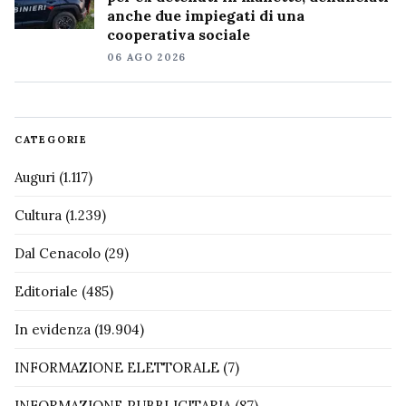
anche due impiegati di una
cooperativa sociale
06 AGO 2026
CATEGORIE
Auguri
(1.117)
Cultura
(1.239)
Dal Cenacolo
(29)
Editoriale
(485)
In evidenza
(19.904)
INFORMAZIONE ELETTORALE
(7)
INFORMAZIONE PUBBLICITARIA
(87)