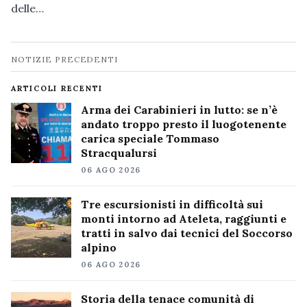
delle…
Navigazione
NOTIZIE PRECEDENTI
notizie
ARTICOLI RECENTI
Arma dei Carabinieri in lutto: se n’è
andato troppo presto il luogotenente
carica speciale Tommaso
Stracqualursi
06 AGO 2026
Tre escursionisti in difficoltà sui
monti intorno ad Ateleta, raggiunti e
tratti in salvo dai tecnici del Soccorso
alpino
06 AGO 2026
Storia della tenace comunità di