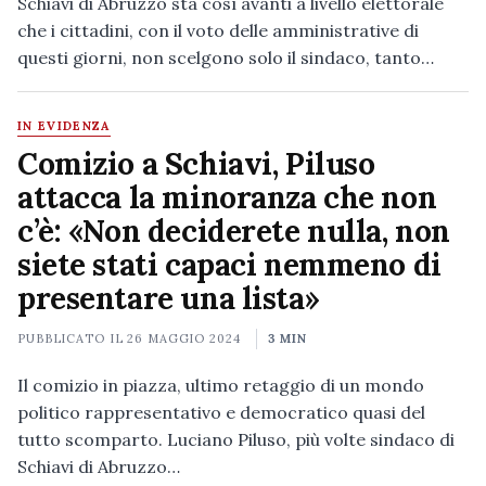
Schiavi di Abruzzo sta così avanti a livello elettorale
che i cittadini, con il voto delle amministrative di
questi giorni, non scelgono solo il sindaco, tanto…
IN EVIDENZA
Comizio a Schiavi, Piluso
attacca la minoranza che non
c’è: «Non deciderete nulla, non
siete stati capaci nemmeno di
presentare una lista»
PUBBLICATO IL
26 MAGGIO 2024
3 MIN
Il comizio in piazza, ultimo retaggio di un mondo
politico rappresentativo e democratico quasi del
tutto scomparto. Luciano Piluso, più volte sindaco di
Schiavi di Abruzzo…