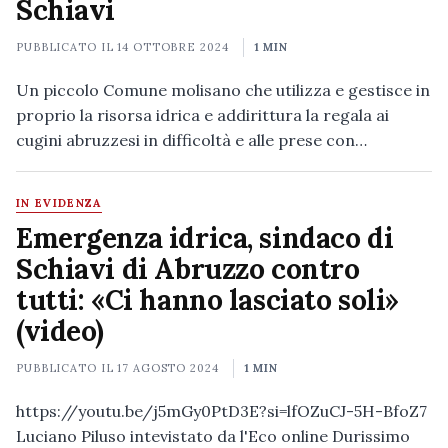
Schiavi
PUBBLICATO IL
14 OTTOBRE 2024
1 MIN
Un piccolo Comune molisano che utilizza e gestisce in
proprio la risorsa idrica e addirittura la regala ai
cugini abruzzesi in difficoltà e alle prese con…
IN EVIDENZA
Emergenza idrica, sindaco di
Schiavi di Abruzzo contro
tutti: «Ci hanno lasciato soli»
(video)
PUBBLICATO IL
17 AGOSTO 2024
1 MIN
https://youtu.be/j5mGy0PtD3E?si=lfOZuCJ-5H-BfoZ7
Luciano Piluso intevistato da l'Eco online Durissimo