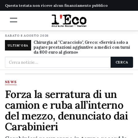
Questa testata non riceve alcun finanziamento pubblico
SABATO 8 AGOSTO 2026
Chirurgia al "Caracciolo", Greco: «Servirà solo a
ULTIM'ORA
pagare prestazioni aggiuntive a medici con turni
da 800 euro al giorno»
Cerca
CERCA
nel
sito
NEWS
Forza la serratura di un
camion e ruba all’interno
del mezzo, denunciato dai
Carabinieri