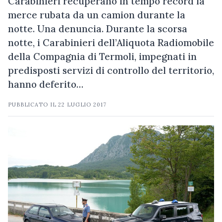
Carabinieri recuperano in tempo record la
merce rubata da un camion durante la
notte. Una denuncia. Durante la scorsa
notte, i Carabinieri dell’Aliquota Radiomobile
della Compagnia di Termoli, impegnati in
predisposti servizi di controllo del territorio,
hanno deferito…
PUBBLICATO IL
22 LUGLIO 2017