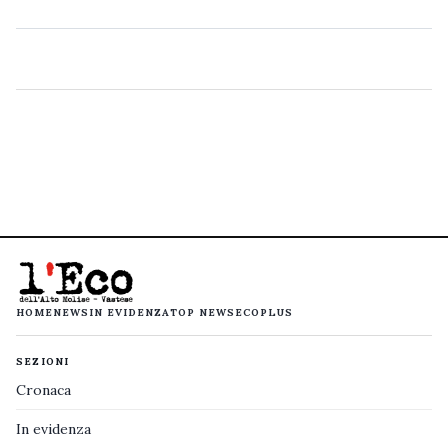
HOME
NEWS
IN EVIDENZA
TOP NEWS
ECOPLUS
SEZIONI
Cronaca
In evidenza