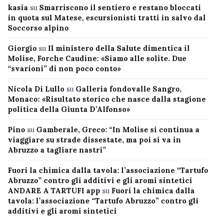
kasia
su
Smarriscono il sentiero e restano bloccati
in quota sul Matese, escursionisti tratti in salvo dal
Soccorso alpino
Giorgio
su
Il ministero della Salute dimentica il
Molise, Forche Caudine: «Siamo alle solite. Due
“svarioni” di non poco conto»
Nicola Di Lullo
su
Galleria fondovalle Sangro,
Monaco: «Risultato storico che nasce dalla stagione
politica della Giunta D’Alfonso»
Pino
su
Gamberale, Greco: “In Molise si continua a
viaggiare su strade dissestate, ma poi si va in
Abruzzo a tagliare nastri”
Fuori la chimica dalla tavola: l’associazione “Tartufo
Abruzzo” contro gli additivi e gli aromi sintetici
ANDARE A TARTUFI app
su
Fuori la chimica dalla
tavola: l’associazione “Tartufo Abruzzo” contro gli
additivi e gli aromi sintetici