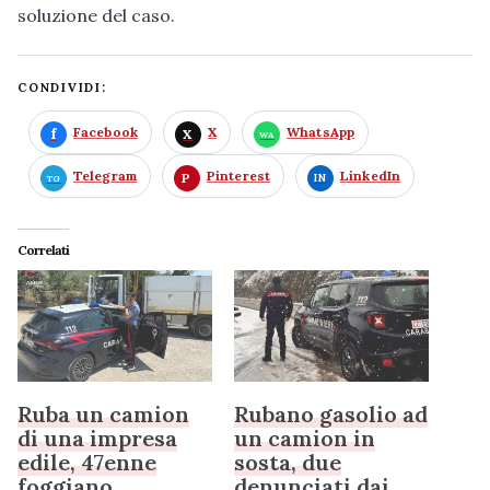
soluzione del caso.
CONDIVIDI:
Facebook
X
WhatsApp
Telegram
Pinterest
LinkedIn
Correlati
Ruba un camion
Rubano gasolio ad
di una impresa
un camion in
edile, 47enne
sosta, due
foggiano
denunciati dai