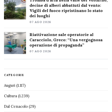
Tromba d’aria nella valle del Volturno,
decine di alberi abbattuti dal vento:
Vigili del fuoco ripristinano lo stato
dei luoghi
07 AGO 2026
Riattivazione sale operatorie al
Caracciolo, Greco: “Una vergognosa
operazione di propaganda”
07 AGO 2026
CATEGORIE
Auguri
(1.117)
Cultura
(1.239)
Dal Cenacolo
(29)