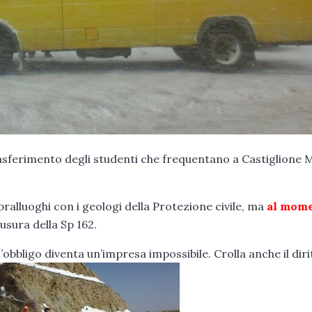
rasferimento degli studenti che frequentano a Castiglione 
ralluoghi con i geologi della Protezione civile, ma
al mom
usura della Sp 162.
obbligo diventa un’impresa impossibile. Crolla anche il diri