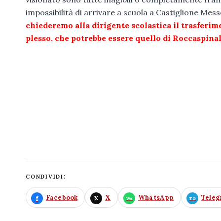
impossibilità di arrivare a scuola a Castiglione Mes
chiederemo alla dirigente scolastica il trasferimen
plesso, che potrebbe essere quello di Roccaspina
CONDIVIDI:
Facebook
X
WhatsApp
Tele