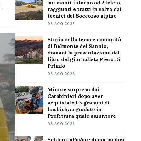
sui monti intorno ad Ateleta,
l…
raggiunti e tratti in salvo dai
tecnici del Soccorso alpino
06 AGO 2026
Storia della tenace comunità
di Belmonte del Sannio,
domani la presentazione del
libro del giornalista Piero Di
Primio
06 AGO 2026
Minore sorpreso dai
Carabinieri dopo aver
acquistato 1,5 grammi di
hashish: segnalato in
Prefettura quale assuntore
06 AGO 2026
Schlein: «Pagare di più medici