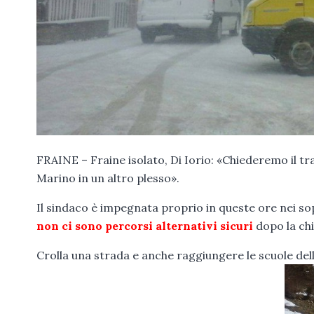
FRAINE – Fraine isolato, Di Iorio: «Chiederemo il t
Marino in un altro plesso».
Il sindaco è impegnata proprio in queste ore nei sop
non ci sono percorsi alternativi sicuri
dopo la chi
Crolla una strada e anche raggiungere le scuole dell’