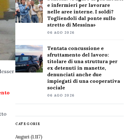
e infermieri per lavorare
nelle aree interne. I soldi?
Togliendoli dal ponte sullo
stretto di Messina»
06 AGO 2026
Tentata concussione e
sfruttamento del lavoro:
titolare di una struttura per
ex detenuti in manette,
Messer
denunciati anche due
impiegati di una cooperativa
sociale
ento
06 AGO 2026
tto
CATEGORIE
Auguri
(1.117)