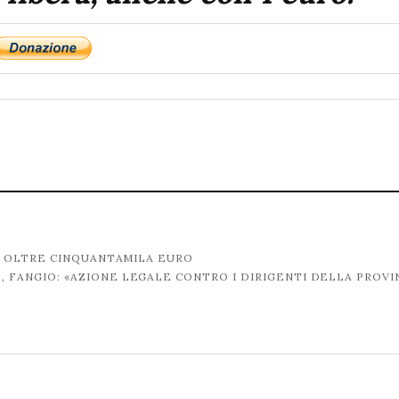
A OLTRE CINQUANTAMILA EURO
 FANGIO: «AZIONE LEGALE CONTRO I DIRIGENTI DELLA PROVI