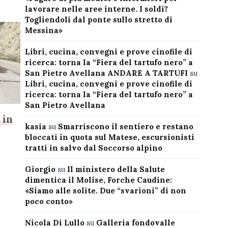
lavorare nelle aree interne. I soldi?
Togliendoli dal ponte sullo stretto di
Messina»
Libri, cucina, convegni e prove cinofile di
ricerca: torna la “Fiera del tartufo nero” a
San Pietro Avellana ANDARE A TARTUFI
su
Libri, cucina, convegni e prove cinofile di
ricerca: torna la “Fiera del tartufo nero” a
San Pietro Avellana
 in
kasia
su
Smarriscono il sentiero e restano
bloccati in quota sul Matese, escursionisti
tratti in salvo dal Soccorso alpino
Giorgio
su
Il ministero della Salute
dimentica il Molise, Forche Caudine:
«Siamo alle solite. Due “svarioni” di non
poco conto»
Nicola Di Lullo
su
Galleria fondovalle